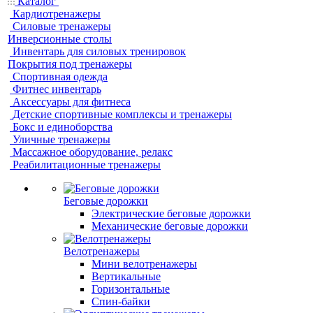
Каталог
Кардиотренажеры
Силовые тренажеры
Инверсионные столы
Инвентарь для силовых тренировок
Покрытия под тренажеры
Спортивная одежда
Фитнес инвентарь
Аксессуары для фитнеса
Детские спортивные комплексы и тренажеры
Бокс и единоборства
Уличные тренажеры
Массажное оборудование, релакс
Реабилитационные тренажеры
Беговые дорожки
Электрические беговые дорожки
Механические беговые дорожки
Велотренажеры
Мини велотренажеры
Вертикальные
Горизонтальные
Спин-байки