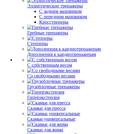
Эллиптические тренажеры
С задним маховиком
С передним маховиком
Кросстренеры
Гребные тренажеры
Степперы
Дополнения к кардиотренажерам
С собственным весом
Со свободными весами
Грузоблочные тренажеры
Гиперэкстензия
Скамьи для пресса
Скамьи универсальные
Скамьи для жима