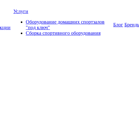
Услуги
Оборудование домашних спортзалов
Блог
Бренд
кции
"под ключ"
Сборка спортивного оборудования