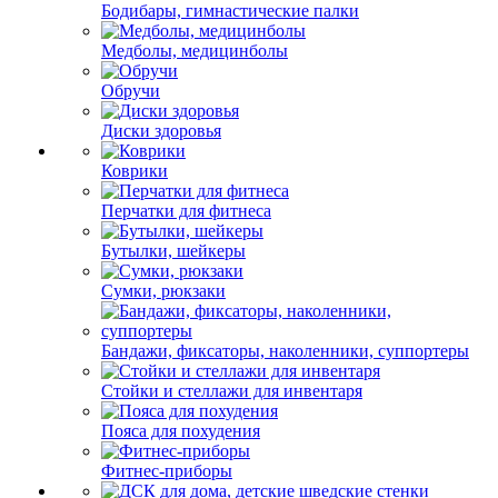
Бодибары, гимнастические палки
Медболы, медицинболы
Обручи
Диски здоровья
Коврики
Перчатки для фитнеса
Бутылки, шейкеры
Сумки, рюкзаки
Бандажи, фиксаторы, наколенники, суппортеры
Стойки и стеллажи для инвентаря
Пояса для похудения
Фитнес-приборы