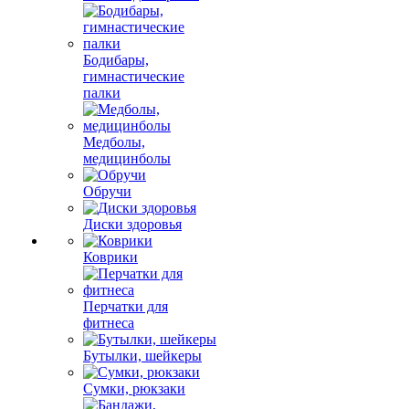
Бодибары,
гимнастические
палки
Медболы,
медицинболы
Обручи
Диски здоровья
Коврики
Перчатки для
фитнеса
Бутылки, шейкеры
Сумки, рюкзаки