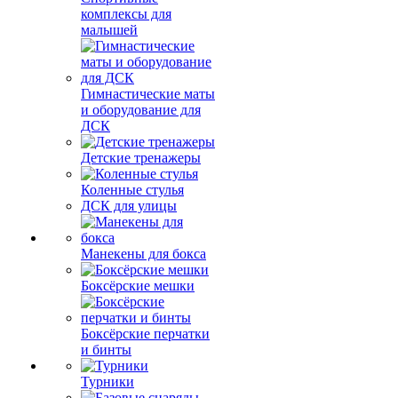
комплексы для
малышей
Гимнастические маты
и оборудование для
ДСК
Детские тренажеры
Коленные стулья
ДСК для улицы
Манекены для бокса
Боксёрские мешки
Боксёрские перчатки
и бинты
Турники