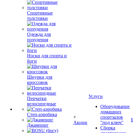
Спортивные
толстовки
Одежда для
похудения
Носки для спорта и
йоги
Шнурки для
кроссовок
Услуги
Перчатки
велосипедные
Оборудование
домашних
Степ-аэробика
спортзалов
Акции
"под ключ"
Джампинг
Сборка