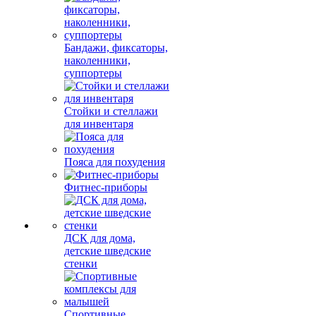
Бандажи, фиксаторы,
наколенники,
суппортеры
Стойки и стеллажи
для инвентаря
Пояса для похудения
Фитнес-приборы
ДСК для дома,
детские шведские
стенки
Спортивные