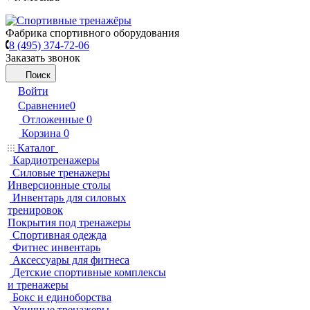
Фабрика спортивного оборудования
8 (495) 374-72-06
Заказать звонок
Поиск
Войти
Сравнение
0
Отложенные
0
Корзина
0
Каталог
Кардиотренажеры
Силовые тренажеры
Инверсионные столы
Инвентарь для силовых
тренировок
Покрытия под тренажеры
Спортивная одежда
Фитнес инвентарь
Аксессуары для фитнеса
Детские спортивные комплексы
и тренажеры
Бокс и единоборства
Уличные тренажеры