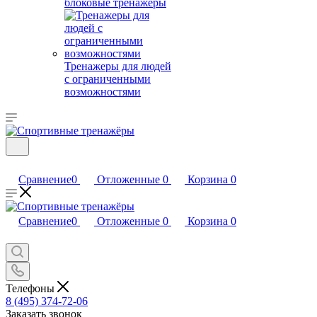
блоковые тренажеры
Тренажеры для людей
с ограниченными
возможностями
Сравнение
0
Отложенные
0
Корзина
0
Сравнение
0
Отложенные
0
Корзина
0
Телефоны
8 (495) 374-72-06
Заказать звонок