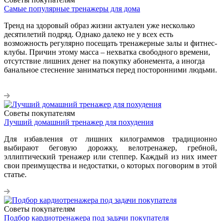
Самые популярные тренажеры для дома
Тренд на здоровый образ жизни актуален уже несколько
десятилетий подряд. Однако далеко не у всех есть
возможность регулярно посещать тренажерные залы и фитнес-
клубы. Причин этому масса – нехватка свободного времени,
отсутствие лишних денег на покупку абонемента, а иногда
банальное стеснение заниматься перед посторонними людьми.
Советы покупателям
Лучший домашний тренажер для похудения
Для избавления от лишних килограммов традиционно
выбирают беговую дорожку, велотренажер, гребной,
эллиптический тренажер или степпер. Каждый из них имеет
свои преимущества и недостатки, о которых поговорим в этой
статье.
Советы покупателям
Подбор кардиотренажера под задачи покупателя