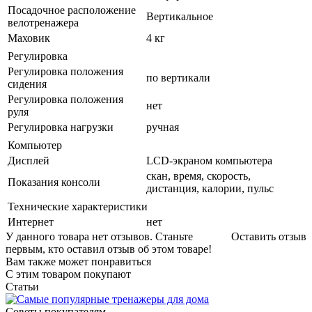
Посадочное расположение
Вертикальное
велотренажера
Маховик
4 кг
Регулировка
Регулировка положения
по вертикали
сидения
Регулировка положения
нет
руля
Регулировка нагрузки
ручная
Компьютер
Дисплей
LCD-экраном компьютера
скан, время, скорость,
Показания консоли
дистанция, калории, пульс
Технические характеристики
Интернет
нет
У данного товара нет отзывов. Станьте
Оставить отзыв
первым, кто оставил отзыв об этом товаре!
Вам также может понравиться
С этим товаром покупают
Статьи
Советы покупателям