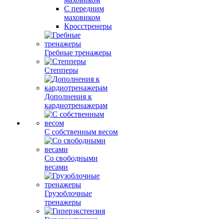
С передним
маховиком
Кросстренеры
Гребные тренажеры
Степперы
Дополнения к
кардиотренажерам
С собственным весом
Со свободными
весами
Грузоблочные
тренажеры