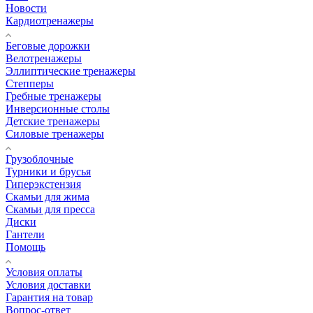
Новости
Кардиотренажеры
Беговые дорожки
Велотренажеры
Эллиптические тренажеры
Степперы
Гребные тренажеры
Инверсионные столы
Детские тренажеры
Силовые тренажеры
Грузоблочные
Турники и брусья
Гиперэкстензия
Скамьи для жима
Скамьи для пресса
Диски
Гантели
Помощь
Условия оплаты
Условия доставки
Гарантия на товар
Вопрос-ответ