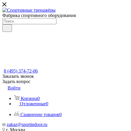
Фабрика спортивного оборудования
8 (495) 374-72-06
Заказать звонок
Задать вопрос
Войти
Корзина
0
Отложенные
0
Сравнение товаров
0
zakaz@sportindoor.ru
г. Москва