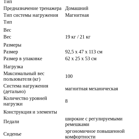
Тип
Предназначение тренажера
Домашний
Тип системы нагружения
Магнитная
Тип
Вес
Вес
19 кг / 21 кг
Размеры
Размер
92,5 х 47 х 113 см
Размер в упаковке
62 х 25 х 53 см
Нагрузка
Максимальный вес
100
пользователя (кг)
Система нагружения
магнитная механическая
(детально)
Количество уровней
8
нагрузки
Конструкция и элементы
широкие с регулируемыми
Педали
ремешками
эргономичное повышенной
Сиденье
комфортности