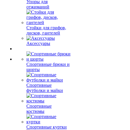
Упоры для
отжиманий
Стойки для грифов,
дисков, гантелей
Аксессуары
Спортивные брюки и
шорты
Спортивные
футболки и майки
Спортивные
костюмы
Спортивные куртки