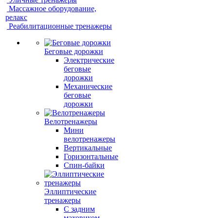
Массажное оборудование,
релакс
Реабилитационные тренажеры
Беговые дорожки
Электрические
беговые
дорожки
Механические
беговые
дорожки
Велотренажеры
Мини
велотренажеры
Вертикальные
Горизонтальные
Спин-байки
Эллиптические
тренажеры
С задним
маховиком