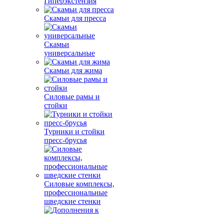
Гиперэкстензия
Скамьи для пресса
Скамьи
универсальные
Скамьи для жима
Силовые рамы и
стойки
Турники и стойки
пресс-брусья
Силовые комплексы,
профессиональные
шведские стенки