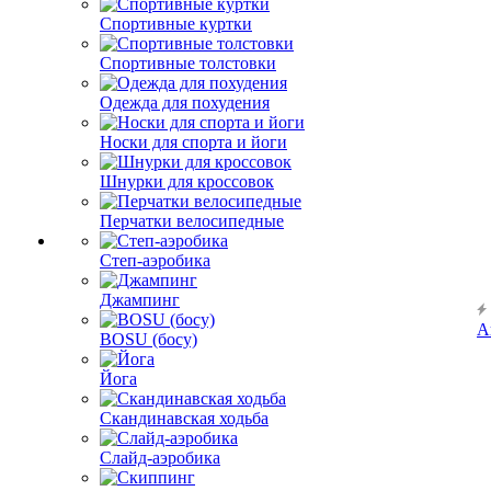
Спортивные куртки
Спортивные толстовки
Одежда для похудения
Носки для спорта и йоги
Шнурки для кроссовок
Перчатки велосипедные
Степ-аэробика
Джампинг
А
BOSU (босу)
Йога
Скандинавская ходьба
Слайд-аэробика