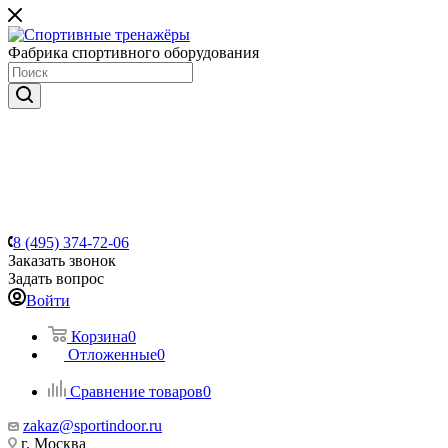
Фабрика спортивного оборудования
8 (495) 374-72-06
Заказать звонок
Задать вопрос
Войти
Корзина
0
Отложенные
0
Сравнение товаров
0
zakaz@sportindoor.ru
г. Москва