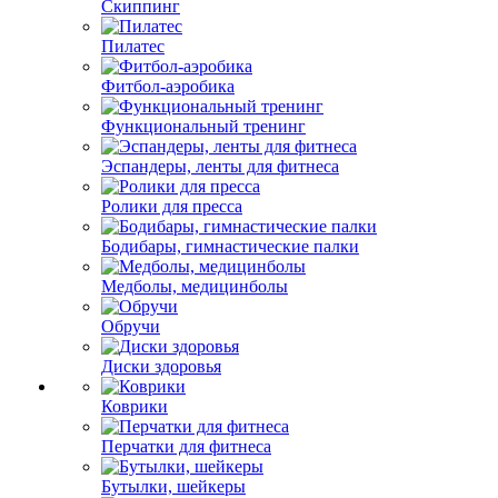
Скиппинг
Пилатес
Фитбол-аэробика
Функциональный тренинг
Эспандеры, ленты для фитнеса
Ролики для пресса
Бодибары, гимнастические палки
Медболы, медицинболы
Обручи
Диски здоровья
Коврики
Перчатки для фитнеса
Бутылки, шейкеры