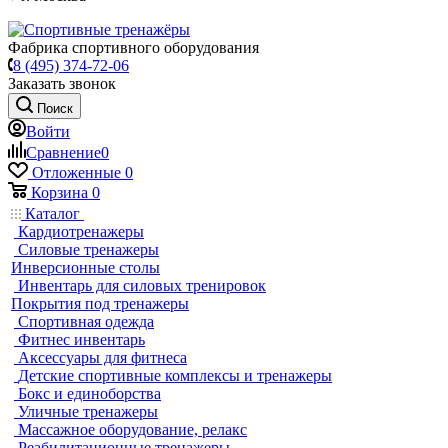
Фабрика спортивного оборудования
8 (495) 374-72-06
Заказать звонок
Поиск
Войти
Сравнение
0
Отложенные
0
Корзина
0
Каталог
Кардиотренажеры
Силовые тренажеры
Инверсионные столы
Инвентарь для силовых тренировок
Покрытия под тренажеры
Спортивная одежда
Фитнес инвентарь
Аксессуары для фитнеса
Детские спортивные комплексы и тренажеры
Бокс и единоборства
Уличные тренажеры
Массажное оборудование, релакс
Реабилитационные тренажеры