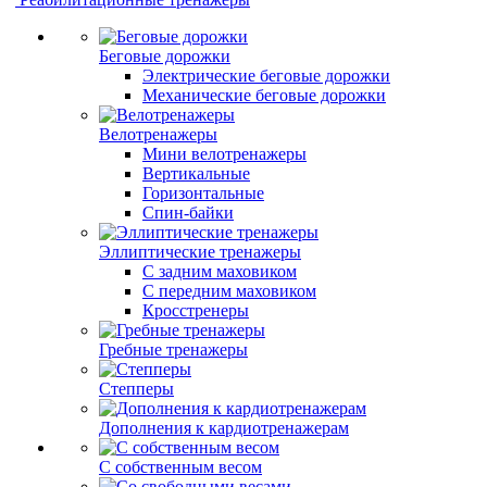
Беговые дорожки
Электрические беговые дорожки
Механические беговые дорожки
Велотренажеры
Мини велотренажеры
Вертикальные
Горизонтальные
Спин-байки
Эллиптические тренажеры
С задним маховиком
С передним маховиком
Кросстренеры
Гребные тренажеры
Степперы
Дополнения к кардиотренажерам
С собственным весом