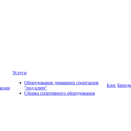
Услуги
Оборудование домашних спортзалов
Блог
Бренд
кции
"под ключ"
Сборка спортивного оборудования