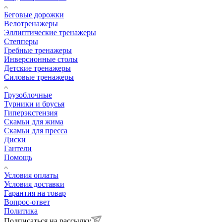
Беговые дорожки
Велотренажеры
Эллиптические тренажеры
Степперы
Гребные тренажеры
Инверсионные столы
Детские тренажеры
Силовые тренажеры
Грузоблочные
Турники и брусья
Гиперэкстензия
Скамьи для жима
Скамьи для пресса
Диски
Гантели
Помощь
Условия оплаты
Условия доставки
Гарантия на товар
Вопрос-ответ
Политика
Подписаться на рассылку