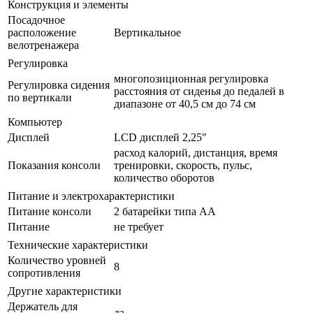
Конструкция и элементы
Посадочное
расположение
Вертикальное
велотренажера
Регулировка
многопозиционная регулировка
Регулировка сидения
расстояния от сиденья до педалей в
по вертикали
диапазоне от 40,5 см до 74 см
Компьютер
Дисплей
LCD дисплей 2,25"
расход калорий, дистанция, время
Показания консоли
тренировки, скорость, пульс,
количество оборотов
Питание и электрохарактеристики
Питание консоли
2 батарейки типа АА
Питание
не требует
Технические характеристики
Количество уровней
8
сопротивления
Другие характеристики
Держатель для
да