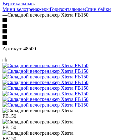
Вертикальные
Мини велотренажеры
Горизонтальные
Спин-байки
—
Складной велотренажер Xterra FB150
Артикул:
48500