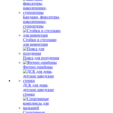
Бандажи, фиксаторы,
наколенники,
суппортеры
Стойки и стеллажи
для инвентаря
Пояса для похудения
Фитнес-приборы
ДСК для дома,
детские шведские
стенки
Спортивные