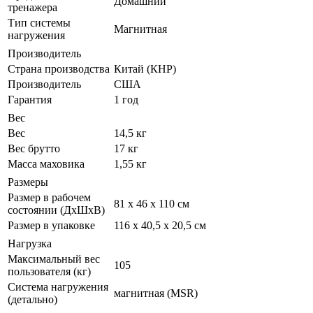
Домашний
тренажера
Тип системы
Магнитная
нагружения
Производитель
Страна производства
Китай (КНР)
Производитель
США
Гарантия
1 год
Вес
Вес
14,5 кг
Вес брутто
17 кг
Масса маховика
1,55 кг
Размеры
Размер в рабочем
81 х 46 х 110 см
состоянии (ДxШxВ)
Размер в упаковке
116 х 40,5 х 20,5 см
Нагрузка
Максимальный вес
105
пользователя (кг)
Система нагружения
магнитная (MSR)
(детально)