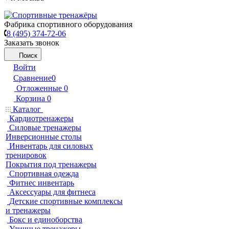
Фабрика спортивного оборудования
8 (495) 374-72-06
Заказать звонок
Поиск
Войти
Сравнение
0
Отложенные
0
Корзина
0
Каталог
Кардиотренажеры
Силовые тренажеры
Инверсионные столы
Инвентарь для силовых
тренировок
Покрытия под тренажеры
Спортивная одежда
Фитнес инвентарь
Аксессуары для фитнеса
Детские спортивные комплексы
и тренажеры
Бокс и единоборства
Уличные тренажеры