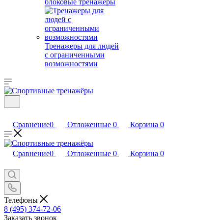
блоковые тренажеры
Тренажеры для людей
с ограниченными
возможностями
Сравнение
0
Отложенные
0
Корзина
0
Сравнение
0
Отложенные
0
Корзина
0
Телефоны
8 (495) 374-72-06
Заказать звонок