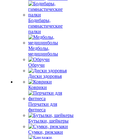
Бодибары,
гимнастические
палки
Медболы,
медицинболы
Обручи
Диски здоровья
Коврики
Перчатки для
фитнеса
Бутылки, шейкеры
Сумки, рюкзаки