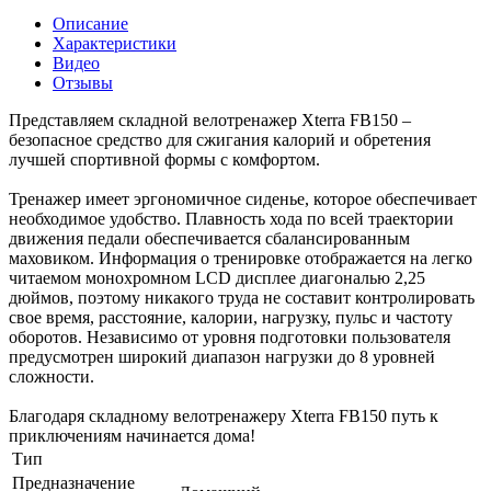
Описание
Характеристики
Видео
Отзывы
Представляем складной велотренажер Xterra FB150 –
безопасное средство для сжигания калорий и обретения
лучшей спортивной формы с комфортом.
Тренажер имеет эргономичное сиденье, которое обеспечивает
необходимое удобство. Плавность хода по всей траектории
движения педали обеспечивается сбалансированным
маховиком. Информация о тренировке отображается на легко
читаемом монохромном LCD дисплее диагональю 2,25
дюймов, поэтому никакого труда не составит контролировать
свое время, расстояние, калории, нагрузку, пульс и частоту
оборотов. Независимо от уровня подготовки пользователя
предусмотрен широкий диапазон нагрузки до 8 уровней
сложности.
Благодаря складному велотренажеру Xterra FB150 путь к
приключениям начинается дома!
Тип
Предназначение