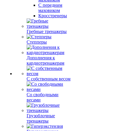
С передним
маховиком
Кросстренеры
Гребные тренажеры
Степперы
Дополнения к
кардиотренажерам
С собственным весом
Со свободными
весами
Грузоблочные
тренажеры