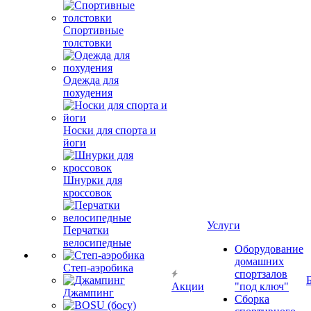
Спортивные
толстовки
Одежда для
похудения
Носки для спорта и
йоги
Шнурки для
кроссовок
Услуги
Перчатки
велосипедные
Оборудование
домашних
Степ-аэробика
спортзалов
Акции
"под ключ"
Джампинг
Сборка