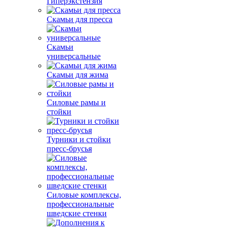
Гиперэкстензия
Скамьи для пресса
Скамьи
универсальные
Скамьи для жима
Силовые рамы и
стойки
Турники и стойки
пресс-брусья
Силовые комплексы,
профессиональные
шведские стенки