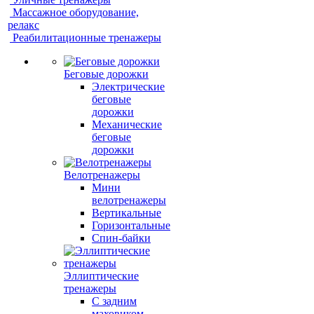
Массажное оборудование,
релакс
Реабилитационные тренажеры
Беговые дорожки
Электрические
беговые
дорожки
Механические
беговые
дорожки
Велотренажеры
Мини
велотренажеры
Вертикальные
Горизонтальные
Спин-байки
Эллиптические
тренажеры
С задним
маховиком