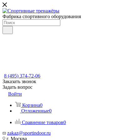
Фабрика спортивного оборудования
8 (495) 374-72-06
Заказать звонок
Задать вопрос
Войти
Корзина
0
Отложенные
0
Сравнение товаров
0
zakaz@sportindoor.ru
г. Москва