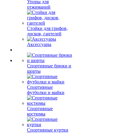
Упоры для
отжиманий
Стойки для грифов,
дисков, гантелей
Аксессуары
Спортивные брюки и
шорты
Спортивные
футболки и майки
Спортивные
костюмы
Спортивные куртки