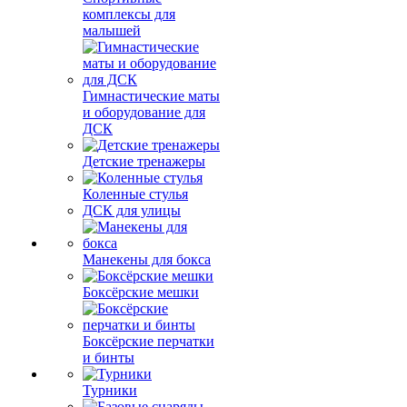
комплексы для
малышей
Гимнастические маты
и оборудование для
ДСК
Детские тренажеры
Коленные стулья
ДСК для улицы
Манекены для бокса
Боксёрские мешки
Боксёрские перчатки
и бинты
Турники