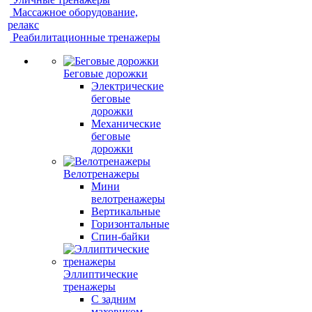
Массажное оборудование,
релакс
Реабилитационные тренажеры
Беговые дорожки
Электрические
беговые
дорожки
Механические
беговые
дорожки
Велотренажеры
Мини
велотренажеры
Вертикальные
Горизонтальные
Спин-байки
Эллиптические
тренажеры
С задним
маховиком