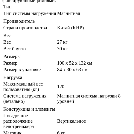
фиксирующими ремнями.
Тип
Тип системы нагружения
Магнитная
Производитель
Страна производства
Китай (КНР)
Вес
Вес
27 кг
Вес брутто
30 кг
Размеры
Размер
100 х 52 х 132 см
Размер в упаковке
84 х 30 х 63 см
Нагрузка
Максимальный вес
120
пользователя (кг)
Система нагружения
Магнитная система нагрузки 8
(детально)
уровней
Конструкция и элементы
Посадочное
расположение
Вертикальное
велотренажера
Маховик
6 кг