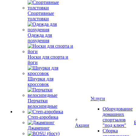
Спортивные
толстовки
Одежда для
похудения
Носки для спорта и
йоги
Шнурки для
кроссовок
Услуги
Перчатки
велосипедные
Оборудование
домашних
Степ-аэробика
спортзалов
Акции
"под ключ"
Джампинг
Сборка