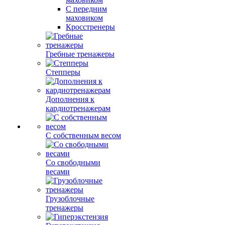
С передним
маховиком
Кросстренеры
Гребные тренажеры
Степперы
Дополнения к
кардиотренажерам
С собственным весом
Со свободными
весами
Грузоблочные
тренажеры