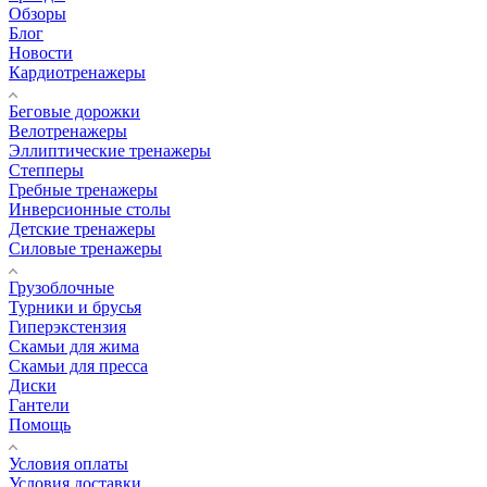
Обзоры
Блог
Новости
Кардиотренажеры
Беговые дорожки
Велотренажеры
Эллиптические тренажеры
Степперы
Гребные тренажеры
Инверсионные столы
Детские тренажеры
Силовые тренажеры
Грузоблочные
Турники и брусья
Гиперэкстензия
Скамьи для жима
Скамьи для пресса
Диски
Гантели
Помощь
Условия оплаты
Условия доставки