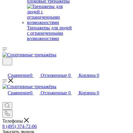
блоковые тренажеры
Тренажеры для людей
с ограниченными
возможностями
Сравнение
0
Отложенные
0
Корзина
0
Сравнение
0
Отложенные
0
Корзина
0
Телефоны
8 (495) 374-72-06
Заказать звонок