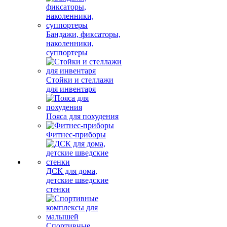
Бандажи, фиксаторы,
наколенники,
суппортеры
Стойки и стеллажи
для инвентаря
Пояса для похудения
Фитнес-приборы
ДСК для дома,
детские шведские
стенки
Спортивные