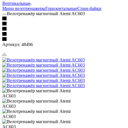
Вертикальные
Мини велотренажеры
Горизонтальные
Спин-байки
—
Велотренажёр магнитный Atemi AC603
Артикул:
48496