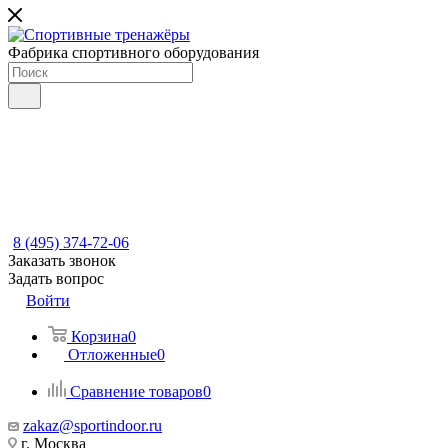
Фабрика спортивного оборудования
8 (495) 374-72-06
Заказать звонок
Задать вопрос
Войти
Корзина
0
Отложенные
0
Сравнение товаров
0
zakaz@sportindoor.ru
г. Москва