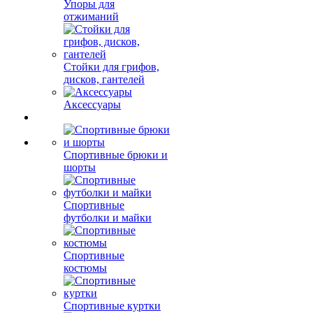
Упоры для
отжиманий
Стойки для грифов,
дисков, гантелей
Аксессуары
Спортивные брюки и
шорты
Спортивные
футболки и майки
Спортивные
костюмы
Спортивные куртки