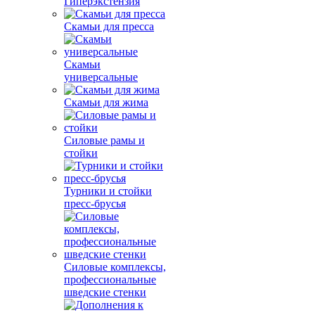
Гиперэкстензия
Скамьи для пресса
Скамьи
универсальные
Скамьи для жима
Силовые рамы и
стойки
Турники и стойки
пресс-брусья
Силовые комплексы,
профессиональные
шведские стенки