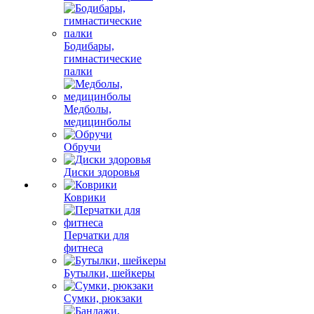
Бодибары,
гимнастические
палки
Медболы,
медицинболы
Обручи
Диски здоровья
Коврики
Перчатки для
фитнеса
Бутылки, шейкеры
Сумки, рюкзаки