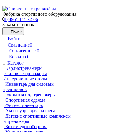
Фабрика спортивного оборудования
8 (495) 374-72-06
Заказать звонок
Поиск
Войти
Сравнение
0
Отложенные
0
Корзина
0
Каталог
Кардиотренажеры
Силовые тренажеры
Инверсионные столы
Инвентарь для силовых
тренировок
Покрытия под тренажеры
Спортивная одежда
Фитнес инвентарь
Аксессуары для фитнеса
Детские спортивные комплексы
и тренажеры
Бокс и единоборства
Уличные тренажеры