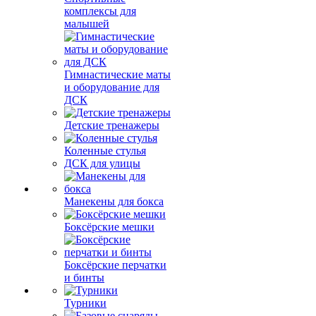
комплексы для
малышей
Гимнастические маты
и оборудование для
ДСК
Детские тренажеры
Коленные стулья
ДСК для улицы
Манекены для бокса
Боксёрские мешки
Боксёрские перчатки
и бинты
Турники