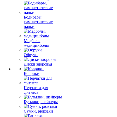
Бодибары,
гимнастические
палки
Медболы,
медицинболы
Обручи
Диски здоровья
Коврики
Перчатки для
фитнеса
Бутылки, шейкеры
Сумки, рюкзаки