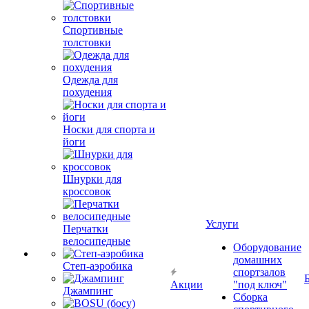
Спортивные
толстовки
Одежда для
похудения
Носки для спорта и
йоги
Шнурки для
кроссовок
Услуги
Перчатки
велосипедные
Оборудование
домашних
Степ-аэробика
спортзалов
Акции
"под ключ"
Джампинг
Сборка