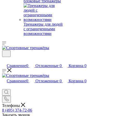
блоковые тренажеры
Тренажеры для людей
с ограниченными
возможностями
Сравнение
0
Отложенные
0
Корзина
0
Сравнение
0
Отложенные
0
Корзина
0
Телефоны
8 (495) 374-72-06
Заказать звонок