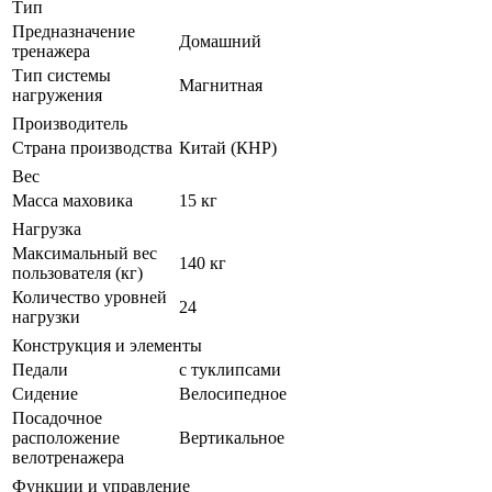
Тип
Предназначение
Домашний
тренажера
Тип системы
Магнитная
нагружения
Производитель
Страна производства
Китай (КНР)
Вес
Масса маховика
15 кг
Нагрузка
Максимальный вес
140 кг
пользователя (кг)
Количество уровней
24
нагрузки
Конструкция и элементы
Педали
с туклипсами
Сидение
Велосипедное
Посадочное
расположение
Вертикальное
велотренажера
Функции и управление