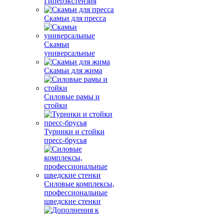
Гиперэкстензия
Скамьи для пресса
Скамьи
универсальные
Скамьи для жима
Силовые рамы и
стойки
Турники и стойки
пресс-брусья
Силовые комплексы,
профессиональные
шведские стенки