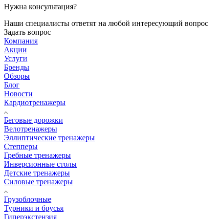
Нужна консультация?
Наши специалисты ответят на любой интересующий вопрос
Задать вопрос
Компания
Акции
Услуги
Бренды
Обзоры
Блог
Новости
Кардиотренажеры
Беговые дорожки
Велотренажеры
Эллиптические тренажеры
Степперы
Гребные тренажеры
Инверсионные столы
Детские тренажеры
Силовые тренажеры
Грузоблочные
Турники и брусья
Гиперэкстензия