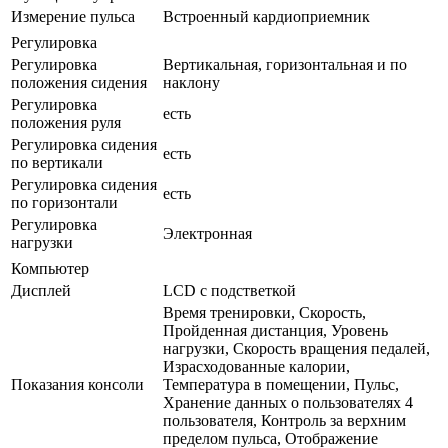
Измерение пульса
Встроенный кардиоприемник
Регулировка
Регулировка
Вертикальная, горизонтальная и по
положения сидения
наклону
Регулировка
есть
положения руля
Регулировка сидения
есть
по вертикали
Регулировка сидения
есть
по горизонтали
Регулировка
Электронная
нагрузки
Компьютер
Дисплей
LCD с подстветкой
Время тренировки, Скорость,
Пройденная дистанция, Уровень
нагрузки, Скорость вращения педалей,
Израсходованные калории,
Показания консоли
Температура в помещении, Пульс,
Хранение данных о пользователях 4
пользователя, Контроль за верхним
пределом пульса, Отображение