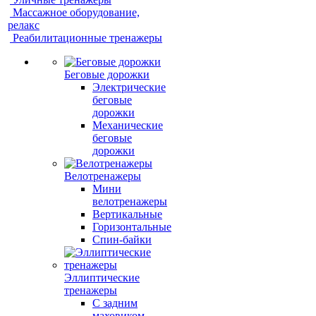
Массажное оборудование,
релакс
Реабилитационные тренажеры
Беговые дорожки
Электрические
беговые
дорожки
Механические
беговые
дорожки
Велотренажеры
Мини
велотренажеры
Вертикальные
Горизонтальные
Спин-байки
Эллиптические
тренажеры
С задним
маховиком