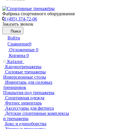
Фабрика спортивного оборудования
8 (495) 374-72-06
Заказать звонок
Поиск
Войти
Сравнение
0
Отложенные
0
Корзина
0
Каталог
Кардиотренажеры
Силовые тренажеры
Инверсионные столы
Инвентарь для силовых
тренировок
Покрытия под тренажеры
Спортивная одежда
Фитнес инвентарь
Аксессуары для фитнеса
Детские спортивные комплексы
и тренажеры
Бокс и единоборства
Уличные тренажеры