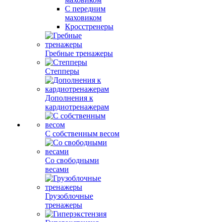
С передним
маховиком
Кросстренеры
Гребные тренажеры
Степперы
Дополнения к
кардиотренажерам
С собственным весом
Со свободными
весами
Грузоблочные
тренажеры