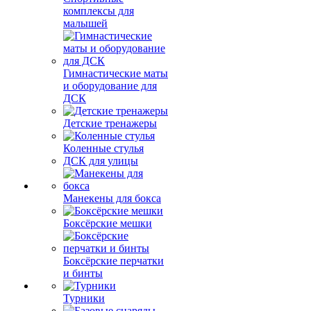
комплексы для
малышей
Гимнастические маты
и оборудование для
ДСК
Детские тренажеры
Коленные стулья
ДСК для улицы
Манекены для бокса
Боксёрские мешки
Боксёрские перчатки
и бинты
Турники