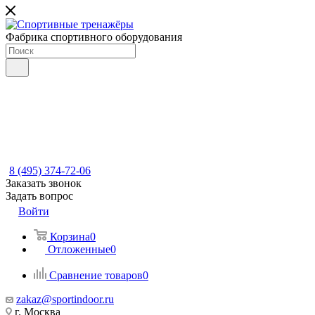
Фабрика спортивного оборудования
8 (495) 374-72-06
Заказать звонок
Задать вопрос
Войти
Корзина
0
Отложенные
0
Сравнение товаров
0
zakaz@sportindoor.ru
г. Москва