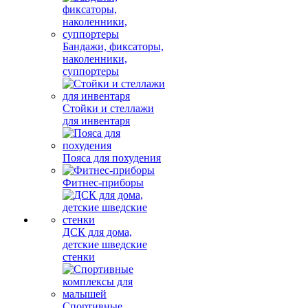
Бандажи, фиксаторы,
наколенники,
суппортеры
Стойки и стеллажи
для инвентаря
Пояса для похудения
Фитнес-приборы
ДСК для дома,
детские шведские
стенки
Спортивные