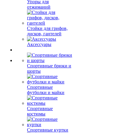
Упоры для
отжиманий
Стойки для грифов,
дисков, гантелей
Аксессуары
Спортивные брюки и
шорты
Спортивные
футболки и майки
Спортивные
костюмы
Спортивные куртки