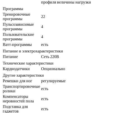
профиля величины нагрузки
Программы
Тренировочные
22
программы
Пульсозависимые
4
программы
Пользовательские
4
программы
Ватт-программы
есть
Питание и электрохарактеристики
Питание
Сеть 220В
Технические характеристики
Кардиодатчики
Опционально
Другие характеристики
Ремешки для ног
регулируемые
Транспортировочные
есть
ролики
Компенсаторы
есть
неровностей пола
Подставка для
есть
гаджетов