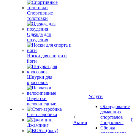
Спортивные
толстовки
Одежда для
похудения
Носки для спорта и
йоги
Шнурки для
кроссовок
Услуги
Перчатки
велосипедные
Оборудование
домашних
Степ-аэробика
спортзалов
Акции
"под ключ"
Джампинг
Сборка