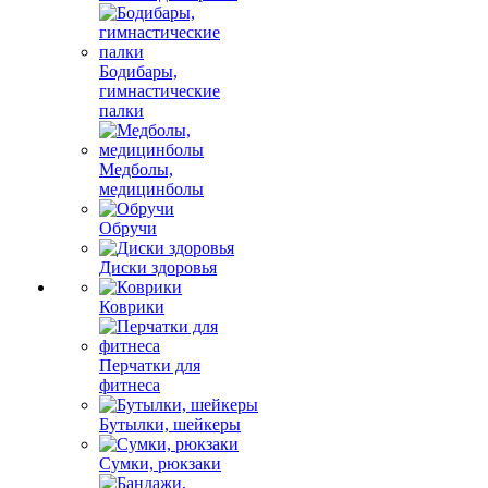
Бодибары,
гимнастические
палки
Медболы,
медицинболы
Обручи
Диски здоровья
Коврики
Перчатки для
фитнеса
Бутылки, шейкеры
Сумки, рюкзаки