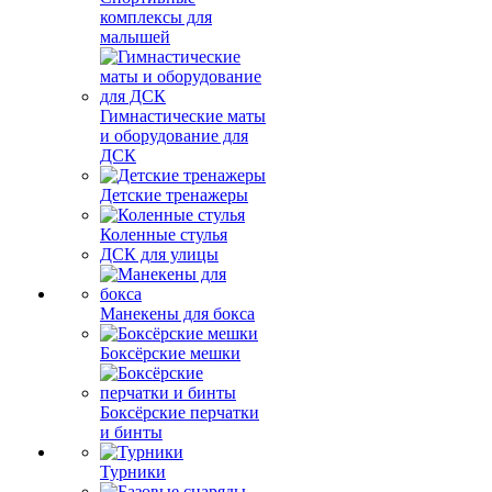
комплексы для
малышей
Гимнастические маты
и оборудование для
ДСК
Детские тренажеры
Коленные стулья
ДСК для улицы
Манекены для бокса
Боксёрские мешки
Боксёрские перчатки
и бинты
Турники