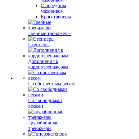
С передним
маховиком
Кросстренеры
Гребные тренажеры
Степперы
Дополнения к
кардиотренажерам
С собственным весом
Со свободными
весами
Грузоблочные
тренажеры