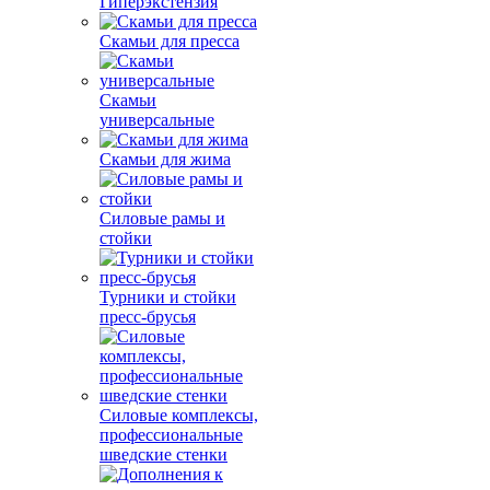
Гиперэкстензия
Скамьи для пресса
Скамьи
универсальные
Скамьи для жима
Силовые рамы и
стойки
Турники и стойки
пресс-брусья
Силовые комплексы,
профессиональные
шведские стенки