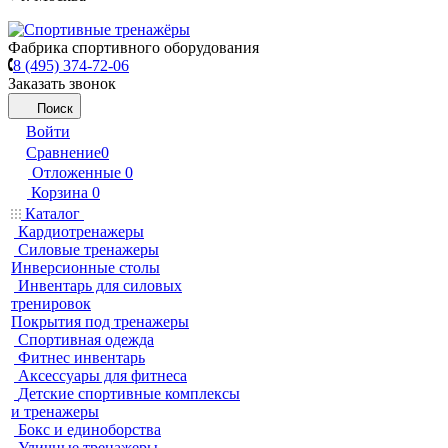
Фабрика спортивного оборудования
8 (495) 374-72-06
Заказать звонок
Поиск
Войти
Сравнение
0
Отложенные
0
Корзина
0
Каталог
Кардиотренажеры
Силовые тренажеры
Инверсионные столы
Инвентарь для силовых
тренировок
Покрытия под тренажеры
Спортивная одежда
Фитнес инвентарь
Аксессуары для фитнеса
Детские спортивные комплексы
и тренажеры
Бокс и единоборства
Уличные тренажеры