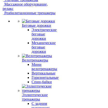
Массажное оборудование,
релакс
Реабилитационные тренажеры
Беговые дорожки
Электрические
беговые
дорожки
Механические
беговые
дорожки
Велотренажеры
Мини
велотренажеры
Вертикальные
Горизонтальные
Спин-байки
Эллиптические
тренажеры
С задним
маховиком