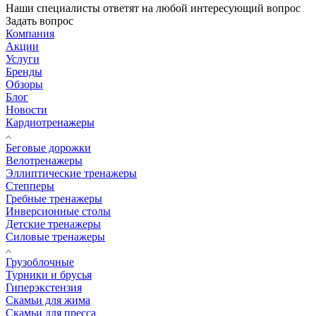
Наши специалисты ответят на любой интересующий вопрос
Задать вопрос
Компания
Акции
Услуги
Бренды
Обзоры
Блог
Новости
Кардиотренажеры
Беговые дорожки
Велотренажеры
Эллиптические тренажеры
Степперы
Гребные тренажеры
Инверсионные столы
Детские тренажеры
Силовые тренажеры
Грузоблочные
Турники и брусья
Гиперэкстензия
Скамьи для жима
Скамьи для пресса