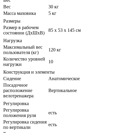
Вес
Вес
30 кг
Масса маховика
5 кг
Размеры
Размер в рабочем
85 x 53 x 145 см
состоянии (ДxШxВ)
Нагрузка
Максимальный вес
120 кг
пользователя (кг)
Количество уровней
10
нагрузки
Конструкция и элементы
Сидение
Анатомическое
Посадочное
расположение
Вертикальное
велотренажера
Регулировка
Регулировка
есть
положения руля
Регулировка сидения
есть
по вертикали