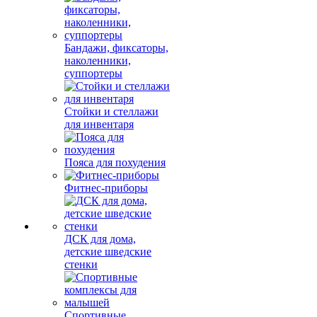
Бандажи, фиксаторы,
наколенники,
суппортеры
Стойки и стеллажи
для инвентаря
Пояса для похудения
Фитнес-приборы
ДСК для дома,
детские шведские
стенки
Спортивные