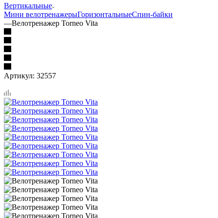
Вертикальные
Мини велотренажеры
Горизонтальные
Спин-байки
—
Велотренажер Torneo Vita
Артикул:
32557