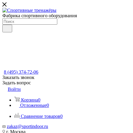
Фабрика спортивного оборудования
8 (495) 374-72-06
Заказать звонок
Задать вопрос
Войти
Корзина
0
Отложенные
0
Сравнение товаров
0
zakaz@sportindoor.ru
г. Москва