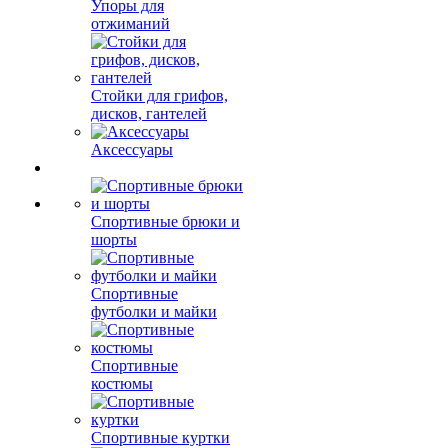
Упоры для
отжиманий
Стойки для грифов,
дисков, гантелей
Аксессуары
Спортивные брюки и
шорты
Спортивные
футболки и майки
Спортивные
костюмы
Спортивные куртки