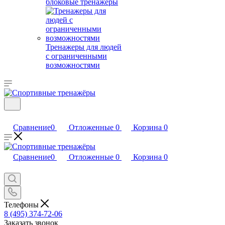
блоковые тренажеры
Тренажеры для людей
с ограниченными
возможностями
Сравнение
0
Отложенные
0
Корзина
0
Сравнение
0
Отложенные
0
Корзина
0
Телефоны
8 (495) 374-72-06
Заказать звонок