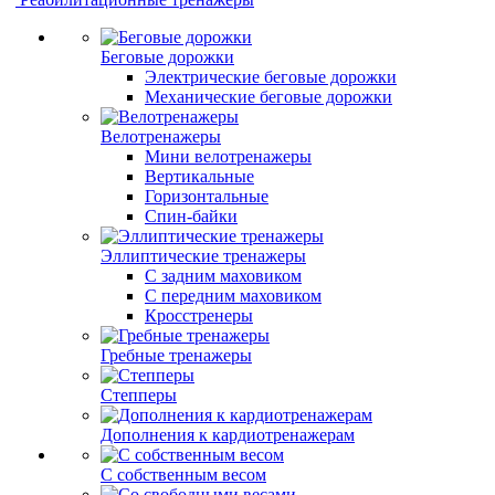
Беговые дорожки
Электрические беговые дорожки
Механические беговые дорожки
Велотренажеры
Мини велотренажеры
Вертикальные
Горизонтальные
Спин-байки
Эллиптические тренажеры
С задним маховиком
С передним маховиком
Кросстренеры
Гребные тренажеры
Степперы
Дополнения к кардиотренажерам
С собственным весом