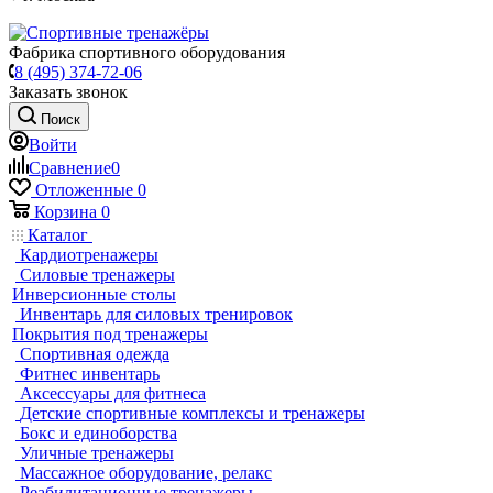
Фабрика спортивного оборудования
8 (495) 374-72-06
Заказать звонок
Поиск
Войти
Сравнение
0
Отложенные
0
Корзина
0
Каталог
Кардиотренажеры
Силовые тренажеры
Инверсионные столы
Инвентарь для силовых тренировок
Покрытия под тренажеры
Спортивная одежда
Фитнес инвентарь
Аксессуары для фитнеса
Детские спортивные комплексы и тренажеры
Бокс и единоборства
Уличные тренажеры
Массажное оборудование, релакс
Реабилитационные тренажеры