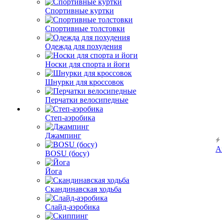
Спортивные куртки
Спортивные толстовки
Одежда для похудения
Носки для спорта и йоги
Шнурки для кроссовок
Перчатки велосипедные
Степ-аэробика
Джампинг
А
BOSU (босу)
Йога
Скандинавская ходьба
Слайд-аэробика