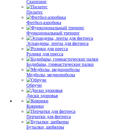
Скиппинг
Пилатес
Фитбол-аэробика
Функциональный тренинг
Эспандеры, ленты для фитнеса
Ролики для пресса
Бодибары, гимнастические палки
Медболы, медицинболы
Обручи
Диски здоровья
Коврики
Перчатки для фитнеса
Бутылки, шейкеры