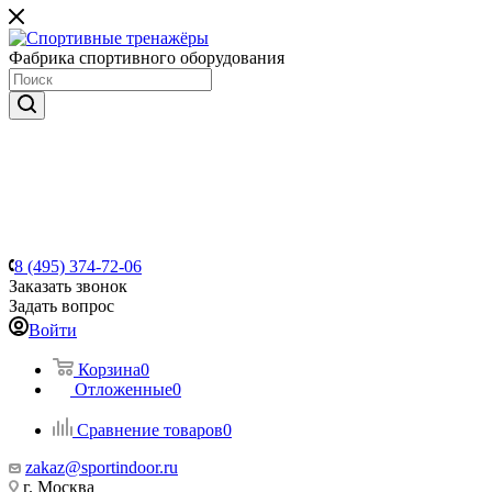
Фабрика спортивного оборудования
8 (495) 374-72-06
Заказать звонок
Задать вопрос
Войти
Корзина
0
Отложенные
0
Сравнение товаров
0
zakaz@sportindoor.ru
г. Москва