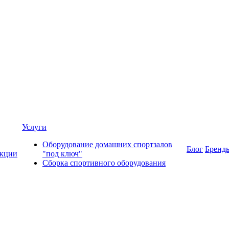
Услуги
Оборудование домашних спортзалов
Блог
Бренд
кции
"под ключ"
Сборка спортивного оборудования