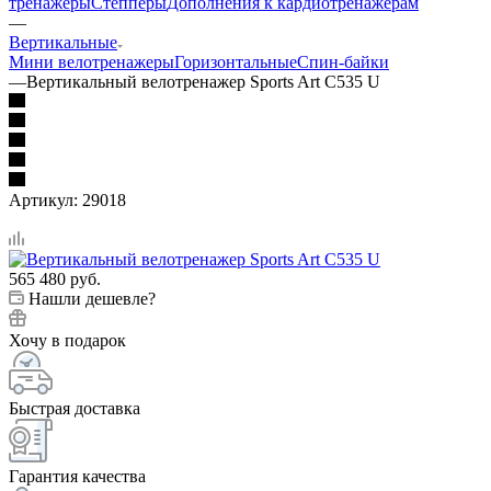
тренажеры
Степперы
Дополнения к кардиотренажерам
—
Вертикальные
Мини велотренажеры
Горизонтальные
Спин-байки
—
Вертикальный велотренажер Sports Art C535 U
Артикул:
29018
565 480
руб.
Нашли дешевле?
Хочу в подарок
Быстрая доставка
Гарантия качества