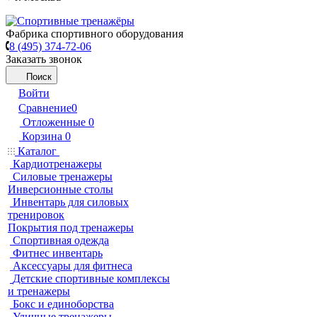
Фабрика спортивного оборудования
8 (495) 374-72-06
Заказать звонок
Поиск
Войти
Сравнение
0
Отложенные
0
Корзина
0
Каталог
Кардиотренажеры
Силовые тренажеры
Инверсионные столы
Инвентарь для силовых
тренировок
Покрытия под тренажеры
Спортивная одежда
Фитнес инвентарь
Аксессуары для фитнеса
Детские спортивные комплексы
и тренажеры
Бокс и единоборства
Уличные тренажеры