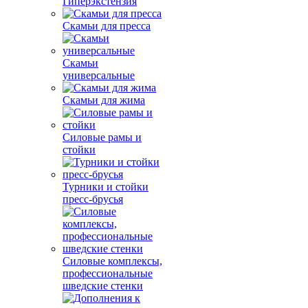
Гиперэкстензия
Скамьи для пресса
Скамьи
универсальные
Скамьи для жима
Силовые рамы и
стойки
Турники и стойки
пресс-брусья
Силовые комплексы,
профессиональные
шведские стенки