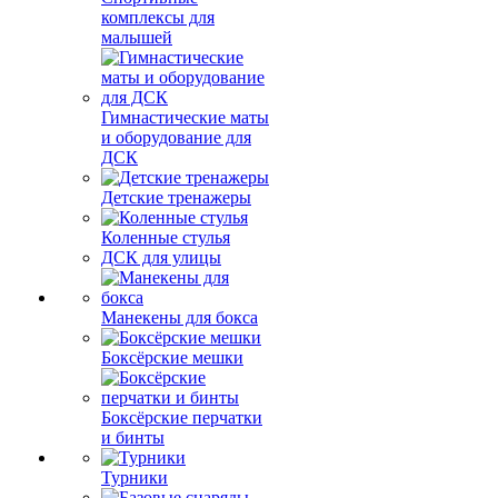
комплексы для
малышей
Гимнастические маты
и оборудование для
ДСК
Детские тренажеры
Коленные стулья
ДСК для улицы
Манекены для бокса
Боксёрские мешки
Боксёрские перчатки
и бинты
Турники