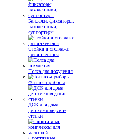
Бандажи, фиксаторы,
наколенники,
суппортеры
Стойки и стеллажи
для инвентаря
Пояса для похудения
Фитнес-приборы
ДСК для дома,
детские шведские
стенки
Спортивные