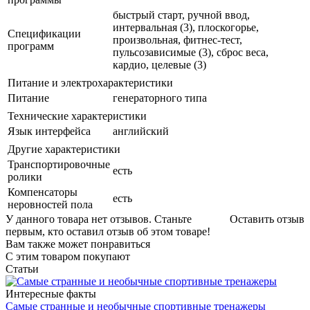
быстрый старт, ручной ввод,
интервальная (3), плоскогорье,
Спецификации
произвольная, фитнес-тест,
программ
пульсозависимые (3), сброс веса,
кардио, целевые (3)
Питание и электрохарактеристики
Питание
генераторного типа
Технические характеристики
Язык интерфейса
английский
Другие характеристики
Транспортировочные
есть
ролики
Компенсаторы
есть
неровностей пола
У данного товара нет отзывов. Станьте
Оставить отзыв
первым, кто оставил отзыв об этом товаре!
Вам также может понравиться
С этим товаром покупают
Статьи
Интересные факты
Самые странные и необычные спортивные тренажеры