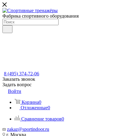
Фабрика спортивного оборудования
8 (495) 374-72-06
Заказать звонок
Задать вопрос
Войти
Корзина
0
Отложенные
0
Сравнение товаров
0
zakaz@sportindoor.ru
г. Москва