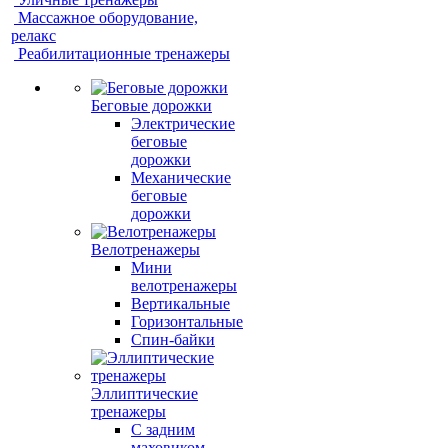
Массажное оборудование,
релакс
Реабилитационные тренажеры
Беговые дорожки
Электрические
беговые
дорожки
Механические
беговые
дорожки
Велотренажеры
Мини
велотренажеры
Вертикальные
Горизонтальные
Спин-байки
Эллиптические
тренажеры
С задним
маховиком