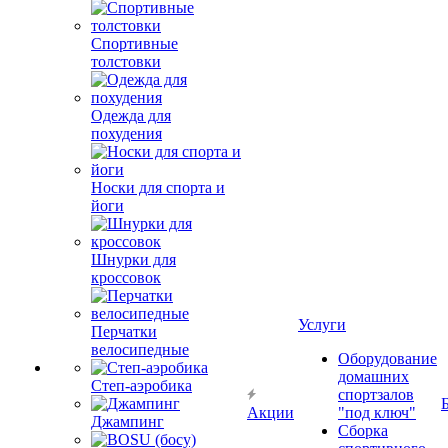
Спортивные
толстовки
Одежда для
похудения
Носки для спорта и
йоги
Шнурки для
кроссовок
Услуги
Перчатки
велосипедные
Оборудование
домашних
Степ-аэробика
спортзалов
Акции
"под ключ"
Джампинг
Сборка