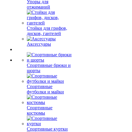
Упоры для
отжиманий
Стойки для грифов,
дисков, гантелей
Аксессуары
Спортивные брюки и
шорты
Спортивные
футболки и майки
Спортивные
костюмы
Спортивные куртки