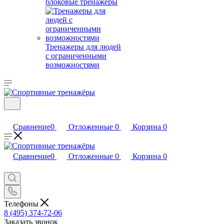
блоковые тренажеры
Тренажеры для людей
с ограниченными
возможностями
Сравнение
0
Отложенные
0
Корзина
0
Сравнение
0
Отложенные
0
Корзина
0
Телефоны
8 (495) 374-72-06
Заказать звонок