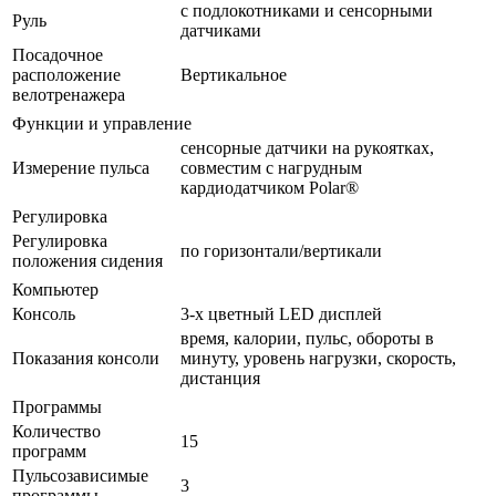
с подлокотниками и сенсорными
Руль
датчиками
Посадочное
расположение
Вертикальное
велотренажера
Функции и управление
сенсорные датчики на рукоятках,
Измерение пульса
совместим с нагрудным
кардиодатчиком Polar®
Регулировка
Регулировка
по горизонтали/вертикали
положения сидения
Компьютер
Консоль
3-х цветный LED дисплей
время, калории, пульс, обороты в
Показания консоли
минуту, уровень нагрузки, скорость,
дистанция
Программы
Количество
15
программ
Пульсозависимые
3
программы