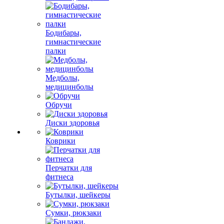
Бодибары,
гимнастические
палки
Медболы,
медицинболы
Обручи
Диски здоровья
Коврики
Перчатки для
фитнеса
Бутылки, шейкеры
Сумки, рюкзаки