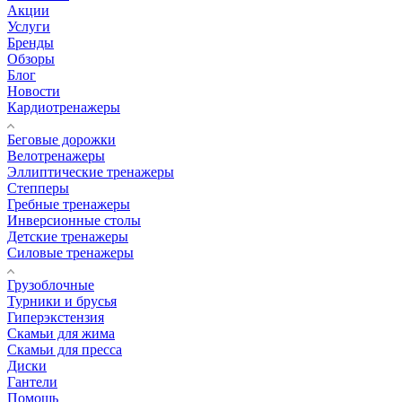
Акции
Услуги
Бренды
Обзоры
Блог
Новости
Кардиотренажеры
Беговые дорожки
Велотренажеры
Эллиптические тренажеры
Степперы
Гребные тренажеры
Инверсионные столы
Детские тренажеры
Силовые тренажеры
Грузоблочные
Турники и брусья
Гиперэкстензия
Скамьи для жима
Скамьи для пресса
Диски
Гантели
Помощь