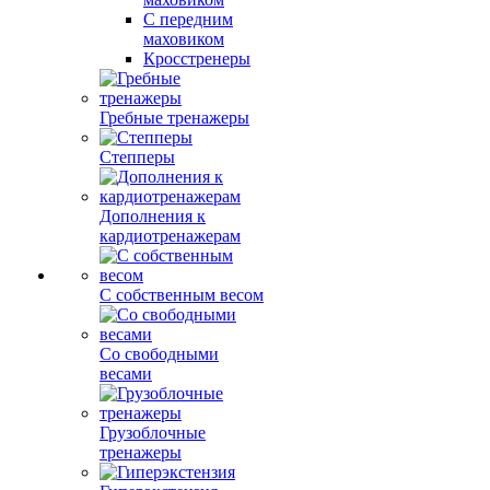
С передним
маховиком
Кросстренеры
Гребные тренажеры
Степперы
Дополнения к
кардиотренажерам
С собственным весом
Со свободными
весами
Грузоблочные
тренажеры