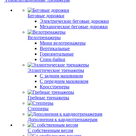
Беговые дорожки
Электрические беговые дорожки
Механические беговые дорожки
Велотренажеры
Мини велотренажеры
Вертикальные
Горизонтальные
Спин-байки
Эллиптические тренажеры
С задним маховиком
С передним маховиком
Кросстренеры
Гребные тренажеры
Степперы
Дополнения к кардиотренажерам
С собственным весом