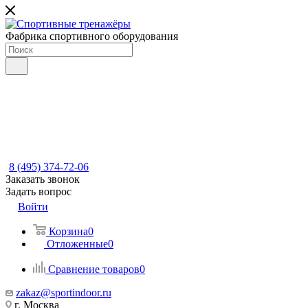
Фабрика спортивного оборудования
8 (495) 374-72-06
Заказать звонок
Задать вопрос
Войти
Корзина
0
Отложенные
0
Сравнение товаров
0
zakaz@sportindoor.ru
г. Москва