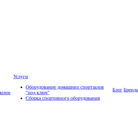
Услуги
Оборудование домашних спортзалов
Блог
Бренд
кции
"под ключ"
Сборка спортивного оборудования