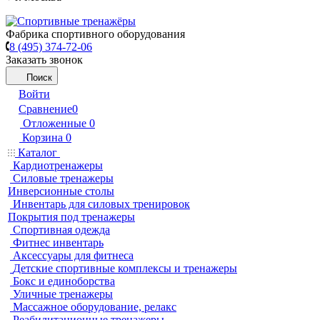
Фабрика спортивного оборудования
8 (495) 374-72-06
Заказать звонок
Поиск
Войти
Сравнение
0
Отложенные
0
Корзина
0
Каталог
Кардиотренажеры
Силовые тренажеры
Инверсионные столы
Инвентарь для силовых тренировок
Покрытия под тренажеры
Спортивная одежда
Фитнес инвентарь
Аксессуары для фитнеса
Детские спортивные комплексы и тренажеры
Бокс и единоборства
Уличные тренажеры
Массажное оборудование, релакс
Реабилитационные тренажеры