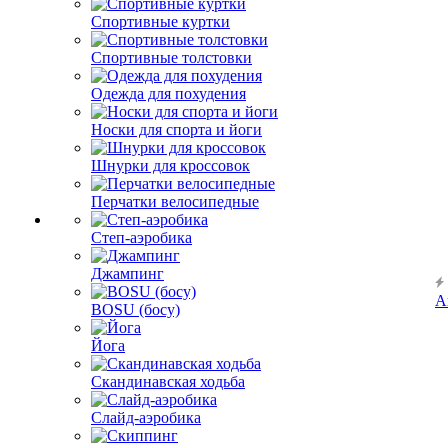
Спортивные куртки
Спортивные толстовки
Одежда для похудения
Носки для спорта и йоги
Шнурки для кроссовок
Перчатки велосипедные
Степ-аэробика
Джампинг
А
BOSU (босу)
Йога
Скандинавская ходьба
Слайд-аэробика