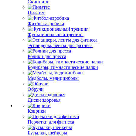
Скиппинг
Пилатес
Фитбол-аэробика
Функциональный тренинг
Эспандеры, ленты для фитнеса
Ролики для пресса
Бодибары, гимнастические палки
Медболы, медицинболы
Обручи
Диски здоровья
Коврики
Перчатки для фитнеса
Бутылки, шейкеры