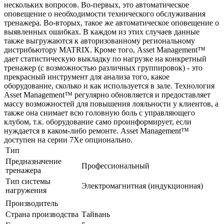
нескольких вопросов. Во-первых, это автоматическое
оповещение о необходимости технического обслуживания
тренажера. Во-вторых, такое же автоматическое оповещение о
выявленных ошибках. В каждом из этих случаев данные
также выгружаются к авторизованному региональному
дистрибьютору MATRIX. Кроме того, Asset Management™
дает статистическую выкладку по нагрузке на конкретный
тренажер (с возможностью различных группировок) - это
прекрасный инструмент для анализа того, какое
оборудование, сколько и как используется в зале. Технология
Asset Management™ регулярно обновляется и предоставляет
массу возможностей для повышения лояльности у клиентов, а
также она снимает всю головную боль с управляющего
клубом, т.к. оборудование само проинформирует, если
нуждается в каком-либо ремонте. Asset Management™
доступен на серии 7Xe опционально.
Тип
Предназначение
Профессиональный
тренажера
Тип системы
Электромагнитная (индукционная)
нагружения
Производитель
Страна производства
Тайвань