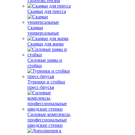
Гиперэкстензия
Скамьи для пресса
Скамьи
универсальные
Скамьи для жима
Силовые рамы и
стойки
Турники и стойки
пресс-брусья
Силовые комплексы,
профессиональные
шведские стенки