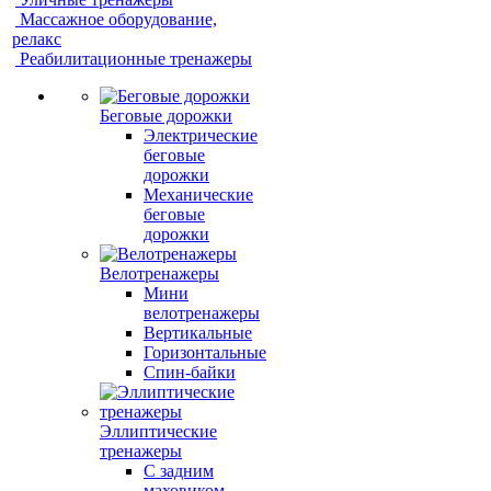
Массажное оборудование,
релакс
Реабилитационные тренажеры
Беговые дорожки
Электрические
беговые
дорожки
Механические
беговые
дорожки
Велотренажеры
Мини
велотренажеры
Вертикальные
Горизонтальные
Спин-байки
Эллиптические
тренажеры
С задним
маховиком