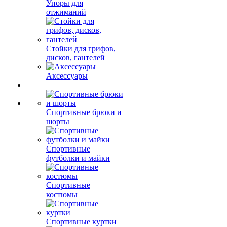
Упоры для
отжиманий
Стойки для грифов,
дисков, гантелей
Аксессуары
Спортивные брюки и
шорты
Спортивные
футболки и майки
Спортивные
костюмы
Спортивные куртки