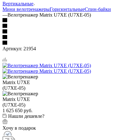
Вертикальные
Мини велотренажеры
Горизонтальные
Спин-байки
—
Велотренажер Matrix U7XE (U7XE-05)
Артикул:
21954
1 625 650
руб.
Нашли дешевле?
Хочу в подарок