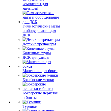
комплексы для
малышей
Гимнастические маты
и оборудование для
ДСК
Детские тренажеры
Коленные стулья
ДСК для улицы
Манекены для бокса
Боксёрские мешки
Боксёрские перчатки
и бинты
Турники