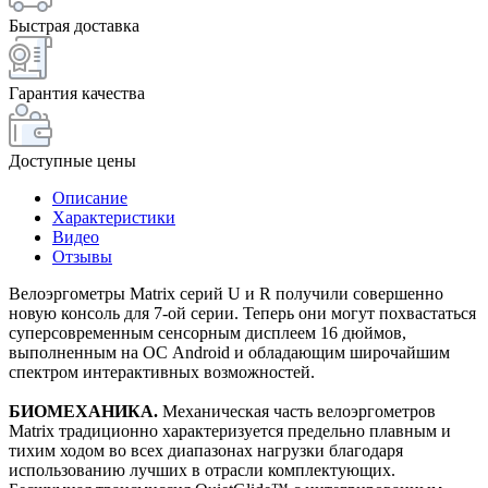
Быстрая доставка
Гарантия качества
Доступные цены
Описание
Характеристики
Видео
Отзывы
Велоэргометры Matrix серий U и R получили совершенно
новую консоль для 7-ой серии. Теперь они могут похвастаться
суперсовременным сенсорным дисплеем 16 дюймов,
выполненным на ОС Android и обладающим широчайшим
спектром интерактивных возможностей.
БИОМЕХАНИКА.
Механическая часть велоэргометров
Matrix традиционно характеризуется предельно плавным и
тихим ходом во всех диапазонах нагрузки благодаря
использованию лучших в отрасли комплектующих.