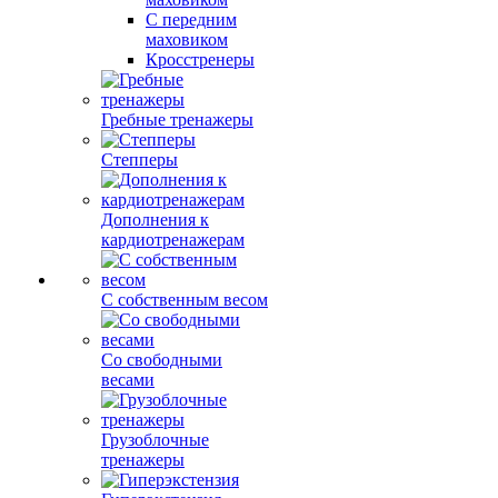
С передним
маховиком
Кросстренеры
Гребные тренажеры
Степперы
Дополнения к
кардиотренажерам
С собственным весом
Со свободными
весами
Грузоблочные
тренажеры