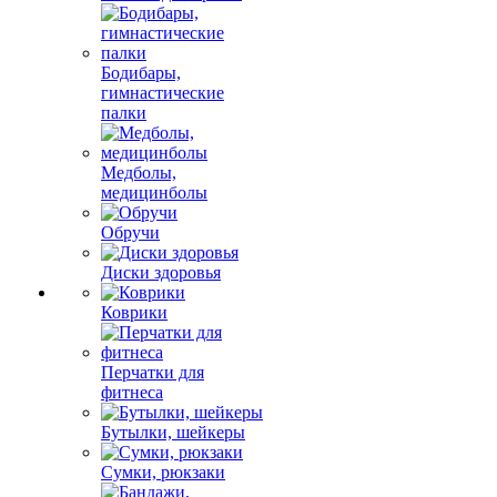
Бодибары,
гимнастические
палки
Медболы,
медицинболы
Обручи
Диски здоровья
Коврики
Перчатки для
фитнеса
Бутылки, шейкеры
Сумки, рюкзаки