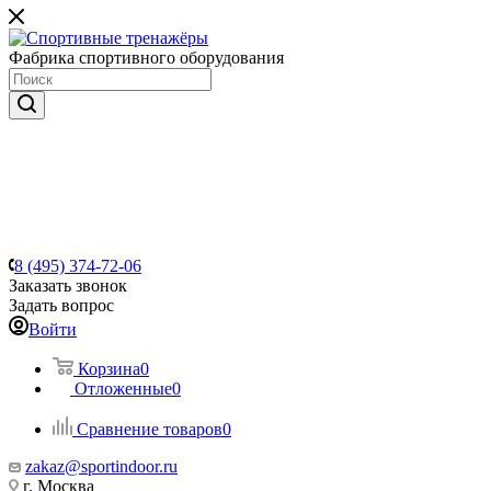
Фабрика спортивного оборудования
8 (495) 374-72-06
Заказать звонок
Задать вопрос
Войти
Корзина
0
Отложенные
0
Сравнение товаров
0
zakaz@sportindoor.ru
г. Москва