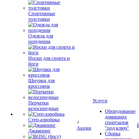
Спортивные
толстовки
Одежда для
похудения
Носки для спорта и
йоги
Шнурки для
кроссовок
Услуги
Перчатки
велосипедные
Оборудование
домашних
Степ-аэробика
спортзалов
Акции
"под ключ"
Джампинг
Сборка