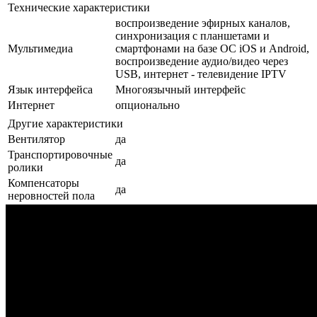
Технические характеристики
воспроизведение эфирных каналов,
синхронизация с планшетами и
Мультимедиа
смартфонами на базе ОС iOS и Android,
воспроизведение аудио/видео через
USB, интернет - телевидение IPTV
Язык интерфейса
Многоязычный интерфейс
Интернет
опционально
Другие характеристики
Вентилятор
да
Транспортировочные
да
ролики
Компенсаторы
да
неровностей пола