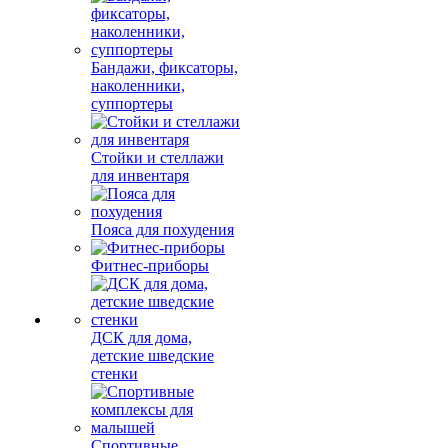
Бандажи, фиксаторы,
наколенники,
суппортеры
Стойки и стеллажи
для инвентаря
Пояса для похудения
Фитнес-приборы
ДСК для дома,
детские шведские
стенки
Спортивные