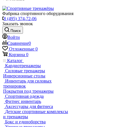
Фабрика спортивного оборудования
8 (495) 374-72-06
Заказать звонок
Поиск
Войти
Сравнение
0
Отложенные
0
Корзина
0
Каталог
Кардиотренажеры
Силовые тренажеры
Инверсионные столы
Инвентарь для силовых
тренировок
Покрытия под тренажеры
Спортивная одежда
Фитнес инвентарь
Аксессуары для фитнеса
Детские спортивные комплексы
и тренажеры
Бокс и единоборства
Уличные тренажеры