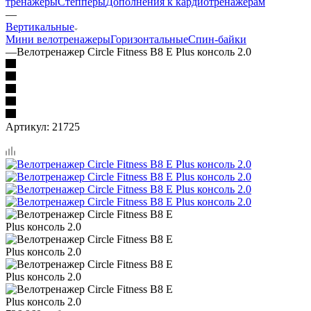
тренажеры
Степперы
Дополнения к кардиотренажерам
—
Вертикальные
Мини велотренажеры
Горизонтальные
Спин-байки
—
Велотренажер Circle Fitness B8 E Plus консоль 2.0
Артикул:
21725