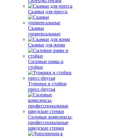
Гиперэкстензия
Скамьи для пресса
Скамьи
универсальные
Скамьи для жима
Силовые рамы и
стойки
Турники и стойки
пресс-брусья
Силовые комплексы,
профессиональные
шведские стенки