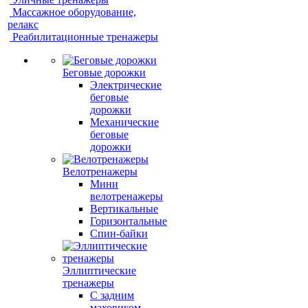
Массажное оборудование,
релакс
Реабилитационные тренажеры
Беговые дорожки
Электрические
беговые
дорожки
Механические
беговые
дорожки
Велотренажеры
Мини
велотренажеры
Вертикальные
Горизонтальные
Спин-байки
Эллиптические
тренажеры
С задним
маховиком