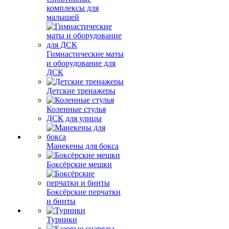
комплексы для
малышей
Гимнастические маты
и оборудование для
ДСК
Детские тренажеры
Коленные стулья
ДСК для улицы
Манекены для бокса
Боксёрские мешки
Боксёрские перчатки
и бинты
Турники