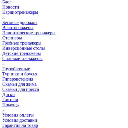
Блог
Новости
Кардиотренажеры
Беговые дорожки
Велотренажеры
Эллиптические тренажеры
Степперы
Гребные тренажеры
Инверсионные столы
Детские тренажеры
Силовые тренажеры
Грузоблочные
Турники и брусья
Гиперэкстензия
Скамьи для жима
Скамьи для пресса
Диски
Гантели
Помощь
Условия оплаты
Условия доставки
Гарантия на товар