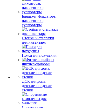
Бандажи, фиксаторы,
наколенники,
суппортеры
Стойки и стеллажи
для инвентаря
Пояса для похудения
Фитнес-приборы
ДСК для дома,
детские шведские
стенки
Спортивные