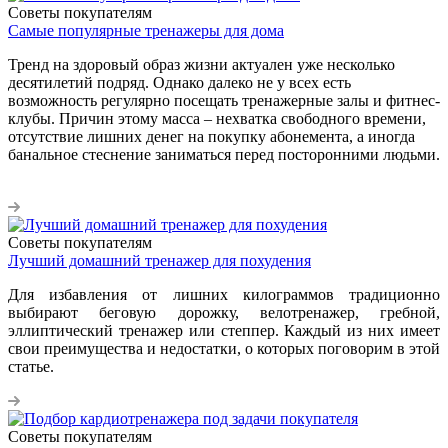
Советы покупателям
Самые популярные тренажеры для дома
Тренд на здоровый образ жизни актуален уже несколько
десятилетий подряд. Однако далеко не у всех есть
возможность регулярно посещать тренажерные залы и фитнес-
клубы. Причин этому масса – нехватка свободного времени,
отсутствие лишних денег на покупку абонемента, а иногда
банальное стеснение заниматься перед посторонними людьми.
Советы покупателям
Лучший домашний тренажер для похудения
Для избавления от лишних килограммов традиционно
выбирают беговую дорожку, велотренажер, гребной,
эллиптический тренажер или степпер. Каждый из них имеет
свои преимущества и недостатки, о которых поговорим в этой
статье.
Советы покупателям