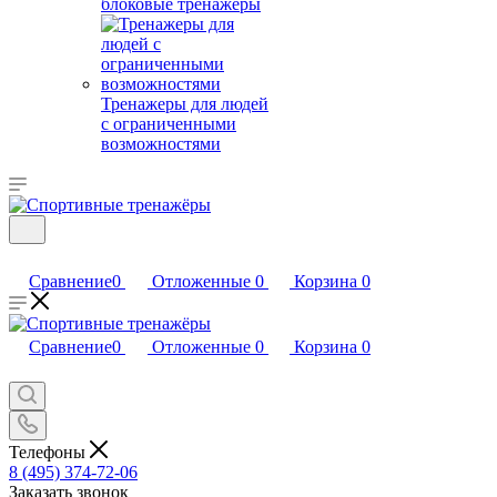
блоковые тренажеры
Тренажеры для людей
с ограниченными
возможностями
Сравнение
0
Отложенные
0
Корзина
0
Сравнение
0
Отложенные
0
Корзина
0
Телефоны
8 (495) 374-72-06
Заказать звонок