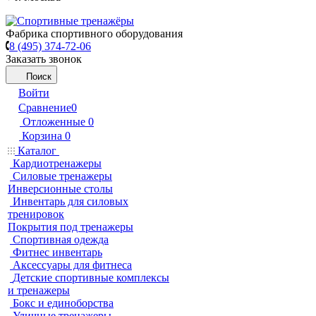
Фабрика спортивного оборудования
8 (495) 374-72-06
Заказать звонок
Поиск
Войти
Сравнение
0
Отложенные
0
Корзина
0
Каталог
Кардиотренажеры
Силовые тренажеры
Инверсионные столы
Инвентарь для силовых
тренировок
Покрытия под тренажеры
Спортивная одежда
Фитнес инвентарь
Аксессуары для фитнеса
Детские спортивные комплексы
и тренажеры
Бокс и единоборства
Уличные тренажеры