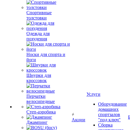
Спортивные
толстовки
Одежда для
похудения
Носки для спорта и
йоги
Шнурки для
кроссовок
Услуги
Перчатки
велосипедные
Оборудование
домашних
Степ-аэробика
спортзалов
Акции
"под ключ"
Джампинг
Сборка