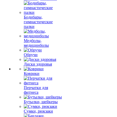
Бодибары,
гимнастические
палки
Медболы,
медицинболы
Обручи
Диски здоровья
Коврики
Перчатки для
фитнеса
Бутылки, шейкеры
Сумки, рюкзаки