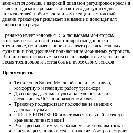
заниматься дольше, а широкий диапазон регулировок кресла и
сквозной дизайн тренажера делают его доступным для
пользователей любого роста и комплекции, а стильный
дизайн тренажера привлекает внимание и подойдет для
любого интерьера.
Тренажер имеет консоль с 15.6-дюймовым монитором,
который не только отображает подробные данные о
тренировке, но и имеет широкий спектр развлекательных
функций и поддерживает подключение мобильных устройств.
Это позволяет создать максимально комфортные условия во
время тренировок и всегда быть в курсе своих успехов.
Преимущества
Технология SmoothMotion обеспечивает тихую,
комфортную и плавную работу тренажера
Два набора датчиков пульса на руле позволяют
отслеживать ЧСС при различном хвате
Тренажер поддерживает подключение внешних
датчиков пульса
CIRCLE FITNESS B8 имеет вместительный отсек для
хранения личных вещей
Руль тренажера имеет удобные мягкие подлокотники
Система регулировки седла позволяет быстро настроить