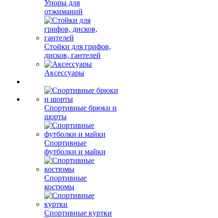
Упоры для
отжиманий
Стойки для грифов,
дисков, гантелей
Аксессуары
Спортивные брюки и
шорты
Спортивные
футболки и майки
Спортивные
костюмы
Спортивные куртки