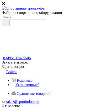
Фабрика спортивного оборудования
8 (495) 374-72-06
Заказать звонок
Задать вопрос
Войти
Корзина
0
Отложенные
0
Сравнение товаров
0
zakaz@sportindoor.ru
г. Москва