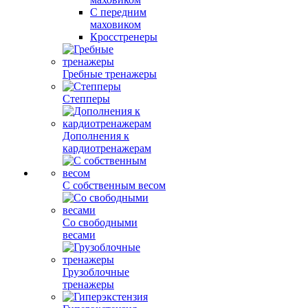
С передним
маховиком
Кросстренеры
Гребные тренажеры
Степперы
Дополнения к
кардиотренажерам
С собственным весом
Со свободными
весами
Грузоблочные
тренажеры