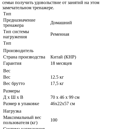
семьи получить удовольствие от занятий на этом
замечательном тренажере.
Тип
Предназначение
Домашний
тренажера
Тип системы
Ременная
нагружения
Тип
Производитель
Страна производства
Китай (КНР)
Гарантия
18 месяцев
Вес
Вес
12.5 кг
Вес брутто
17,5 кг
Размеры
Д х Ш х В
70 х 46 х 99 см
Размер в упаковке
46х22х57 см
Нагрузка
Максимальный вес
100
пользователя (кг)
Система нагружения