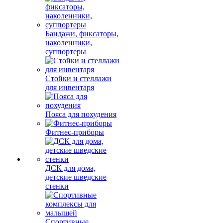
Бандажи, фиксаторы,
наколенники,
суппортеры
Стойки и стеллажи
для инвентаря
Пояса для похудения
Фитнес-приборы
ДСК для дома,
детские шведские
стенки
Спортивные