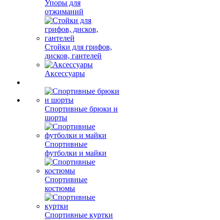
Упоры для
отжиманий
Стойки для грифов,
дисков, гантелей
Аксессуары
Спортивные брюки и
шорты
Спортивные
футболки и майки
Спортивные
костюмы
Спортивные куртки