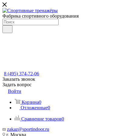
Фабрика спортивного оборудования
8 (495) 374-72-06
Заказать звонок
Задать вопрос
Войти
Корзина
0
Отложенные
0
Сравнение товаров
0
zakaz@sportindoor.ru
г. Москва