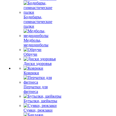
Бодибары,
гимнастические
палки
Медболы,
медицинболы
Обручи
Диски здоровья
Коврики
Перчатки для
фитнеса
Бутылки, шейкеры
Сумки, рюкзаки