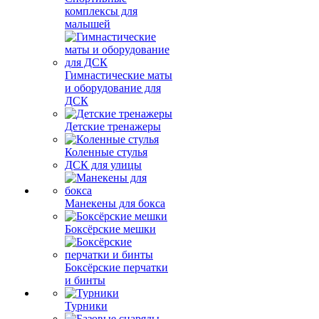
комплексы для
малышей
Гимнастические маты
и оборудование для
ДСК
Детские тренажеры
Коленные стулья
ДСК для улицы
Манекены для бокса
Боксёрские мешки
Боксёрские перчатки
и бинты
Турники