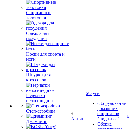
Спортивные
толстовки
Одежда для
похудения
Носки для спорта и
йоги
Шнурки для
кроссовок
Услуги
Перчатки
велосипедные
Оборудование
домашних
Степ-аэробика
спортзалов
Акции
"под ключ"
Джампинг
Сборка