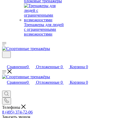
блоковые тренажеры
Тренажеры для людей
с ограниченными
возможностями
Сравнение
0
Отложенные
0
Корзина
0
Сравнение
0
Отложенные
0
Корзина
0
Телефоны
8 (495) 374-72-06
Заказать звонок