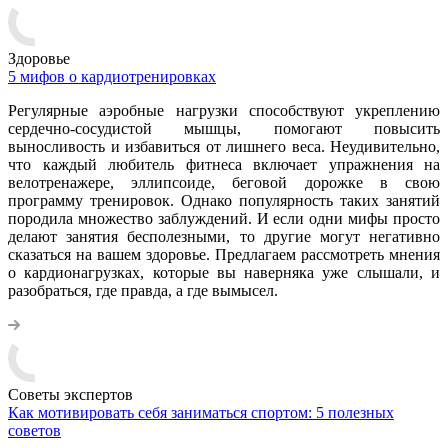
Здоровье
5 мифов о кардиотренировках
Регулярные аэробные нагрузки способствуют укреплению
сердечно-сосудистой мышцы, помогают повысить
выносливость и избавиться от лишнего веса. Неудивительно,
что каждый любитель фитнеса включает упражнения на
велотренажере, эллипсоиде, беговой дорожке в свою
программу тренировок. Однако популярность таких занятий
породила множество заблуждений. И если одни мифы просто
делают занятия бесполезными, то другие могут негативно
сказаться на вашем здоровье. Предлагаем рассмотреть мнения
о кардионагрузках, которые вы наверняка уже слышали, и
разобраться, где правда, а где вымысел.
Советы экспертов
Как мотивировать себя заниматься спортом: 5 полезных
советов