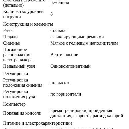
ременная
(детально)
Количество уровней
8
нагрузки
Конструкция и элементы
Рама
стальная
Педали
с фиксирующими ремнями
Сиденье
Мягкое с гелиевым наполнителем
Посадочное
расположение
Вертикальное
велотренажера
Педальный узел
Однокомпонентный
Регулировка
Регулировка
по высоте
положения сидения
Регулировка
по горизонтали
положения руля
Компьютер
время тренировки, пройденная
Показания консоли
дистанция, скорость, расход калорий
Питание и электрохарактеристики