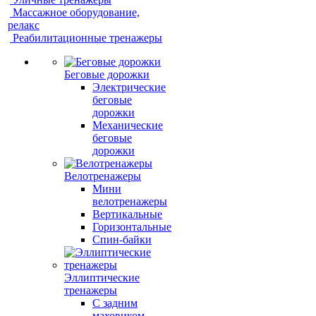
Массажное оборудование,
релакс
Реабилитационные тренажеры
Беговые дорожки
Электрические
беговые
дорожки
Механические
беговые
дорожки
Велотренажеры
Мини
велотренажеры
Вертикальные
Горизонтальные
Спин-байки
Эллиптические
тренажеры
С задним
маховиком