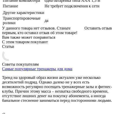
Питание компьютера
одна батарейка типа ААА 1,5 В
Питание
Не требует подключения к сети
Другие характеристики
Транспортировочные
да
ролики
У данного товара нет отзывов. Станьте
Оставить отзыв
первым, кто оставил отзыв об этом товаре!
Вам также может понравиться
С этим товаром покупают
Статьи
Советы покупателям
Самые популярные тренажеры для дома
Тренд на здоровый образ жизни актуален уже несколько
десятилетий подряд. Однако далеко не у всех есть
возможность регулярно посещать тренажерные залы и фитнес-
клубы. Причин этому масса – нехватка свободного времени,
отсутствие лишних денег на покупку абонемента, а иногда
банальное стеснение заниматься перед посторонними людьми.