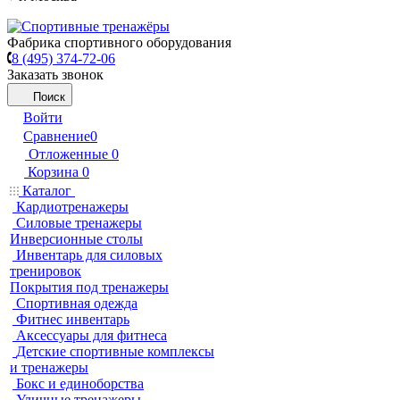
Фабрика спортивного оборудования
8 (495) 374-72-06
Заказать звонок
Поиск
Войти
Сравнение
0
Отложенные
0
Корзина
0
Каталог
Кардиотренажеры
Силовые тренажеры
Инверсионные столы
Инвентарь для силовых
тренировок
Покрытия под тренажеры
Спортивная одежда
Фитнес инвентарь
Аксессуары для фитнеса
Детские спортивные комплексы
и тренажеры
Бокс и единоборства
Уличные тренажеры