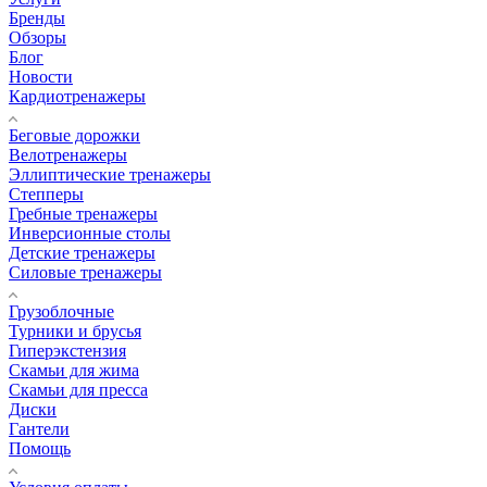
Бренды
Обзоры
Блог
Новости
Кардиотренажеры
Беговые дорожки
Велотренажеры
Эллиптические тренажеры
Степперы
Гребные тренажеры
Инверсионные столы
Детские тренажеры
Силовые тренажеры
Грузоблочные
Турники и брусья
Гиперэкстензия
Скамьи для жима
Скамьи для пресса
Диски
Гантели
Помощь