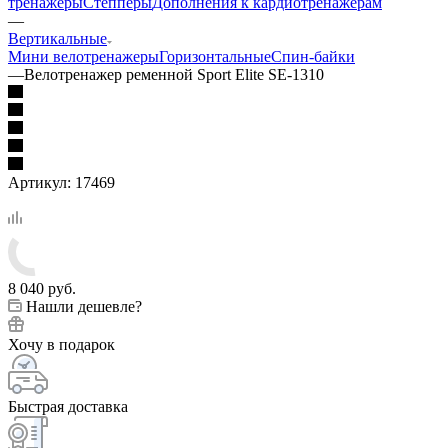
тренажеры
Степперы
Дополнения к кардиотренажерам
—
Вертикальные
Мини велотренажеры
Горизонтальные
Спин-байки
—
Велотренажер ременной Sport Elite SE-1310
Артикул:
17469
8 040
руб.
Нашли дешевле?
Хочу в подарок
Быстрая доставка