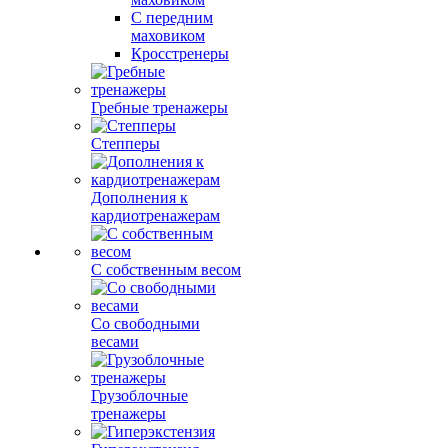
С передним
маховиком
Кросстренеры
Гребные тренажеры
Степперы
Дополнения к
кардиотренажерам
С собственным весом
Со свободными
весами
Грузоблочные
тренажеры