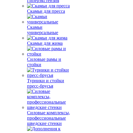
Гиперэкстензия
Скамьи для пресса
Скамьи
универсальные
Скамьи для жима
Силовые рамы и
стойки
Турники и стойки
пресс-брусья
Силовые комплексы,
профессиональные
шведские стенки