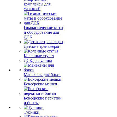
комплексы для
малышей
Гимнастические маты
и оборудование для
ДСК
Детские тренажеры
Коленные стулья
ДСК для улицы
Манекены для бокса
Боксёрские мешки
Боксёрские перчатки
и бинты
Турники