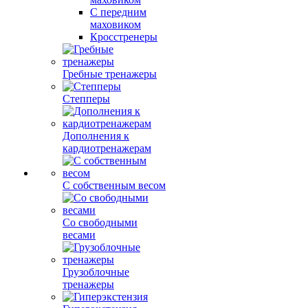
С передним
маховиком
Кросстренеры
Гребные тренажеры
Степперы
Дополнения к
кардиотренажерам
С собственным весом
Со свободными
весами
Грузоблочные
тренажеры