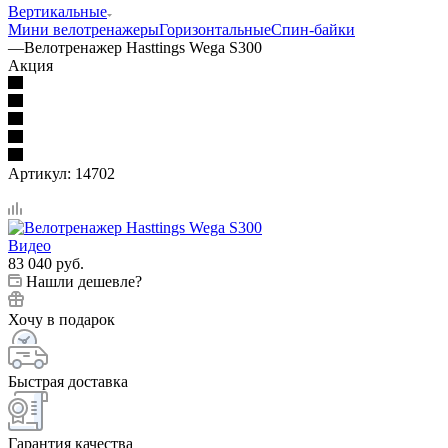
Вертикальные
Мини велотренажеры
Горизонтальные
Спин-байки
—
Велотренажер Hasttings Wega S300
Акция
Артикул:
14702
Видео
83 040
руб.
Нашли дешевле?
Хочу в подарок
Быстрая доставка
Гарантия качества