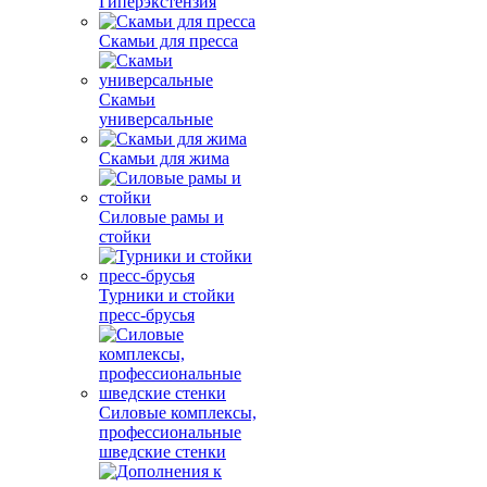
Гиперэкстензия
Скамьи для пресса
Скамьи
универсальные
Скамьи для жима
Силовые рамы и
стойки
Турники и стойки
пресс-брусья
Силовые комплексы,
профессиональные
шведские стенки