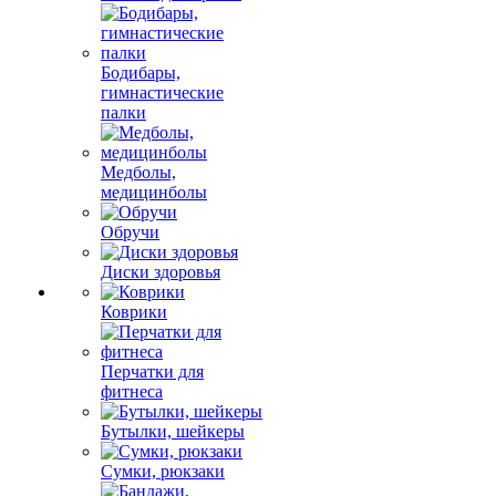
Бодибары,
гимнастические
палки
Медболы,
медицинболы
Обручи
Диски здоровья
Коврики
Перчатки для
фитнеса
Бутылки, шейкеры
Сумки, рюкзаки