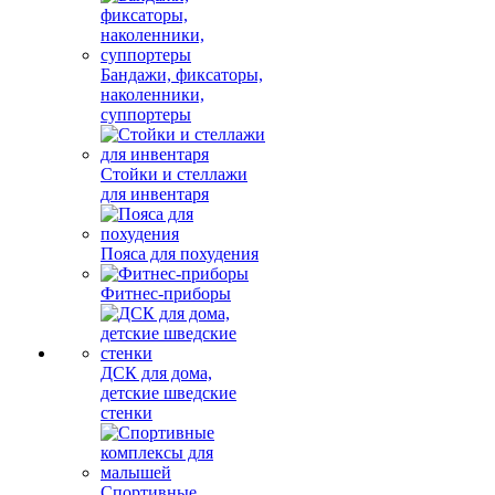
Бандажи, фиксаторы,
наколенники,
суппортеры
Стойки и стеллажи
для инвентаря
Пояса для похудения
Фитнес-приборы
ДСК для дома,
детские шведские
стенки
Спортивные