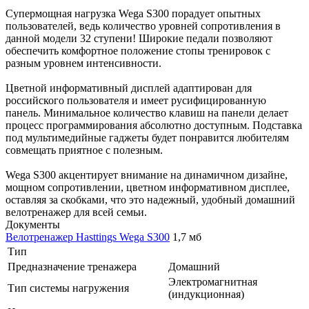
Супермощная нагрузка Wega S300 порадует опытных
пользователей, ведь количество уровней сопротивления в
данной модели 32 ступени! Широкие педали позволяют
обеспечить комфортное положение стопы тренировок с
разным уровнем интенсивности.
Цветной информативный дисплей адаптирован для
российского пользователя и имеет русифицированную
панель. Минимальное количество клавиш на панели делает
процесс программирования абсолютно доступным. Подставка
под мультимедийные гаджеты будет понравится любителям
совмещать приятное с полезным.
Wega S300 акцентирует внимание на динамичном дизайне,
мощном сопротивлении, цветном информативном дисплее,
оставляя за скобками, что это надежный, удобный домашний
велотренажер для всей семьи.
Документы
Велотренажер Hasttings Wega S300
1,7 мб
Тип
Предназначение тренажера
Домашний
Электромагнитная
Тип системы нагружения
(индукционная)