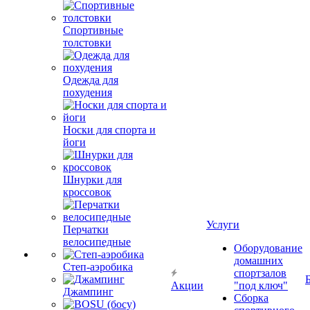
Спортивные
толстовки
Одежда для
похудения
Носки для спорта и
йоги
Шнурки для
кроссовок
Услуги
Перчатки
велосипедные
Оборудование
домашних
Степ-аэробика
спортзалов
Акции
"под ключ"
Джампинг
Сборка