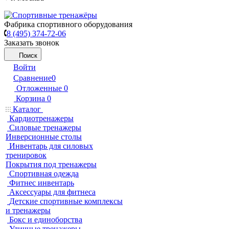
Фабрика спортивного оборудования
8 (495) 374-72-06
Заказать звонок
Поиск
Войти
Сравнение
0
Отложенные
0
Корзина
0
Каталог
Кардиотренажеры
Силовые тренажеры
Инверсионные столы
Инвентарь для силовых
тренировок
Покрытия под тренажеры
Спортивная одежда
Фитнес инвентарь
Аксессуары для фитнеса
Детские спортивные комплексы
и тренажеры
Бокс и единоборства
Уличные тренажеры