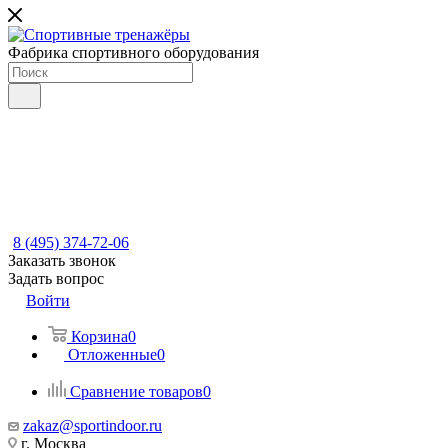
Фабрика спортивного оборудования
8 (495) 374-72-06
Заказать звонок
Задать вопрос
Войти
Корзина
0
Отложенные
0
Сравнение товаров
0
zakaz@sportindoor.ru
г. Москва