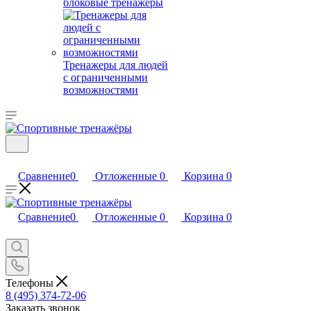
блоковые тренажеры
Тренажеры для людей
с ограниченными
возможностями
Сравнение
0
Отложенные
0
Корзина
0
Сравнение
0
Отложенные
0
Корзина
0
Телефоны
8 (495) 374-72-06
Заказать звонок