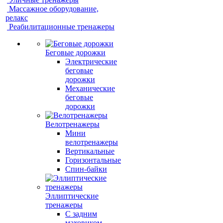
Массажное оборудование,
релакс
Реабилитационные тренажеры
Беговые дорожки
Электрические
беговые
дорожки
Механические
беговые
дорожки
Велотренажеры
Мини
велотренажеры
Вертикальные
Горизонтальные
Спин-байки
Эллиптические
тренажеры
С задним
маховиком