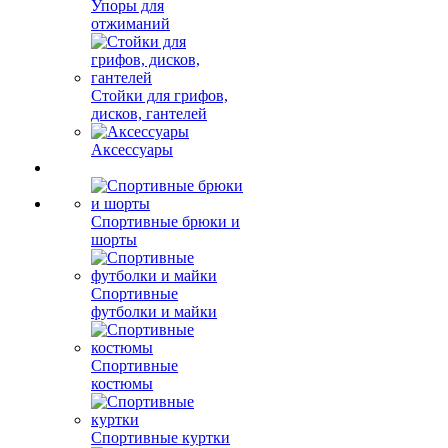
Упоры для
отжиманий
Стойки для грифов,
дисков, гантелей
Аксессуары
Спортивные брюки и
шорты
Спортивные
футболки и майки
Спортивные
костюмы
Спортивные куртки