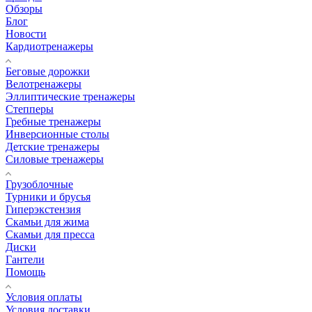
Обзоры
Блог
Новости
Кардиотренажеры
Беговые дорожки
Велотренажеры
Эллиптические тренажеры
Степперы
Гребные тренажеры
Инверсионные столы
Детские тренажеры
Силовые тренажеры
Грузоблочные
Турники и брусья
Гиперэкстензия
Скамьи для жима
Скамьи для пресса
Диски
Гантели
Помощь
Условия оплаты
Условия доставки