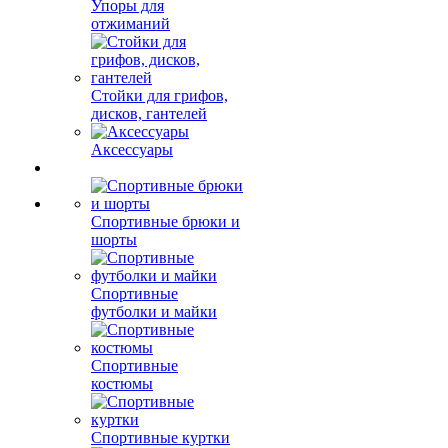
Упоры для
отжиманий
Стойки для грифов,
дисков, гантелей
Аксессуары
Спортивные брюки и
шорты
Спортивные
футболки и майки
Спортивные
костюмы
Спортивные куртки