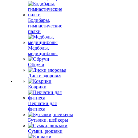
Бодибары,
гимнастические
палки
Медболы,
медицинболы
Обручи
Диски здоровья
Коврики
Перчатки для
фитнеса
Бутылки, шейкеры
Сумки, рюкзаки