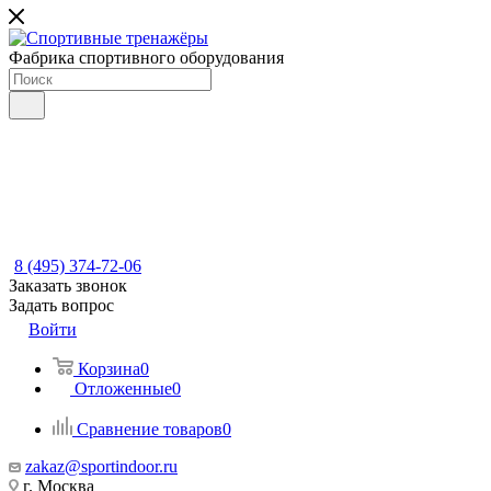
Фабрика спортивного оборудования
8 (495) 374-72-06
Заказать звонок
Задать вопрос
Войти
Корзина
0
Отложенные
0
Сравнение товаров
0
zakaz@sportindoor.ru
г. Москва