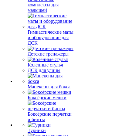
комплексы для
малышей
Гимнастические маты
и оборудование для
ДСК
Детские тренажеры
Коленные стулья
ДСК для улицы
Манекены для бокса
Боксёрские мешки
Боксёрские перчатки
и бинты
Турники