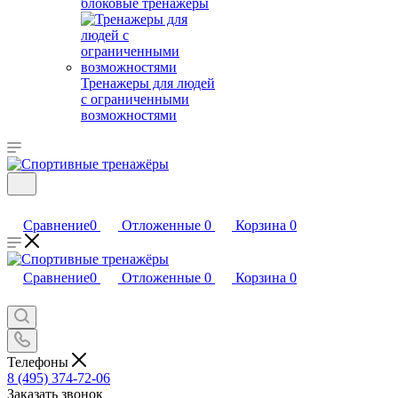
блоковые тренажеры
Тренажеры для людей
с ограниченными
возможностями
Сравнение
0
Отложенные
0
Корзина
0
Сравнение
0
Отложенные
0
Корзина
0
Телефоны
8 (495) 374-72-06
Заказать звонок