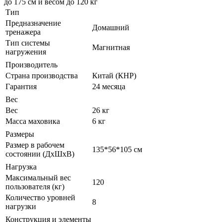
до 175 см и весом до 120 кг
Тип
Предназначение
Домашний
тренажера
Тип системы
Магнитная
нагружения
Производитель
Страна производства
Китай (КНР)
Гарантия
24 месяца
Вес
Вес
26 кг
Масса маховика
6 кг
Размеры
Размер в рабочем
135*56*105 см
состоянии (ДxШxВ)
Нагрузка
Максимальный вес
120
пользователя (кг)
Количество уровней
8
нагрузки
Конструкция и элементы