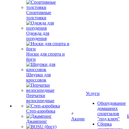
Спортивные
толстовки
Одежда для
похудения
Носки для спорта и
йоги
Шнурки для
кроссовок
Услуги
Перчатки
велосипедные
Оборудование
домашних
Степ-аэробика
спортзалов
Акции
"под ключ"
Джампинг
Сборка