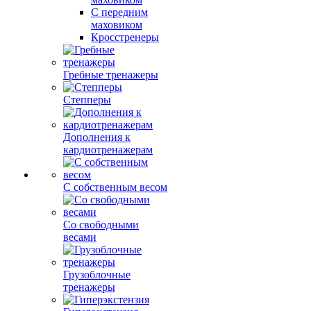
С передним
маховиком
Кросстренеры
Гребные тренажеры
Степперы
Дополнения к
кардиотренажерам
С собственным весом
Со свободными
весами
Грузоблочные
тренажеры