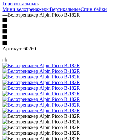
Горизонтальные
Мини велотренажеры
Вертикальные
Спин-байки
—
Велотренажер Alpin Picco B-182R
Артикул:
60260