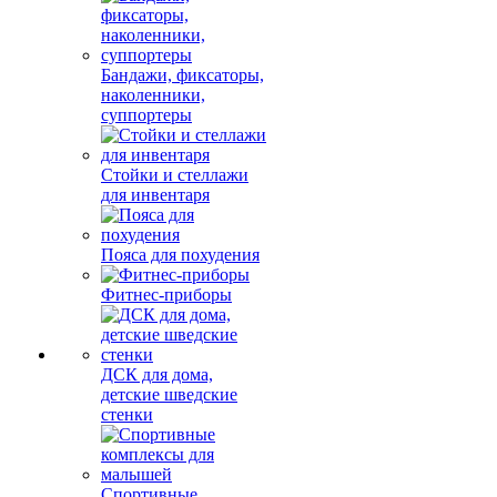
Бандажи, фиксаторы,
наколенники,
суппортеры
Стойки и стеллажи
для инвентаря
Пояса для похудения
Фитнес-приборы
ДСК для дома,
детские шведские
стенки
Спортивные