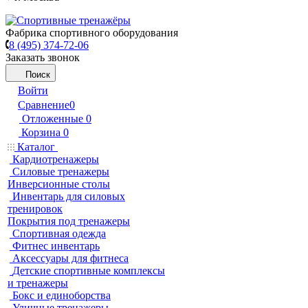
Фабрика спортивного оборудования
8 (495) 374-72-06
Заказать звонок
Поиск
Войти
Сравнение
0
Отложенные
0
Корзина
0
Каталог
Кардиотренажеры
Силовые тренажеры
Инверсионные столы
Инвентарь для силовых
тренировок
Покрытия под тренажеры
Спортивная одежда
Фитнес инвентарь
Аксессуары для фитнеса
Детские спортивные комплексы
и тренажеры
Бокс и единоборства
Уличные тренажеры