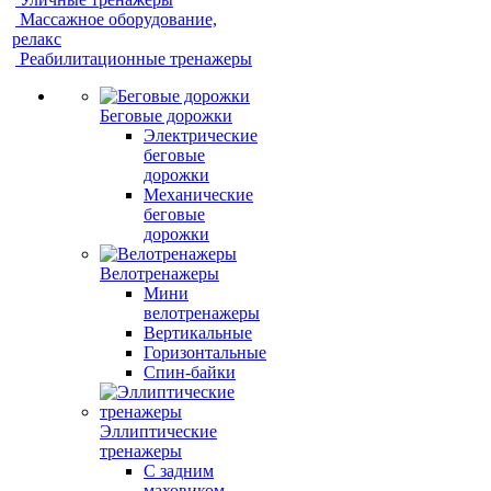
Массажное оборудование,
релакс
Реабилитационные тренажеры
Беговые дорожки
Электрические
беговые
дорожки
Механические
беговые
дорожки
Велотренажеры
Мини
велотренажеры
Вертикальные
Горизонтальные
Спин-байки
Эллиптические
тренажеры
С задним
маховиком