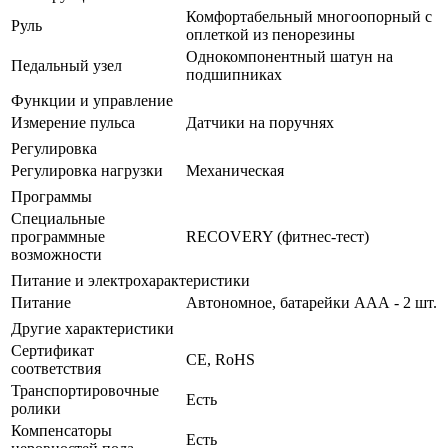
Комфортабельный многоопорный с
Руль
оплеткой из пенорезины
Однокомпонентный шатун на
Педальный узел
подшипниках
Функции и управление
Измерение пульса
Датчики на поручнях
Регулировка
Регулировка нагрузки
Механическая
Программы
Специальные
программные
RECOVERY (фитнес-тест)
возможности
Питание и электрохарактеристики
Питание
Автономное, батарейки ААА - 2 шт.
Другие характеристики
Сертификат
CE, RoHS
соответствия
Транспортировочные
Есть
ролики
Компенсаторы
Есть