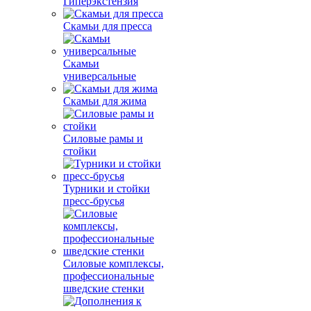
Гиперэкстензия
Скамьи для пресса
Скамьи
универсальные
Скамьи для жима
Силовые рамы и
стойки
Турники и стойки
пресс-брусья
Силовые комплексы,
профессиональные
шведские стенки