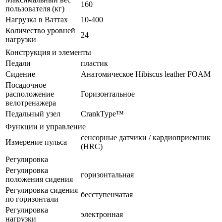
160
пользователя (кг)
Нагрузка в Ваттах
10-400
Количество уровней
24
нагрузки
Конструкция и элементы
Педали
пластик
Сидение
Анатомическое Hibiscus leather FOAM
Посадочное
расположение
Горизонтальное
велотренажера
Педальный узел
CrankType™
Функции и управление
сенсорные датчики / кардиоприемник
Измерение пульса
(HRC)
Регулировка
Регулировка
горизонтальная
положения сидения
Регулировка сидения
бесступенчатая
по горизонтали
Регулировка
электронная
нагрузки