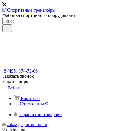
Фабрика спортивного оборудования
8 (495) 374-72-06
Заказать звонок
Задать вопрос
Войти
Корзина
0
Отложенные
0
Сравнение товаров
0
zakaz@sportindoor.ru
г. Москва