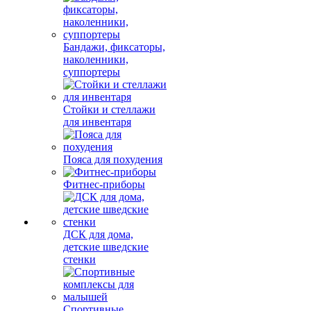
Бандажи, фиксаторы,
наколенники,
суппортеры
Стойки и стеллажи
для инвентаря
Пояса для похудения
Фитнес-приборы
ДСК для дома,
детские шведские
стенки
Спортивные