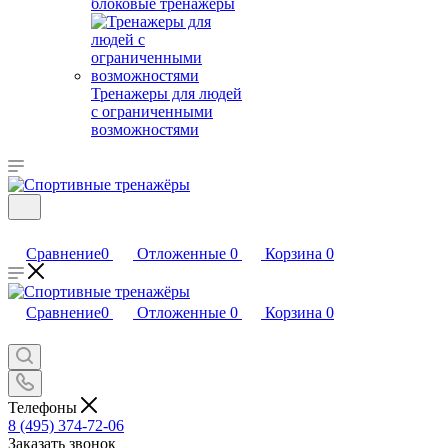
блоковые тренажеры
Тренажеры для людей
с ограниченными
возможностями
Сравнение
0
Отложенные
0
Корзина
0
Сравнение
0
Отложенные
0
Корзина
0
Телефоны
8 (495) 374-72-06
Заказать звонок