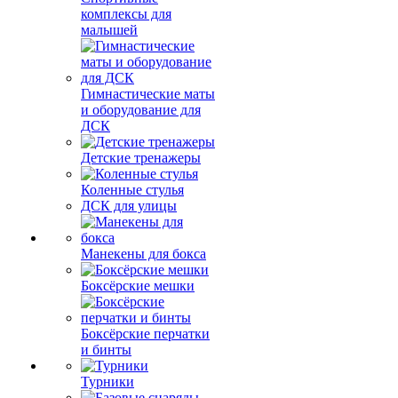
комплексы для
малышей
Гимнастические маты
и оборудование для
ДСК
Детские тренажеры
Коленные стулья
ДСК для улицы
Манекены для бокса
Боксёрские мешки
Боксёрские перчатки
и бинты
Турники