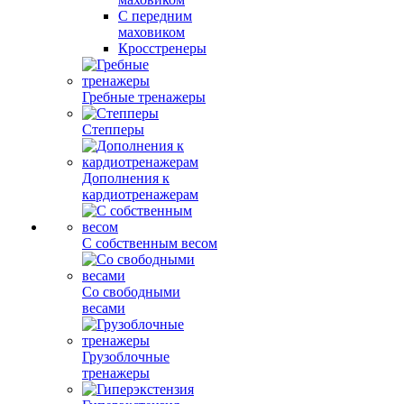
С передним
маховиком
Кросстренеры
Гребные тренажеры
Степперы
Дополнения к
кардиотренажерам
С собственным весом
Со свободными
весами
Грузоблочные
тренажеры