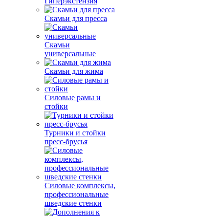
Гиперэкстензия
Скамьи для пресса
Скамьи
универсальные
Скамьи для жима
Силовые рамы и
стойки
Турники и стойки
пресс-брусья
Силовые комплексы,
профессиональные
шведские стенки