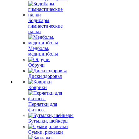
Бодибары,
гимнастические
палки
Медболы,
медицинболы
Обручи
Диски здоровья
Коврики
Перчатки для
фитнеса
Бутылки, шейкеры
Сумки, рюкзаки