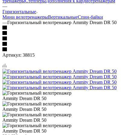
тренажеры
Степперы
Дополнения к кардиотренажерам
—
Горизонтальные
Мини велотренажеры
Вертикальные
Спин-байки
—
Горизонтальный велотренажер Ammity Dream DR 50
Артикул:
38815