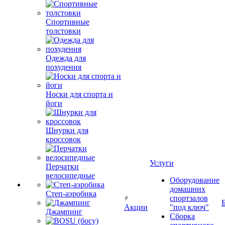
Спортивные
толстовки
Одежда для
похудения
Носки для спорта и
йоги
Шнурки для
кроссовок
Услуги
Перчатки
велосипедные
Оборудование
домашних
Степ-аэробика
спортзалов
Акции
"под ключ"
Джампинг
Сборка