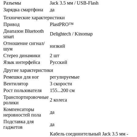
Разъемы
Jack 3.5 мм / USB-Flash
Зарядка смартфона
да
Технические характеристики
Привод
PlastPRO™
Диапазон Bluetooth
Delightech / Kinomap
smart
Отношение сигнал/
низкий
шум
Стерео динамики
2 шт
Язык интерфейса
Русский
Другие характеристики
Ремешки для ног
регулируемые
Вентилятор
3 скорости
Рост пользователя
155...200 см
Транспортировочные
2 колеса
ролики
Компенсаторы
да
неровностей пола
Подставка для
да
гаджетов
Кабель соединительный Jack 3.5 мм -