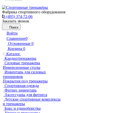
Фабрика спортивного оборудования
8 (495) 374-72-06
Заказать звонок
Поиск
Войти
Сравнение
0
Отложенные
0
Корзина
0
Каталог
Кардиотренажеры
Силовые тренажеры
Инверсионные столы
Инвентарь для силовых
тренировок
Покрытия под тренажеры
Спортивная одежда
Фитнес инвентарь
Аксессуары для фитнеса
Детские спортивные комплексы
и тренажеры
Бокс и единоборства
Уличные тренажеры