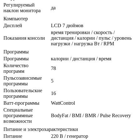
Регулируемый
да
наклон монитора
Компьютер
Дисплей
LCD 7 дюймов
время тренировки / скорость /
Показания консоли
дистанция / калории / пульс / уровень
нагрузки / нагрузка Вт / RPM
Программы
Программы
калории / дистанция / время
Количество
78
программ
Пульсозависимые
5
программы
Пользовательские
16
программы
Ватт-программы
WattControl
Специальные
программные
BodyFat / BMI / BMR / Pulse Recovery
возможности
Питание и электрохарактеристики
Питание
220 В / генератор