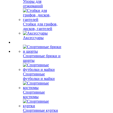
Упоры для
отжиманий
Стойки для грифов,
дисков, гантелей
Аксессуары
Спортивные брюки и
шорты
Спортивные
футболки и майки
Спортивные
костюмы
Спортивные куртки