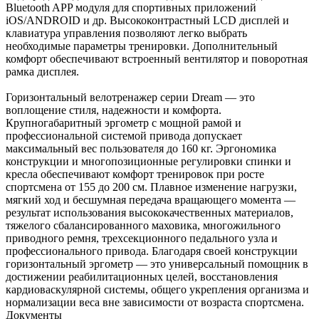
Bluetooth APP модуля для спортивных приложений
iOS/ANDROID и др. Высококонтрастный LCD дисплей и
клавиатура управления позволяют легко выбрать
необходимые параметры тренировки. Дополнительный
комфорт обеспечивают встроенный вентилятор и поворотная
рамка дисплея.
Горизонтальный велотренажер серии Dream — это
воплощение стиля, надежности и комфорта.
Крупногабаритный эргометр с мощной рамой и
профессиональной системой привода допускает
максимальный вес пользователя до 160 кг. Эргономика
конструкции и многопозиционные регулировки спинки и
кресла обеспечивают комфорт тренировок при росте
спортсмена от 155 до 200 cм. Плавное изменение нагрузки,
мягкий ход и бесшумная передача вращающего момента —
результат использования высококачественных материалов,
тяжелого сбалансированного маховика, многожильного
приводного ремня, трехсекционного педального узла и
профессионального привода. Благодаря своей конструкции
горизонтальный эргометр — это универсальный помощник в
достижении реабилитационных целей, восстановления
кардиоваскулярной системы, общего укрепления организма и
нормализации веса вне зависимости от возраста спортсмена.
Документы