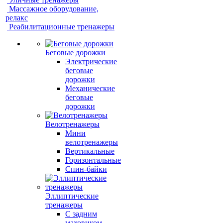
Массажное оборудование,
релакс
Реабилитационные тренажеры
Беговые дорожки
Электрические
беговые
дорожки
Механические
беговые
дорожки
Велотренажеры
Мини
велотренажеры
Вертикальные
Горизонтальные
Спин-байки
Эллиптические
тренажеры
С задним
маховиком