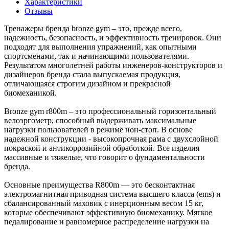
Характеристики
Отзывы
Тренажеры бренда bronze gym – это, прежде всего,
надежность, безопасность, и эффективность тренировок. Они
подходят для выполнения упражнений, как опытными
спортсменами, так и начинающими пользователями.
Результатом многолетней работы инженеров-конструкторов и
дизайнеров бренда стала выпускаемая продукция,
отличающаяся строгим дизайном и прекрасной
биомеханикой.
Bronze gym r800m – это профессиональный горизонтальный
велоэргометр, способный выдерживать максимальные
нагрузки пользователей в режиме нон-стоп. В основе
надежной конструкции - высокопрочная рама с двухслойной
покраской и антикоррозийной обработкой. Все изделия
массивные и тяжелые, что говорит о фундаментальности
бренда.
Основные преимущества R800m — это бесконтактная
электромагнитная приводная система высшего класса (ems) и
сбалансированный маховик с инерционным весом 15 кг,
которые обеспечивают эффективную биомеханику. Мягкое
педалирование и равномерное распределение нагрузки на