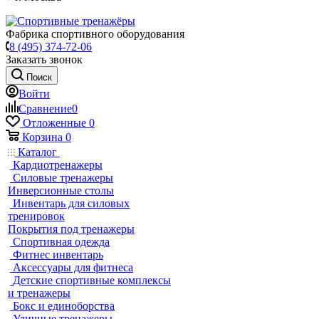
Фабрика спортивного оборудования
8 (495) 374-72-06
Заказать звонок
Поиск
Войти
Сравнение
0
Отложенные
0
Корзина
0
Каталог
Кардиотренажеры
Силовые тренажеры
Инверсионные столы
Инвентарь для силовых
тренировок
Покрытия под тренажеры
Спортивная одежда
Фитнес инвентарь
Аксессуары для фитнеса
Детские спортивные комплексы
и тренажеры
Бокс и единоборства
Уличные тренажеры