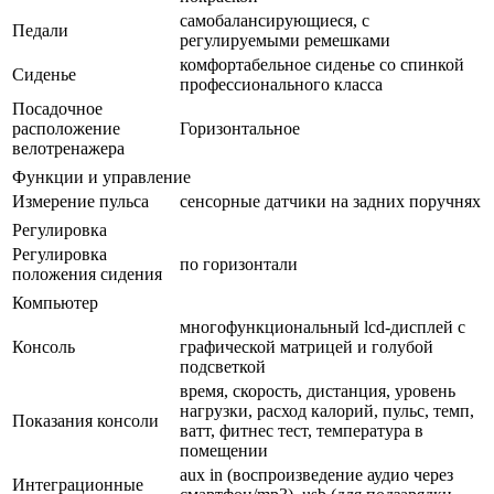
самобалансирующиеся, с
Педали
регулируемыми ремешками
комфортабельное сиденье со спинкой
Сиденье
профессионального класса
Посадочное
расположение
Горизонтальное
велотренажера
Функции и управление
Измерение пульса
сенсорные датчики на задних поручнях
Регулировка
Регулировка
по горизонтали
положения сидения
Компьютер
многофункциональный lcd-дисплей с
Консоль
графической матрицей и голубой
подсветкой
время, скорость, дистанция, уровень
нагрузки, расход калорий, пульс, темп,
Показания консоли
ватт, фитнес тест, температура в
помещении
aux in (воспроизведение аудио через
Интеграционные