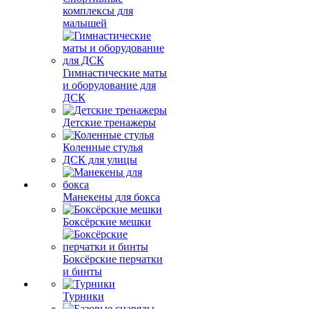
комплексы для
малышей
Гимнастические маты
и оборудование для
ДСК
Детские тренажеры
Коленные стулья
ДСК для улицы
Манекены для бокса
Боксёрские мешки
Боксёрские перчатки
и бинты
Турники