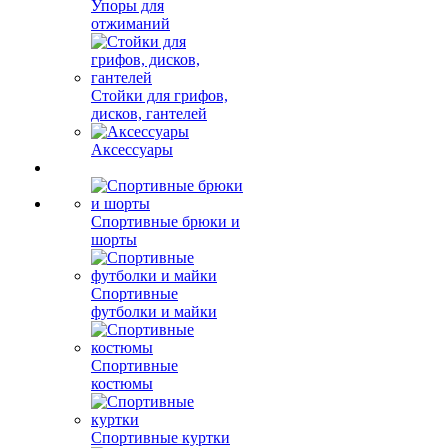
Упоры для
отжиманий
Стойки для грифов,
дисков, гантелей
Аксессуары
Спортивные брюки и
шорты
Спортивные
футболки и майки
Спортивные
костюмы
Спортивные куртки