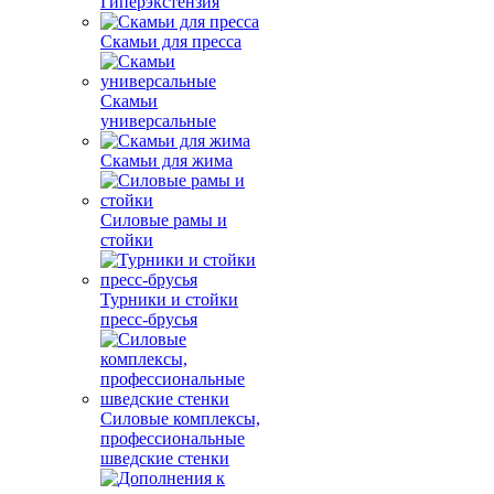
Гиперэкстензия
Скамьи для пресса
Скамьи
универсальные
Скамьи для жима
Силовые рамы и
стойки
Турники и стойки
пресс-брусья
Силовые комплексы,
профессиональные
шведские стенки