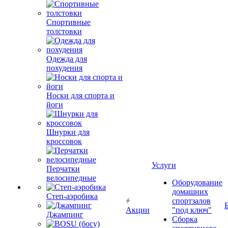
Спортивные
толстовки
Одежда для
похудения
Носки для спорта и
йоги
Шнурки для
кроссовок
Услуги
Перчатки
велосипедные
Оборудование
домашних
Степ-аэробика
спортзалов
Акции
"под ключ"
Джампинг
Сборка