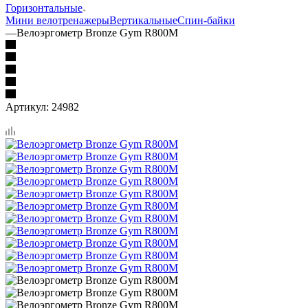
Горизонтальные
Мини велотренажеры
Вертикальные
Спин-байки
—
Велоэргометр Bronze Gym R800M
Артикул:
24982