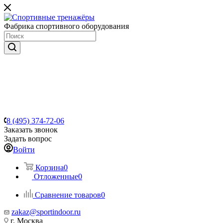
Фабрика спортивного оборудования
8 (495) 374-72-06
Заказать звонок
Задать вопрос
Войти
Корзина
0
Отложенные
0
Сравнение товаров
0
zakaz@sportindoor.ru
г. Москва