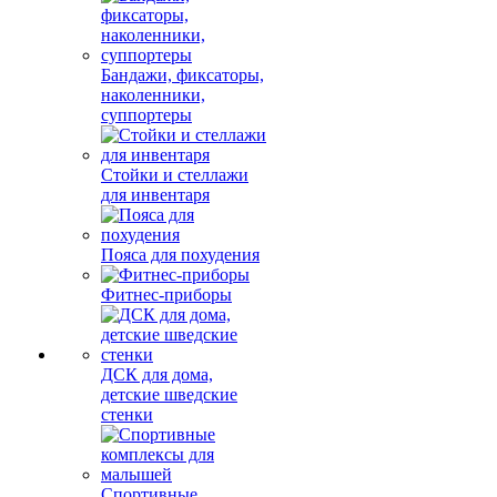
Бандажи, фиксаторы,
наколенники,
суппортеры
Стойки и стеллажи
для инвентаря
Пояса для похудения
Фитнес-приборы
ДСК для дома,
детские шведские
стенки
Спортивные