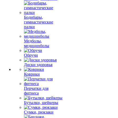
Бодибары,
гимнастические
палки
Медболы,
медицинболы
Обручи
Диски здоровья
Коврики
Перчатки для
фитнеса
Бутылки, шейкеры
Сумки, рюкзаки