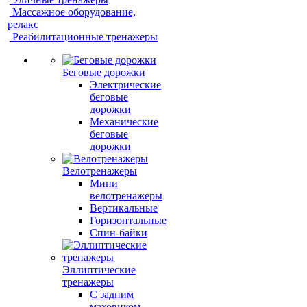
Массажное оборудование,
релакс
Реабилитационные тренажеры
Беговые дорожки
Электрические
беговые
дорожки
Механические
беговые
дорожки
Велотренажеры
Мини
велотренажеры
Вертикальные
Горизонтальные
Спин-байки
Эллиптические
тренажеры
С задним
маховиком