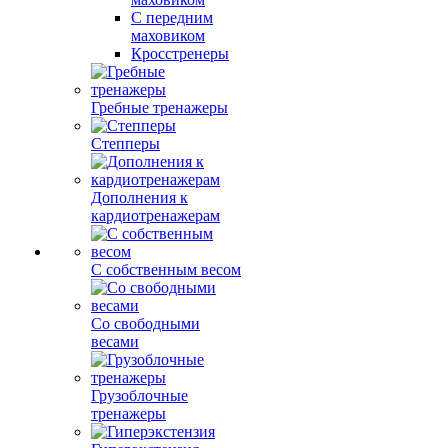
С передним
маховиком
Кросстренеры
Гребные тренажеры
Степперы
Дополнения к
кардиотренажерам
С собственным весом
Со свободными
весами
Грузоблочные
тренажеры