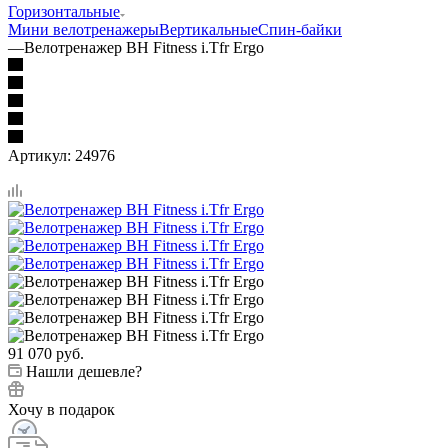
Горизонтальные
Мини велотренажеры
Вертикальные
Спин-байки
—
Велотренажер BH Fitness i.Tfr Ergo
Артикул:
24976
91 070
руб.
Нашли дешевле?
Хочу в подарок