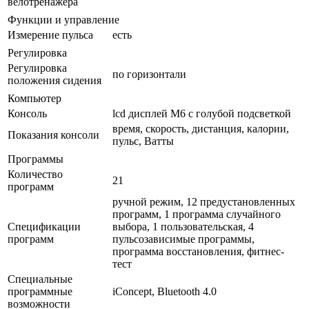
велотренажера
Функции и управление
Измерение пульса
есть
Регулировка
Регулировка
по горизонтали
положения сидения
Компьютер
Консоль
lcd дисплей М6 с голубой подсветкой
время, скорость, дистанция, калории,
Показания консоли
пульс, Ватты
Программы
Количество
21
программ
ручной режим, 12 предустановленных
программ, 1 программа случайного
Спецификации
выбора, 1 пользовательская, 4
программ
пульсозависимые программы,
программа восстановления, фитнес-
тест
Специальные
программные
iConcept, Bluetooth 4.0
возможности