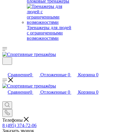
блоковые тренажеры
Тренажеры для людей
с ограниченными
возможностями
Сравнение
0
Отложенные
0
Корзина
0
Сравнение
0
Отложенные
0
Корзина
0
Телефоны
8 (495) 374-72-06
Заказать звонок