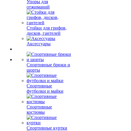
Упоры для
отжиманий
Стойки для грифов,
дисков, гантелей
Аксессуары
Спортивные брюки и
шорты
Спортивные
футболки и майки
Спортивные
костюмы
Спортивные куртки