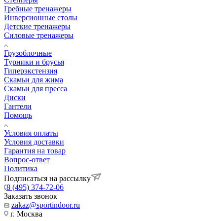
Гребные тренажеры
Инверсионные столы
Детские тренажеры
Силовые тренажеры
Грузоблочные
Турники и брусья
Гиперэкстензия
Скамьи для жима
Скамьи для пресса
Диски
Гантели
Помощь
Условия оплаты
Условия доставки
Гарантия на товар
Вопрос-ответ
Политика
Подписаться на рассылку
8 (495) 374-72-06
Заказать звонок
zakaz@sportindoor.ru
г. Москва