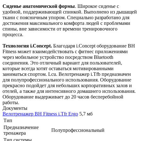
Сиденье анатомической формы
. Широкое сиденье с
удобной, поддерживающей спинкой. Выполнено из дышащей
ткани с поясничным упором. Специально разработано для
достижения максимального комфорта людей с проблемами
спины, вне зависимости от времени тренировочного
процесса.
Технология i.Concept.
Благодаря i.Concept оборудование BH
Fitness может взаимодействовать с фитнес приложениями
через мобильное устройство посредством Bluetooth
соединения. Это отличный вариант для пользователей,
которые всегда хотят оставаться мотивированными
заниматься спортом. Lcu. Велотренажер i.Tfb предназначен
для полупрофессионального использования. Оборудование
прекрасно подойдет для небольших корпоративных залов и
отелей, а также для интенсивного домашнего использования.
Оборудование выдерживает до 20 часов бесперебойной
работы.
Документы
Велотренажер BH Fitness i.Tfr Ergo
5,7 мб
Тип
Предназначение
Полупрофессиональный
тренажера
Тип системы