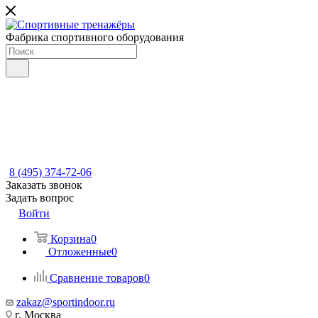
Фабрика спортивного оборудования
8 (495) 374-72-06
Заказать звонок
Задать вопрос
Войти
Корзина
0
Отложенные
0
Сравнение товаров
0
zakaz@sportindoor.ru
г. Москва