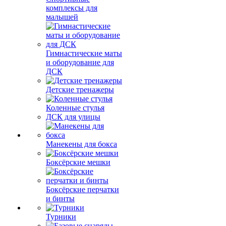
комплексы для
малышей
Гимнастические маты
и оборудование для
ДСК
Детские тренажеры
Коленные стулья
ДСК для улицы
Манекены для бокса
Боксёрские мешки
Боксёрские перчатки
и бинты
Турники