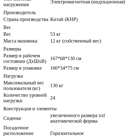
Электромагнитная (индукционная)
нагружения
Производитель
Страна производства
Китай (КНР)
Вес
Вес
53 кг
Масса маховика
12 кг (собственный вес)
Размеры
Размер в рабочем
167*68*130 см
состоянии (ДxШxВ)
Размер в упаковке
166*34*75 см
Нагрузка
Максимальный вес
130 кг
пользователя (кг)
Количество уровней
24
нагрузки
Конструкция и элементы
увеличенного размера xxl
Сиденье
анатомической формы
Посадочное
расположение
Горизонтальное