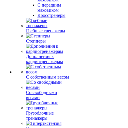
С передним
маховиком
Кросстренеры
Гребные тренажеры
Степперы
Дополнения к
кардиотренажерам
С собственным весом
Со свободными
весами
Грузоблочные
тренажеры