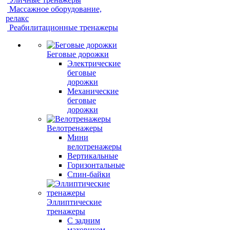
Массажное оборудование,
релакс
Реабилитационные тренажеры
Беговые дорожки
Электрические
беговые
дорожки
Механические
беговые
дорожки
Велотренажеры
Мини
велотренажеры
Вертикальные
Горизонтальные
Спин-байки
Эллиптические
тренажеры
С задним
маховиком