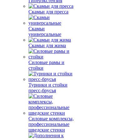
Гиперэкстензия
Скамьи для пресса
Скамьи
универсальные
Скамьи для жима
Силовые рамы и
стойки
Турники и стойки
пресс-брусья
Силовые комплексы,
профессиональные
шведские стенки