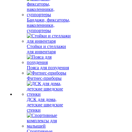
Бандажи, фиксаторы,
наколенники,
суппортеры
Стойки и стеллажи
для инвентаря
Пояса для похудения
Фитнес-приборы
ДСК для дома,
детские шведские
стенки
Спортивные