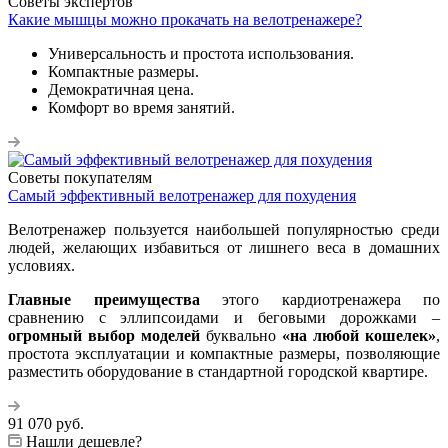
Советы экспертов
Какие мышцы можно прокачать на велотренажере?
Универсальность и простота использования.
Компактные размеры.
Демократичная цена.
Комфорт во время занятий.
Советы покупателям
Самый эффективный велотренажер для похудения
Велотренажер пользуется наибольшей популярностью среди
людей, желающих избавиться от лишнего веса в домашних
условиях.
Главные преимущества
этого кардиотренажера по
сравнению с эллипсоидами и беговыми дорожками –
огромный выбор моделей
буквально
«на любой кошелек»
,
простота эксплуатации и компактные размеры, позволяющие
разместить оборудование в стандартной городской квартире.
91 070
руб.
Нашли дешевле?