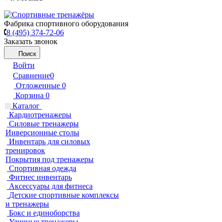
Фабрика спортивного оборудования
8 (495) 374-72-06
Заказать звонок
Поиск
Войти
Сравнение
0
Отложенные
0
Корзина
0
Каталог
Кардиотренажеры
Силовые тренажеры
Инверсионные столы
Инвентарь для силовых
тренировок
Покрытия под тренажеры
Спортивная одежда
Фитнес инвентарь
Аксессуары для фитнеса
Детские спортивные комплексы
и тренажеры
Бокс и единоборства
Уличные тренажеры