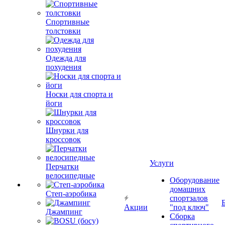
Спортивные
толстовки
Одежда для
похудения
Носки для спорта и
йоги
Шнурки для
кроссовок
Услуги
Перчатки
велосипедные
Оборудование
домашних
Степ-аэробика
спортзалов
Акции
"под ключ"
Джампинг
Сборка