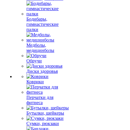
Бодибары,
гимнастические
палки
Медболы,
медицинболы
Обручи
Диски здоровья
Коврики
Перчатки для
фитнеса
Бутылки, шейкеры
Сумки, рюкзаки