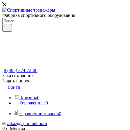
Фабрика спортивного оборудования
8 (495) 374-72-06
Заказать звонок
Задать вопрос
Войти
Корзина
0
Отложенные
0
Сравнение товаров
0
zakaz@sportindoor.ru
г. Москва