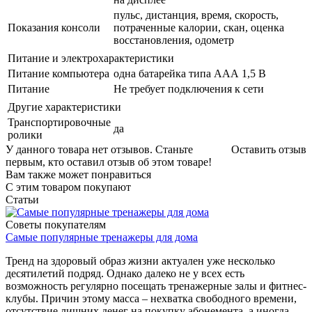
пульс, дистанция, время, скорость,
Показания консоли
потраченные калории, скан, оценка
восстановления, одометр
Питание и электрохарактеристики
Питание компьютера
одна батарейка типа ААА 1,5 В
Питание
Не требует подключения к сети
Другие характеристики
Транспортировочные
да
ролики
У данного товара нет отзывов. Станьте
Оставить отзыв
первым, кто оставил отзыв об этом товаре!
Вам также может понравиться
С этим товаром покупают
Статьи
Советы покупателям
Самые популярные тренажеры для дома
Тренд на здоровый образ жизни актуален уже несколько
десятилетий подряд. Однако далеко не у всех есть
возможность регулярно посещать тренажерные залы и фитнес-
клубы. Причин этому масса – нехватка свободного времени,
отсутствие лишних денег на покупку абонемента, а иногда