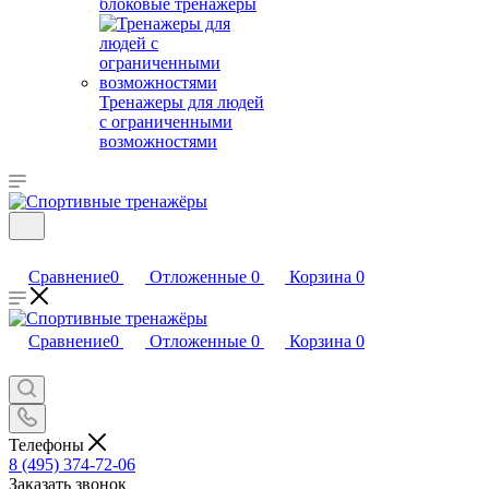
блоковые тренажеры
Тренажеры для людей
с ограниченными
возможностями
Сравнение
0
Отложенные
0
Корзина
0
Сравнение
0
Отложенные
0
Корзина
0
Телефоны
8 (495) 374-72-06
Заказать звонок