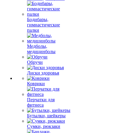
Бодибары,
гимнастические
палки
Медболы,
медицинболы
Обручи
Диски здоровья
Коврики
Перчатки для
фитнеса
Бутылки, шейкеры
Сумки, рюкзаки