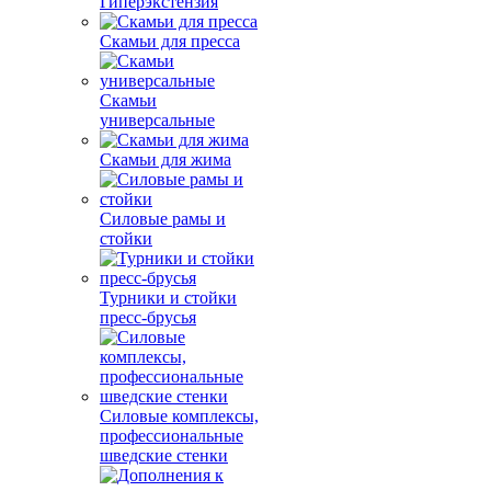
Гиперэкстензия
Скамьи для пресса
Скамьи
универсальные
Скамьи для жима
Силовые рамы и
стойки
Турники и стойки
пресс-брусья
Силовые комплексы,
профессиональные
шведские стенки