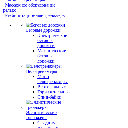
Массажное оборудование,
релакс
Реабилитационные тренажеры
Беговые дорожки
Электрические
беговые
дорожки
Механические
беговые
дорожки
Велотренажеры
Мини
велотренажеры
Вертикальные
Горизонтальные
Спин-байки
Эллиптические
тренажеры
С задним
маховиком