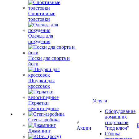
Спортивные
толстовки
Одежда для
похудения
Носки для спорта и
йоги
Шнурки для
кроссовок
Услуги
Перчатки
велосипедные
Оборудование
домашних
Степ-аэробика
спортзалов
Акции
"под ключ"
Джампинг
Сборка