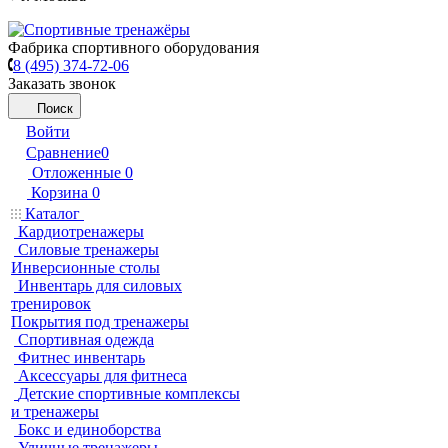
Фабрика спортивного оборудования
8 (495) 374-72-06
Заказать звонок
Поиск
Войти
Сравнение
0
Отложенные
0
Корзина
0
Каталог
Кардиотренажеры
Силовые тренажеры
Инверсионные столы
Инвентарь для силовых
тренировок
Покрытия под тренажеры
Спортивная одежда
Фитнес инвентарь
Аксессуары для фитнеса
Детские спортивные комплексы
и тренажеры
Бокс и единоборства
Уличные тренажеры