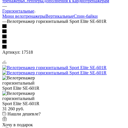
тренажеры
Степперы
Дополнения к кардиотренажерам
—
Горизонтальные
Мини велотренажеры
Вертикальные
Спин-байки
—
Велотренажер горизонтальный Sport Elite SE-601R
Артикул:
17518
31 260
руб.
Нашли дешевле?
Хочу в подарок