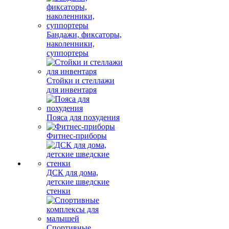
Бандажи, фиксаторы,
наколенники,
суппортеры
Стойки и стеллажи
для инвентаря
Пояса для похудения
Фитнес-приборы
ДСК для дома,
детские шведские
стенки
Спортивные