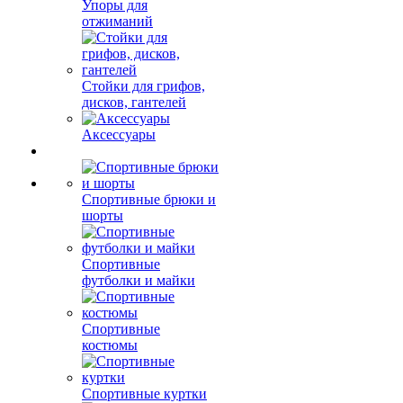
Упоры для
отжиманий
Стойки для грифов,
дисков, гантелей
Аксессуары
Спортивные брюки и
шорты
Спортивные
футболки и майки
Спортивные
костюмы
Спортивные куртки