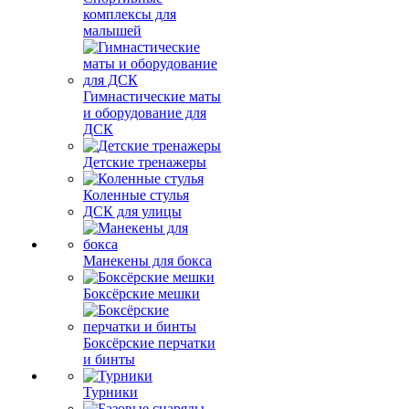
комплексы для
малышей
Гимнастические маты
и оборудование для
ДСК
Детские тренажеры
Коленные стулья
ДСК для улицы
Манекены для бокса
Боксёрские мешки
Боксёрские перчатки
и бинты
Турники