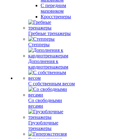
С передним
маховиком
Кросстренеры
Гребные тренажеры
Степперы
Дополнения к
кардиотренажерам
С собственным весом
Со свободными
весами
Грузоблочные
тренажеры