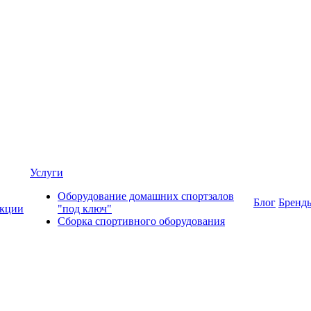
Услуги
Оборудование домашних спортзалов
Блог
Бренд
кции
"под ключ"
Сборка спортивного оборудования