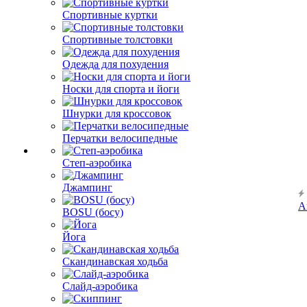
Спортивные куртки
Спортивные толстовки
Одежда для похудения
Носки для спорта и йоги
Шнурки для кроссовок
Перчатки велосипедные
Степ-аэробика
Джампинг
А
BOSU (босу)
Йога
Скандинавская ходьба
Слайд-аэробика