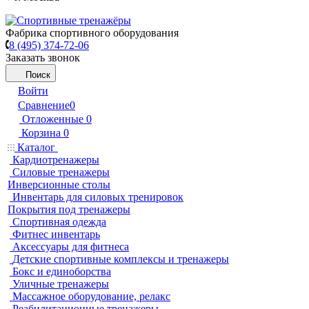
Фабрика спортивного оборудования
8 (495) 374-72-06
Заказать звонок
Поиск
Войти
Сравнение
0
Отложенные
0
Корзина
0
Каталог
Кардиотренажеры
Силовые тренажеры
Инверсионные столы
Инвентарь для силовых тренировок
Покрытия под тренажеры
Спортивная одежда
Фитнес инвентарь
Аксессуары для фитнеса
Детские спортивные комплексы и тренажеры
Бокс и единоборства
Уличные тренажеры
Массажное оборудование, релакс
Реабилитационные тренажеры