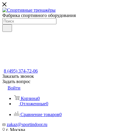
Фабрика спортивного оборудования
8 (495) 374-72-06
Заказать звонок
Задать вопрос
Войти
Корзина
0
Отложенные
0
Сравнение товаров
0
zakaz@sportindoor.ru
г. Москва