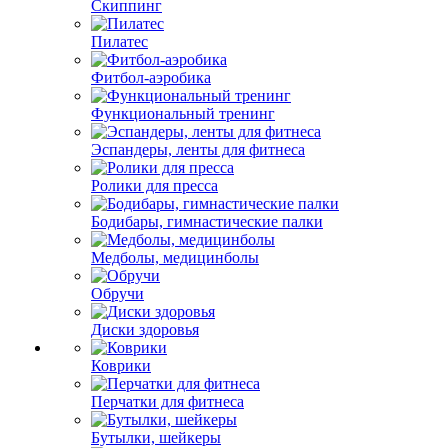
Скиппинг
Пилатес
Фитбол-аэробика
Функциональный тренинг
Эспандеры, ленты для фитнеса
Ролики для пресса
Бодибары, гимнастические палки
Медболы, медицинболы
Обручи
Диски здоровья
Коврики
Перчатки для фитнеса
Бутылки, шейкеры