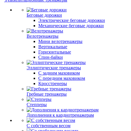
Беговые дорожки
Электрические беговые дорожки
Механические беговые дорожки
Велотренажеры
Мини велотренажеры
Вертикальные
Горизонтальные
Спин-байки
Эллиптические тренажеры
С задним маховиком
С передним маховиком
Кросстренеры
Гребные тренажеры
Степперы
Дополнения к кардиотренажерам
С собственным весом