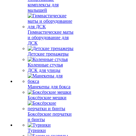
комплексы для
малышей
Гимнастические маты
и оборудование для
ДСК
Детские тренажеры
Коленные стулья
ДСК для улицы
Манекены для бокса
Боксёрские мешки
Боксёрские перчатки
и бинты
Турники