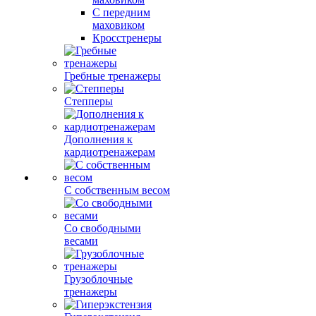
С передним
маховиком
Кросстренеры
Гребные тренажеры
Степперы
Дополнения к
кардиотренажерам
С собственным весом
Со свободными
весами
Грузоблочные
тренажеры