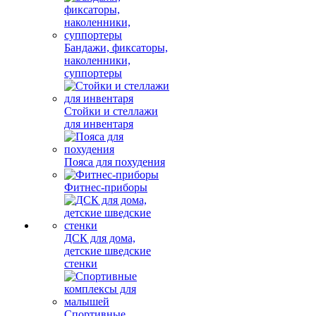
Бандажи, фиксаторы,
наколенники,
суппортеры
Стойки и стеллажи
для инвентаря
Пояса для похудения
Фитнес-приборы
ДСК для дома,
детские шведские
стенки
Спортивные