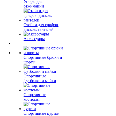
Упоры для
отжиманий
Стойки для грифов,
дисков, гантелей
Аксессуары
Спортивные брюки и
шорты
Спортивные
футболки и майки
Спортивные
костюмы
Спортивные куртки