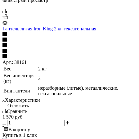
Быстрый просмотр
Гантель литая Iron King 2 кг гексагональная
Арт.: 38161
Вес
2 кг
Вес инвентаря
2
(кг)
неразборные (литые), металлические,
Вид гантели
гексагональные
Характеристики
Отложить
Сравнить
1 570
руб.
В корзину
Купить в 1 клик