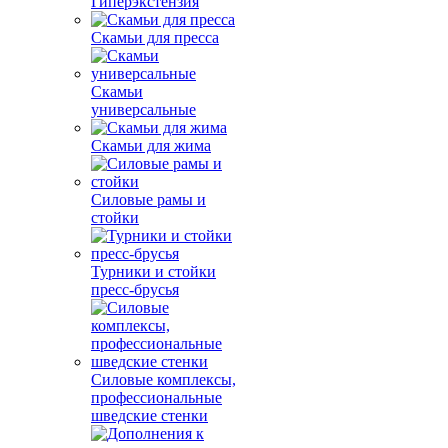
Гиперэкстензия
Скамьи для пресса
Скамьи
универсальные
Скамьи для жима
Силовые рамы и
стойки
Турники и стойки
пресс-брусья
Силовые комплексы,
профессиональные
шведские стенки