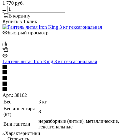
1 770
руб.
В корзину
Купить в 1 клик
Быстрый просмотр
Гантель литая Iron King 3 кг гексагональная
Арт.: 38162
Вес
3 кг
Вес инвентаря
3
(кг)
неразборные (литые), металлические,
Вид гантели
гексагональные
Характеристики
Отложить