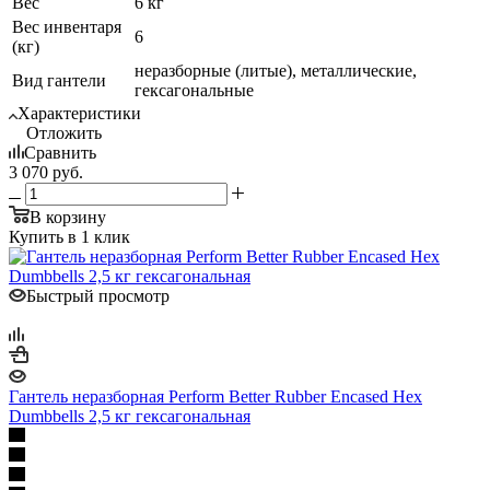
Вес
6 кг
Вес инвентаря
6
(кг)
неразборные (литые), металлические,
Вид гантели
гексагональные
Характеристики
Отложить
Сравнить
3 070
руб.
В корзину
Купить в 1 клик
Быстрый просмотр
Гантель неразборная Perform Better Rubber Encased Hex
Dumbbells 2,5 кг гексагональная