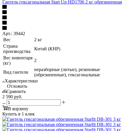
Гантель гексагональная Start Up HD1706 2 кг обрезиненная
Арт.: 39442
Вес
2 кг
Страна
Китай (КНР)
производства
Вес инвентаря
2
(кг)
неразборные (литые), резиновые
Вид гантели
(обрезиненные), гексагональные
Характеристики
Отложить
Сравнить
2 590
руб.
В корзину
Купить в 1 клик