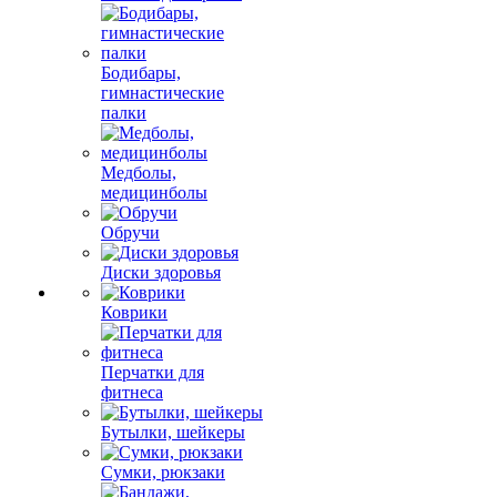
Бодибары,
гимнастические
палки
Медболы,
медицинболы
Обручи
Диски здоровья
Коврики
Перчатки для
фитнеса
Бутылки, шейкеры
Сумки, рюкзаки