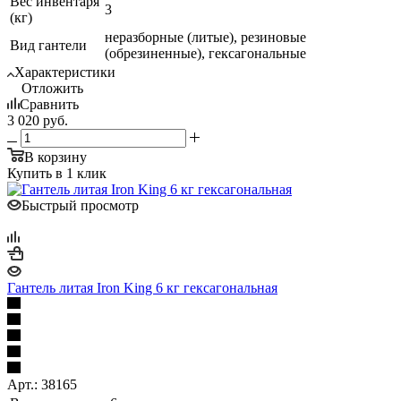
Вес инвентаря
3
(кг)
неразборные (литые), резиновые
Вид гантели
(обрезиненные), гексагональные
Характеристики
Отложить
Сравнить
3 020
руб.
В корзину
Купить в 1 клик
Быстрый просмотр
Гантель литая Iron King 6 кг гексагональная
Арт.: 38165