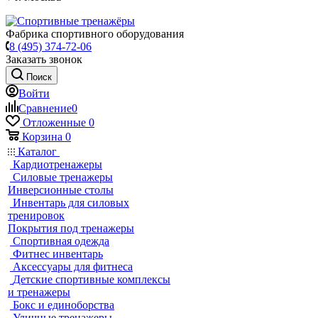
Фабрика спортивного оборудования
8 (495) 374-72-06
Заказать звонок
Поиск
Войти
Сравнение
0
Отложенные
0
Корзина
0
Каталог
Кардиотренажеры
Силовые тренажеры
Инверсионные столы
Инвентарь для силовых
тренировок
Покрытия под тренажеры
Спортивная одежда
Фитнес инвентарь
Аксессуары для фитнеса
Детские спортивные комплексы
и тренажеры
Бокс и единоборства
Уличные тренажеры