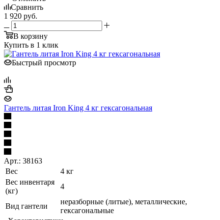
Сравнить
1 920
руб.
В корзину
Купить в 1 клик
Быстрый просмотр
Гантель литая Iron King 4 кг гексагональная
Арт.: 38163
Вес
4 кг
Вес инвентаря
4
(кг)
неразборные (литые), металлические,
Вид гантели
гексагональные