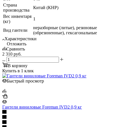
Страна
Китай (КНР)
производства
Вес инвентаря
1
(кг)
неразборные (литые), резиновые
Вид гантели
(обрезиненные), гексагональные
Характеристики
Отложить
Сравнить
2 310
руб.
В корзину
Купить в 1 клик
Быстрый просмотр
Гантели виниловые Foreman IVD2 0,9 кг