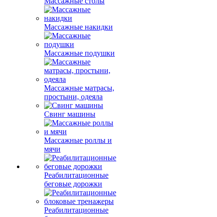
Массажные столы
Массажные накидки
Массажные подушки
Массажные матрасы,
простыни, одеяла
Свинг машины
Массажные роллы и
мячи
Реабилитационные
беговые дорожки
Реабилитационные