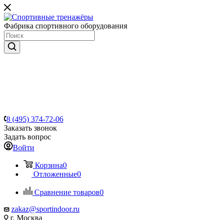
Фабрика спортивного оборудования
8 (495) 374-72-06
Заказать звонок
Задать вопрос
Войти
Корзина
0
Отложенные
0
Сравнение товаров
0
zakaz@sportindoor.ru
г. Москва