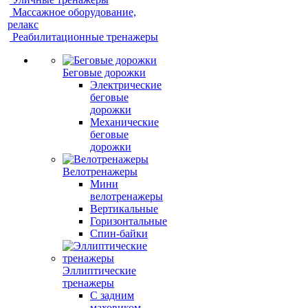
Массажное оборудование,
релакс
Реабилитационные тренажеры
Беговые дорожки
Электрические
беговые
дорожки
Механические
беговые
дорожки
Велотренажеры
Мини
велотренажеры
Вертикальные
Горизонтальные
Спин-байки
Эллиптические
тренажеры
С задним
маховиком