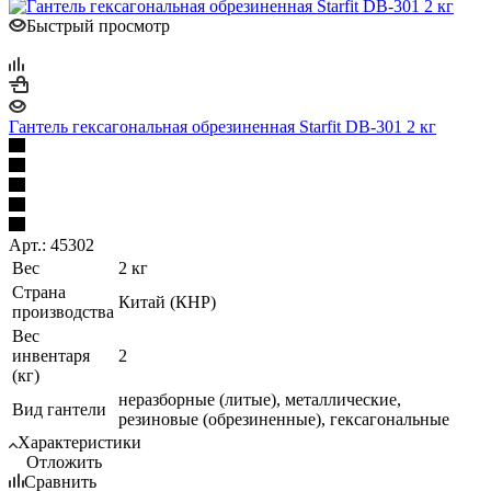
Быстрый просмотр
Гантель гексагональная обрезиненная Starfit DB-301 2 кг
Арт.: 45302
Вес
2 кг
Страна
Китай (КНР)
производства
Вес
инвентаря
2
(кг)
неразборные (литые), металлические,
Вид гантели
резиновые (обрезиненные), гексагональные
Характеристики
Отложить
Сравнить