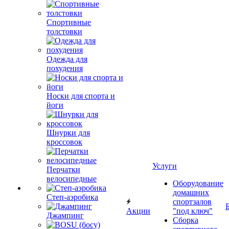
Спортивные
толстовки
Одежда для
похудения
Носки для спорта и
йоги
Шнурки для
кроссовок
Услуги
Перчатки
велосипедные
Оборудование
домашних
Степ-аэробика
спортзалов
Акции
"под ключ"
Джампинг
Сборка