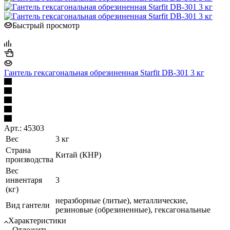
Быстрый просмотр
Гантель гексагональная обрезиненная Starfit DB-301 3 кг
Арт.: 45303
Вес
3 кг
Страна
Китай (КНР)
производства
Вес
инвентаря
3
(кг)
неразборные (литые), металлические,
Вид гантели
резиновые (обрезиненные), гексагональные
Характеристики
Отложить