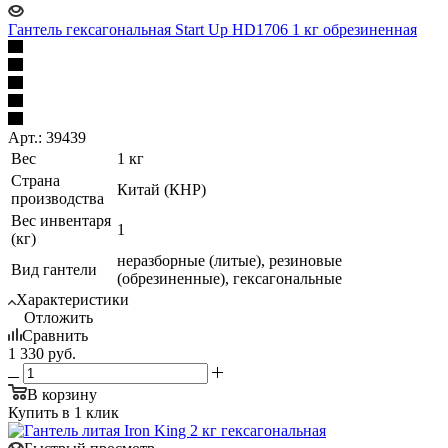
Гантель гексагональная Start Up HD1706 1 кг обрезиненная
Арт.: 39439
Вес
1 кг
Страна
Китай (КНР)
производства
Вес инвентаря
1
(кг)
неразборные (литые), резиновые
Вид гантели
(обрезиненные), гексагональные
Характеристики
Отложить
Сравнить
1 330
руб.
В корзину
Купить в 1 клик