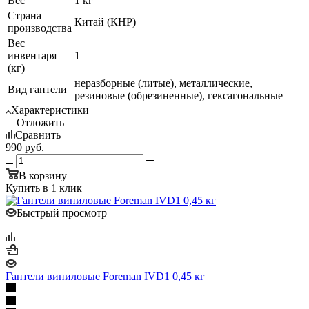
Вес
1 кг
Страна
Китай (КНР)
производства
Вес
инвентаря
1
(кг)
неразборные (литые), металлические,
Вид гантели
резиновые (обрезиненные), гексагональные
Характеристики
Отложить
Сравнить
990
руб.
В корзину
Купить в 1 клик
Быстрый просмотр
Гантели виниловые Foreman IVD1 0,45 кг