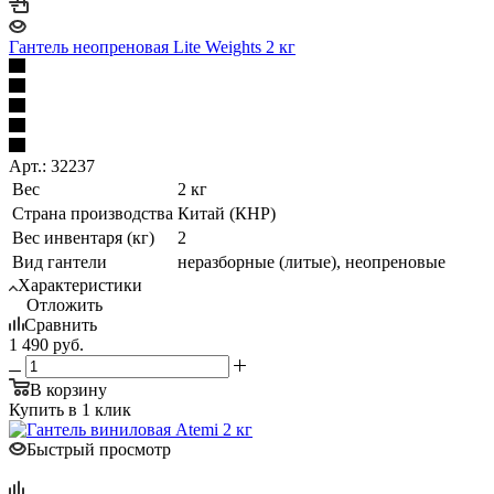
Гантель неопреновая Lite Weights 2 кг
Арт.: 32237
Вес
2 кг
Страна производства
Китай (КНР)
Вес инвентаря (кг)
2
Вид гантели
неразборные (литые), неопреновые
Характеристики
Отложить
Сравнить
1 490
руб.
В корзину
Купить в 1 клик
Быстрый просмотр