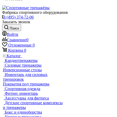
Фабрика спортивного оборудования
8 (495) 374-72-06
Заказать звонок
Поиск
Войти
Сравнение
0
Отложенные
0
Корзина
0
Каталог
Кардиотренажеры
Силовые тренажеры
Инверсионные столы
Инвентарь для силовых
тренировок
Покрытия под тренажеры
Спортивная одежда
Фитнес инвентарь
Аксессуары для фитнеса
Детские спортивные комплексы
и тренажеры
Бокс и единоборства
Уличные тренажеры