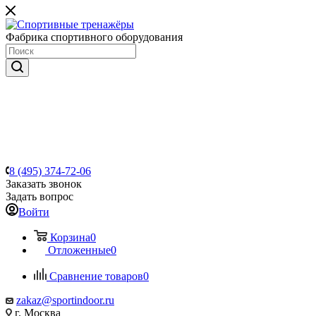
Фабрика спортивного оборудования
8 (495) 374-72-06
Заказать звонок
Задать вопрос
Войти
Корзина
0
Отложенные
0
Сравнение товаров
0
zakaz@sportindoor.ru
г. Москва