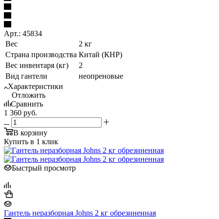
Арт.: 45834
Вес
2 кг
Страна производства
Китай (КНР)
Вес инвентаря (кг)
2
Вид гантели
неопреновые
Характеристики
Отложить
Сравнить
1 360
руб.
В корзину
Купить в 1 клик
Быстрый просмотр
Гантель неразборная Johns 2 кг обрезиненная