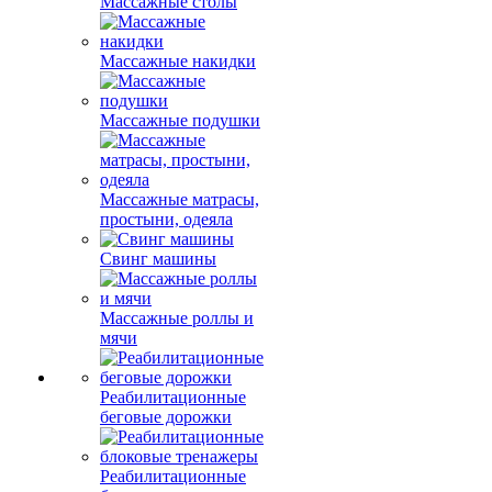
Массажные столы
Массажные накидки
Массажные подушки
Массажные матрасы,
простыни, одеяла
Свинг машины
Массажные роллы и
мячи
Реабилитационные
беговые дорожки
Реабилитационные