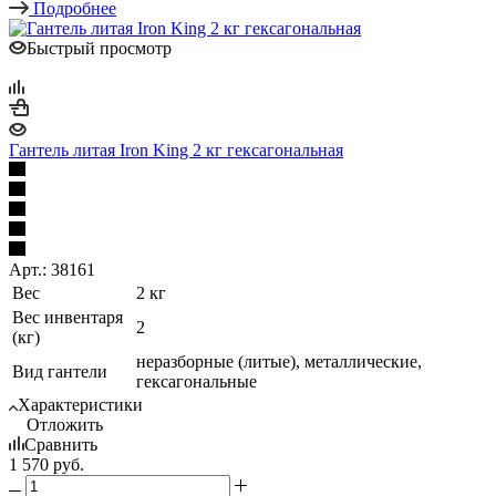
Подробнее
Быстрый просмотр
Гантель литая Iron King 2 кг гексагональная
Арт.: 38161
Вес
2 кг
Вес инвентаря
2
(кг)
неразборные (литые), металлические,
Вид гантели
гексагональные
Характеристики
Отложить
Сравнить
1 570
руб.