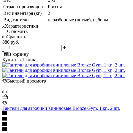
Вес
2 кг
Страна производства
Россия
Вес инвентаря (кг)
2
Вид гантели
неразборные (литые), наборы
Характеристики
Отложить
Сравнить
880
руб.
В корзину
Купить в 1 клик
Быстрый просмотр
Гантели для аэробики виниловые Bronze Gym, 1 кг., 2 шт.