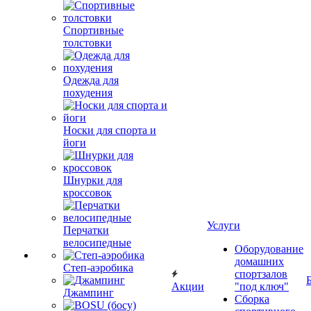
Спортивные
толстовки
Одежда для
похудения
Носки для спорта и
йоги
Шнурки для
кроссовок
Услуги
Перчатки
велосипедные
Оборудование
домашних
Степ-аэробика
спортзалов
Акции
"под ключ"
Джампинг
Сборка