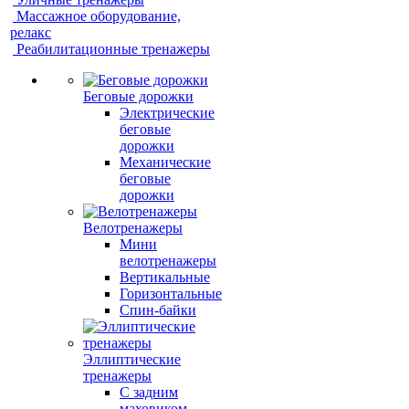
Массажное оборудование,
релакс
Реабилитационные тренажеры
Беговые дорожки
Электрические
беговые
дорожки
Механические
беговые
дорожки
Велотренажеры
Мини
велотренажеры
Вертикальные
Горизонтальные
Спин-байки
Эллиптические
тренажеры
С задним
маховиком