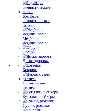
Бодибары,
гимнастические
палки
Медболы,
медицинболы
Обручи
Диски здоровья
Коврики
Перчатки для
фитнеса
Бутылки, шейкеры
Сумки, рюкзаки