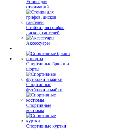
Упоры для
отжиманий
Стойки для грифов,
дисков, гантелей
Аксессуары
Спортивные брюки и
шорты
Спортивные
футболки и майки
Спортивные
костюмы
Спортивные куртки