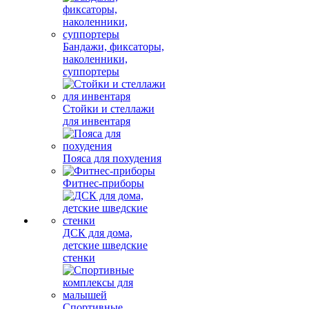
Бандажи, фиксаторы,
наколенники,
суппортеры
Стойки и стеллажи
для инвентаря
Пояса для похудения
Фитнес-приборы
ДСК для дома,
детские шведские
стенки
Спортивные