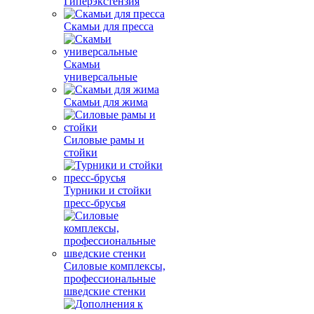
Гиперэкстензия
Скамьи для пресса
Скамьи
универсальные
Скамьи для жима
Силовые рамы и
стойки
Турники и стойки
пресс-брусья
Силовые комплексы,
профессиональные
шведские стенки