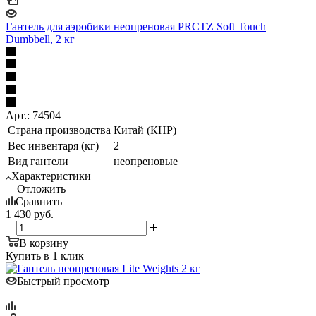
Гантель для аэробики неопреновая PRCTZ Soft Touch
Dumbbell, 2 кг
Арт.: 74504
Страна производства
Китай (КНР)
Вес инвентаря (кг)
2
Вид гантели
неопреновые
Характеристики
Отложить
Сравнить
1 430
руб.
В корзину
Купить в 1 клик
Быстрый просмотр