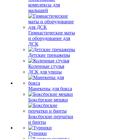
комплексы для
малышей
Гимнастические маты
и оборудование для
ДСК
Детские тренажеры
Коленные стулья
ДСК для улицы
Манекены для бокса
Боксёрские мешки
Боксёрские перчатки
и бинты
Турники