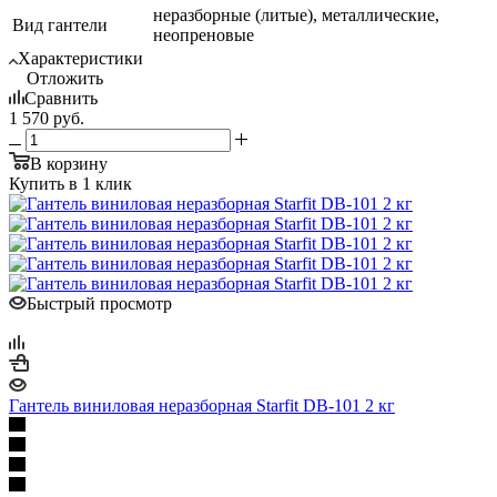
неразборные (литые), металлические,
Вид гантели
неопреновые
Характеристики
Отложить
Сравнить
1 570
руб.
В корзину
Купить в 1 клик
Быстрый просмотр
Гантель виниловая неразборная Starfit DB-101 2 кг