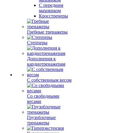
С передним
маховиком
Кросстренеры
Гребные тренажеры
Степперы
Дополнения к
кардиотренажерам
С собственным весом
Со свободными
весами
Грузоблочные
тренажеры