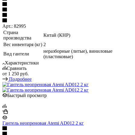
Арт.: 82995
Страна
Китай (КНР)
производства
Вес инвентаря (кг)
2
неразборные (литые), виниловые
Вид гантели
(пластиковые)
Характеристики
Сравнить
от
1 250 руб.
Подробнее
Быстрый просмотр
Гантель неопреновая Atemi AD012 2 кг