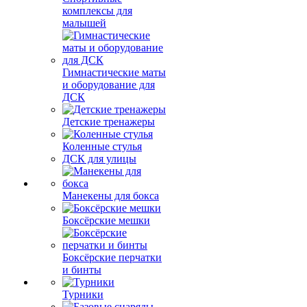
комплексы для
малышей
Гимнастические маты
и оборудование для
ДСК
Детские тренажеры
Коленные стулья
ДСК для улицы
Манекены для бокса
Боксёрские мешки
Боксёрские перчатки
и бинты
Турники