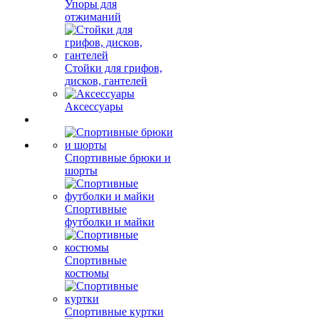
Упоры для
отжиманий
Стойки для грифов,
дисков, гантелей
Аксессуары
Спортивные брюки и
шорты
Спортивные
футболки и майки
Спортивные
костюмы
Спортивные куртки