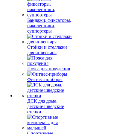
Бандажи, фиксаторы,
наколенники,
суппортеры
Стойки и стеллажи
для инвентаря
Пояса для похудения
Фитнес-приборы
ДСК для дома,
детские шведские
стенки
Спортивные