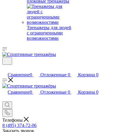
блоковые тренажеры
Тренажеры для людей
с ограниченными
возможностями
Сравнение
0
Отложенные
0
Корзина
0
Сравнение
0
Отложенные
0
Корзина
0
Телефоны
8 (495) 374-72-06
Заказать звонок