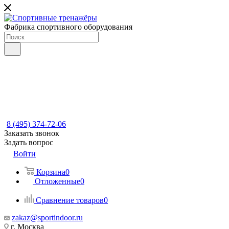
Фабрика спортивного оборудования
8 (495) 374-72-06
Заказать звонок
Задать вопрос
Войти
Корзина
0
Отложенные
0
Сравнение товаров
0
zakaz@sportindoor.ru
г. Москва