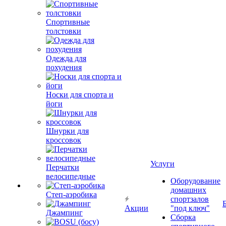
Спортивные
толстовки
Одежда для
похудения
Носки для спорта и
йоги
Шнурки для
кроссовок
Услуги
Перчатки
велосипедные
Оборудование
домашних
Степ-аэробика
спортзалов
Акции
"под ключ"
Джампинг
Сборка