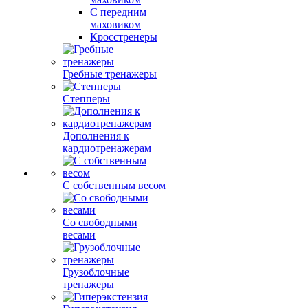
С передним
маховиком
Кросстренеры
Гребные тренажеры
Степперы
Дополнения к
кардиотренажерам
С собственным весом
Со свободными
весами
Грузоблочные
тренажеры