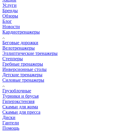
Услуги
Бренды
Обзоры
Блог
Новости
Кардиотренажеры
Беговые дорожки
Велотренажеры
Эллиптические тренажеры
Степперы
Гребные тренажеры
Инверсионные столы
Детские тренажеры
Силовые тренажеры
Грузоблочные
Турники и брусья
Гиперэкстензия
Скамьи для жима
Скамьи для пресса
Диски
Гантели
Помощь