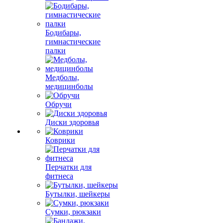
Бодибары,
гимнастические
палки
Медболы,
медицинболы
Обручи
Диски здоровья
Коврики
Перчатки для
фитнеса
Бутылки, шейкеры
Сумки, рюкзаки