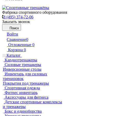
Фабрика спортивного оборудования
8 (495) 374-72-06
Заказать звонок
Поиск
Войти
Сравнение
0
Отложенные
0
Корзина
0
Каталог
Кардиотренажеры
Силовые тренажеры
Инверсионные столы
Инвентарь для силовых
тренировок
Покрытия под тренажеры
Спортивная одежда
Фитнес инвентарь
Аксессуары для фитнеса
Детские спортивные комплексы
и тренажеры
Бокс и единоборства
Уличные тренажеры