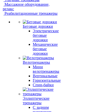
Массажное оборудование,
релакс
Реабилитационные тренажеры
Беговые дорожки
Электрические
беговые
дорожки
Механические
беговые
дорожки
Велотренажеры
Мини
велотренажеры
Вертикальные
Горизонтальные
Спин-байки
Эллиптические
тренажеры
С задним
маховиком