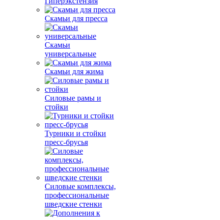
Гиперэкстензия
Скамьи для пресса
Скамьи
универсальные
Скамьи для жима
Силовые рамы и
стойки
Турники и стойки
пресс-брусья
Силовые комплексы,
профессиональные
шведские стенки