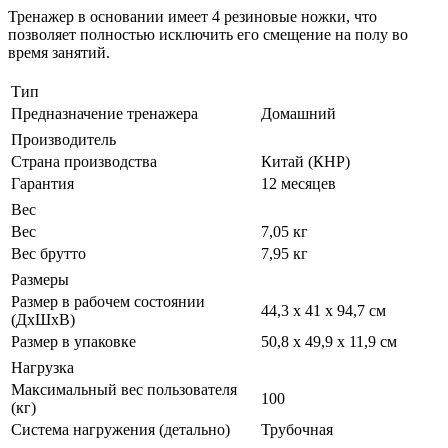
Тренажер в основании имеет 4 резиновые ножки, что
позволяет полностью исключить его смещение на полу во
время занятий.
Тип
Предназначение тренажера
Домашний
Производитель
Страна производства
Китай (КНР)
Гарантия
12 месяцев
Вес
Вес
7,05 кг
Вес брутто
7,95 кг
Размеры
Размер в рабочем состоянии
44,3 х 41 х 94,7 см
(ДxШxВ)
Размер в упаковке
50,8 х 49,9 х 11,9 см
Нагрузка
Максимальный вес пользователя
100
(кг)
Система нагружения (детально)
Трубочная