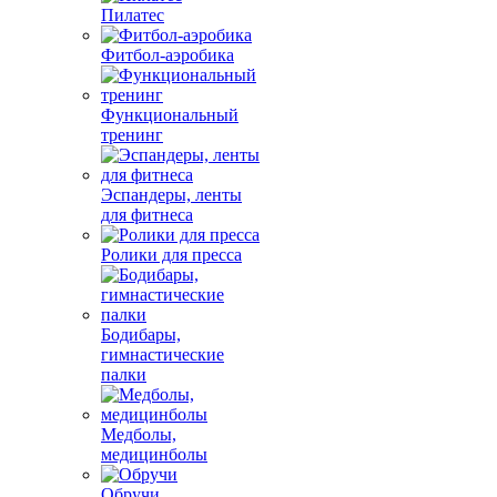
Пилатес
Фитбол-аэробика
Функциональный
тренинг
Эспандеры, ленты
для фитнеса
Ролики для пресса
Бодибары,
гимнастические
палки
Медболы,
медицинболы
Обручи