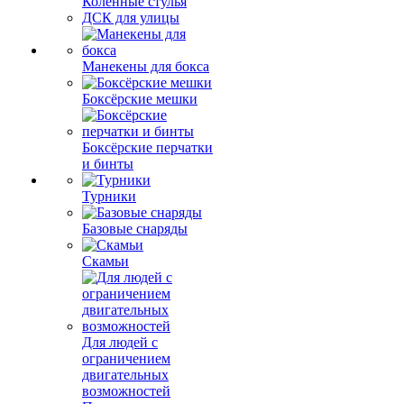
Коленные стулья
ДСК для улицы
Манекены для бокса
Боксёрские мешки
Боксёрские перчатки
и бинты
Турники
Базовые снаряды
Скамьи
Для людей с
ограничением
двигательных
возможностей