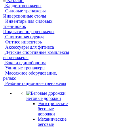
Каталог
Кардиотренажеры
Силовые тренажеры
Инверсионные столы
Инвентарь для силовых
тренировок
Покрытия под тренажеры
Спортивная одежда
Фитнес инвентарь
Аксессуары для фитнеса
Детские спортивные комплексы
и тренажеры
Бокс и единоборства
Уличные тренажеры
Массажное оборудование,
релакс
Реабилитационные тренажеры
Беговые дорожки
Электрические
беговые
дорожки
Механические
беговые