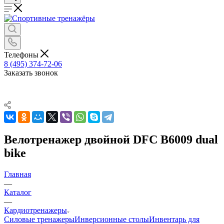
Телефоны
8 (495) 374-72-06
Заказать звонок
Велотренажер двойной DFC B6009 dual
bike
Главная
—
Каталог
—
Кардиотренажеры
Силовые тренажеры
Инверсионные столы
Инвентарь для