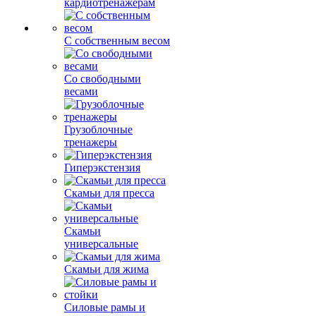
кардиотренажерам
С собственным весом
Со свободными
весами
Грузоблочные
тренажеры
Гиперэкстензия
Скамьи для пресса
Скамьи
универсальные
Скамьи для жима
Силовые рамы и