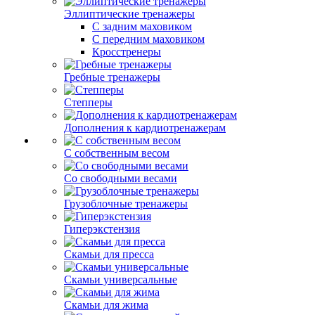
Эллиптические тренажеры
С задним маховиком
С передним маховиком
Кросстренеры
Гребные тренажеры
Степперы
Дополнения к кардиотренажерам
С собственным весом
Со свободными весами
Грузоблочные тренажеры
Гиперэкстензия
Скамьи для пресса
Скамьи универсальные
Скамьи для жима