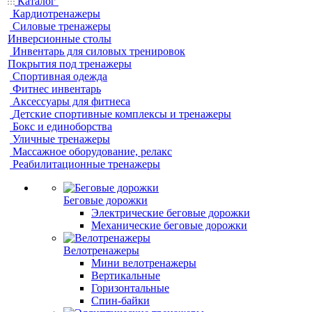
Каталог
Кардиотренажеры
Силовые тренажеры
Инверсионные столы
Инвентарь для силовых тренировок
Покрытия под тренажеры
Спортивная одежда
Фитнес инвентарь
Аксессуары для фитнеса
Детские спортивные комплексы и тренажеры
Бокс и единоборства
Уличные тренажеры
Массажное оборудование, релакс
Реабилитационные тренажеры
Беговые дорожки
Электрические беговые дорожки
Механические беговые дорожки
Велотренажеры
Мини велотренажеры
Вертикальные
Горизонтальные
Спин-байки