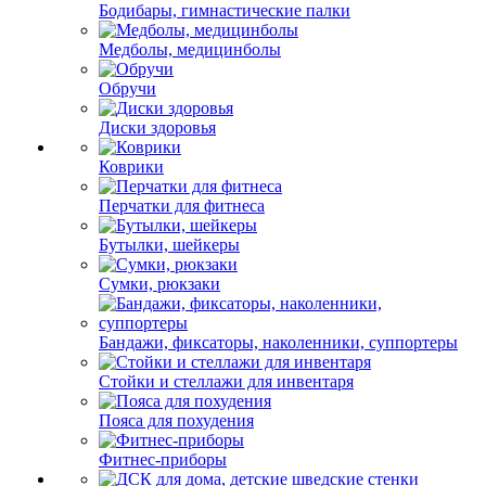
Бодибары, гимнастические палки
Медболы, медицинболы
Обручи
Диски здоровья
Коврики
Перчатки для фитнеса
Бутылки, шейкеры
Сумки, рюкзаки
Бандажи, фиксаторы, наколенники, суппортеры
Стойки и стеллажи для инвентаря
Пояса для похудения
Фитнес-приборы