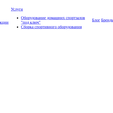
Услуги
Оборудование домашних спортзалов
Блог
Бренд
кции
"под ключ"
Сборка спортивного оборудования