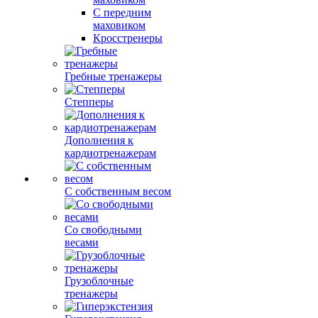
С передним
маховиком
Кросстренеры
Гребные тренажеры
Степперы
Дополнения к
кардиотренажерам
С собственным весом
Со свободными
весами
Грузоблочные
тренажеры