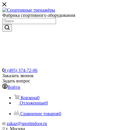
Фабрика спортивного оборудования
8 (495) 374-72-06
Заказать звонок
Задать вопрос
Войти
Корзина
0
Отложенные
0
Сравнение товаров
0
zakaz@sportindoor.ru
г. Москва