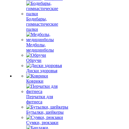
Бодибары,
гимнастические
палки
Медболы,
медицинболы
Обручи
Диски здоровья
Коврики
Перчатки для
фитнеса
Бутылки, шейкеры
Сумки, рюкзаки