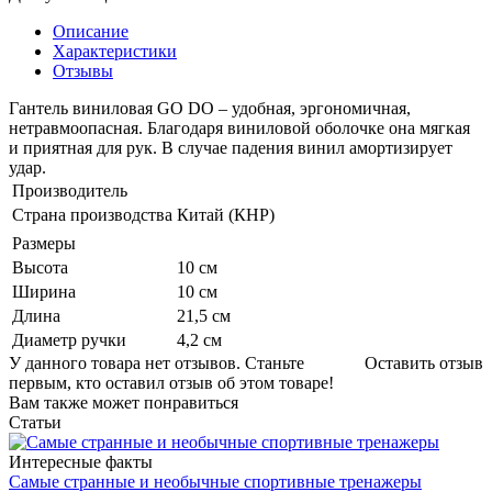
Описание
Характеристики
Отзывы
Гантель виниловая GO DO – удобная, эргономичная,
нетравмоопасная. Благодаря виниловой оболочке она мягкая
и приятная для рук. В случае падения винил амортизирует
удар.
Производитель
Страна производства
Китай (КНР)
Размеры
Высота
10 см
Ширина
10 см
Длина
21,5 см
Диаметр ручки
4,2 см
У данного товара нет отзывов. Станьте
Оставить отзыв
первым, кто оставил отзыв об этом товаре!
Вам также может понравиться
Статьи
Интересные факты
Самые странные и необычные спортивные тренажеры