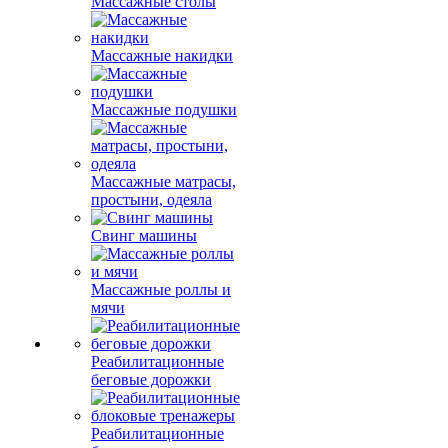
Массажные столы
Массажные накидки
Массажные подушки
Массажные матрасы,
простыни, одеяла
Свинг машины
Массажные роллы и
мячи
Реабилитационные
беговые дорожки
Реабилитационные