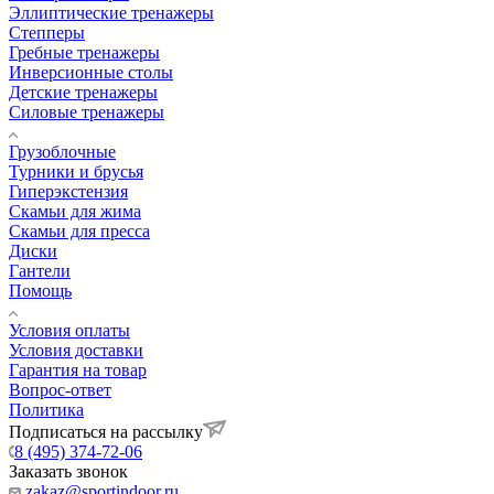
Эллиптические тренажеры
Степперы
Гребные тренажеры
Инверсионные столы
Детские тренажеры
Силовые тренажеры
Грузоблочные
Турники и брусья
Гиперэкстензия
Скамьи для жима
Скамьи для пресса
Диски
Гантели
Помощь
Условия оплаты
Условия доставки
Гарантия на товар
Вопрос-ответ
Политика
Подписаться на рассылку
8 (495) 374-72-06
Заказать звонок
zakaz@sportindoor.ru