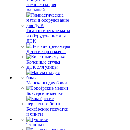
комплексы для
малышей
Гимнастические маты
и оборудование для
ДСК
Детские тренажеры
Коленные стулья
ДСК для улицы
Манекены для бокса
Боксёрские мешки
Боксёрские перчатки
и бинты
Турники