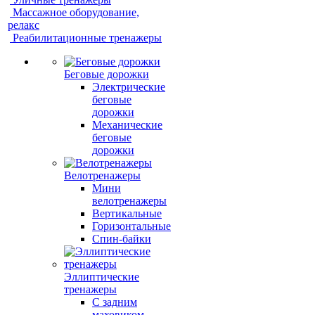
Массажное оборудование,
релакс
Реабилитационные тренажеры
Беговые дорожки
Электрические
беговые
дорожки
Механические
беговые
дорожки
Велотренажеры
Мини
велотренажеры
Вертикальные
Горизонтальные
Спин-байки
Эллиптические
тренажеры
С задним
маховиком