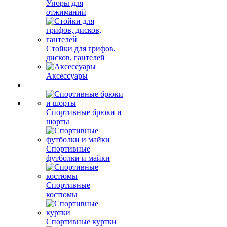
Упоры для
отжиманий
Стойки для грифов,
дисков, гантелей
Аксессуары
Спортивные брюки и
шорты
Спортивные
футболки и майки
Спортивные
костюмы
Спортивные куртки