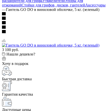
расширители для грифа
Утяжелители
Упоры для
отжиманий
Стойки для грифов, дисков, гантелей
Аксессуары
—
Гантель GO DO в виниловой оболочке, 5 кг. (зеленый)
3 100
руб.
Нашли дешевле?
Хочу в подарок
Быстрая доставка
Гарантия качества
Доступные цены