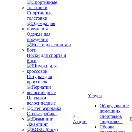
Спортивные
толстовки
Одежда для
похудения
Носки для спорта и
йоги
Шнурки для
кроссовок
Услуги
Перчатки
велосипедные
Оборудование
домашних
Степ-аэробика
спортзалов
Акции
"под ключ"
Джампинг
Сборка