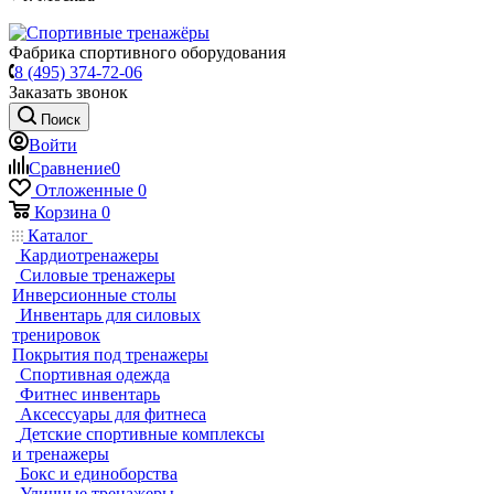
Фабрика спортивного оборудования
8 (495) 374-72-06
Заказать звонок
Поиск
Войти
Сравнение
0
Отложенные
0
Корзина
0
Каталог
Кардиотренажеры
Силовые тренажеры
Инверсионные столы
Инвентарь для силовых
тренировок
Покрытия под тренажеры
Спортивная одежда
Фитнес инвентарь
Аксессуары для фитнеса
Детские спортивные комплексы
и тренажеры
Бокс и единоборства
Уличные тренажеры