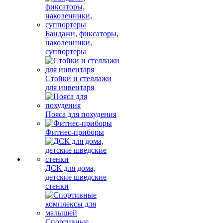
Бандажи, фиксаторы,
наколенники,
суппортеры
Стойки и стеллажи
для инвентаря
Пояса для похудения
Фитнес-приборы
ДСК для дома,
детские шведские
стенки
Спортивные