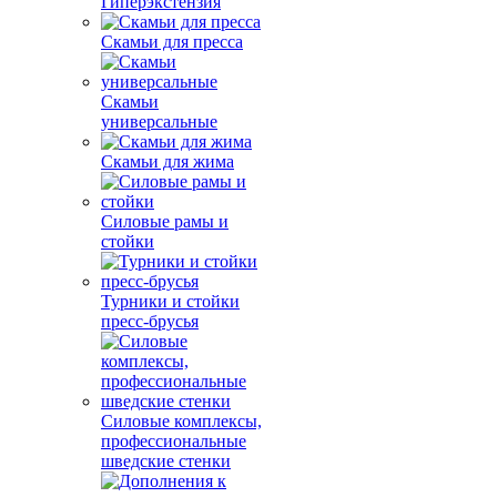
Гиперэкстензия
Скамьи для пресса
Скамьи
универсальные
Скамьи для жима
Силовые рамы и
стойки
Турники и стойки
пресс-брусья
Силовые комплексы,
профессиональные
шведские стенки