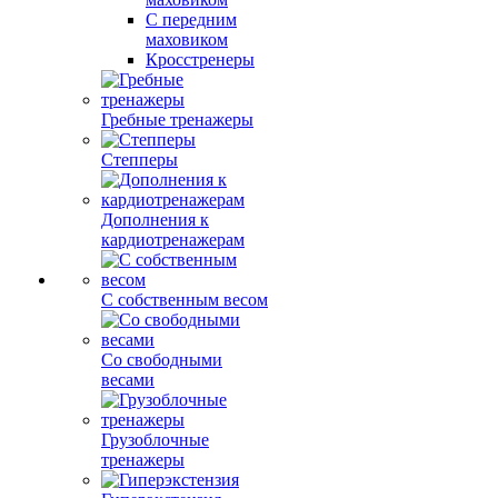
С передним
маховиком
Кросстренеры
Гребные тренажеры
Степперы
Дополнения к
кардиотренажерам
С собственным весом
Со свободными
весами
Грузоблочные
тренажеры