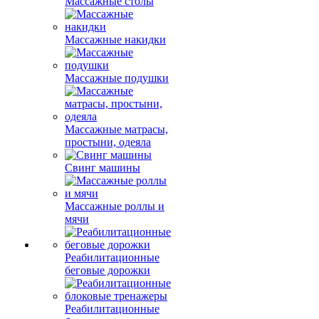
Массажные столы
Массажные накидки
Массажные подушки
Массажные матрасы,
простыни, одеяла
Свинг машины
Массажные роллы и
мячи
Реабилитационные
беговые дорожки
Реабилитационные