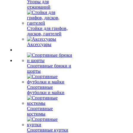
Упоры для
отжиманий
Стойки для грифов,
дисков, гантелей
Аксессуары
Спортивные брюки и
шорты
Спортивные
футболки и майки
Спортивные
костюмы
Спортивные куртки