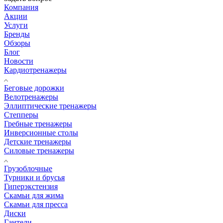
Компания
Акции
Услуги
Бренды
Обзоры
Блог
Новости
Кардиотренажеры
Беговые дорожки
Велотренажеры
Эллиптические тренажеры
Степперы
Гребные тренажеры
Инверсионные столы
Детские тренажеры
Силовые тренажеры
Грузоблочные
Турники и брусья
Гиперэкстензия
Скамьи для жима
Скамьи для пресса
Диски
Гантели