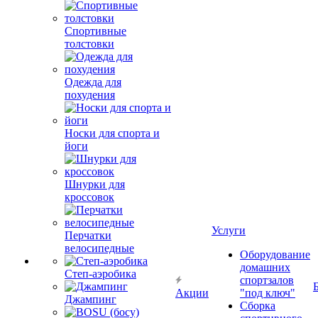
Спортивные
толстовки
Одежда для
похудения
Носки для спорта и
йоги
Шнурки для
кроссовок
Услуги
Перчатки
велосипедные
Оборудование
домашних
Степ-аэробика
спортзалов
Акции
"под ключ"
Джампинг
Сборка