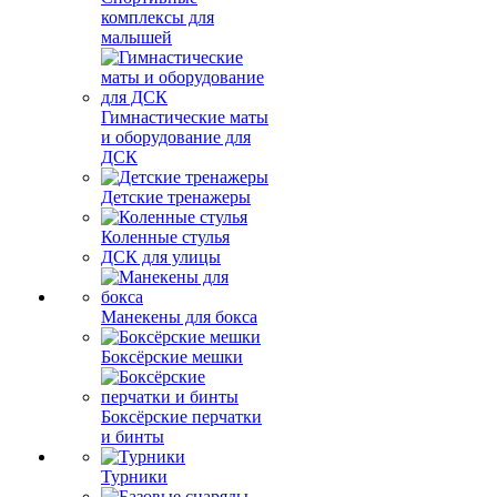
комплексы для
малышей
Гимнастические маты
и оборудование для
ДСК
Детские тренажеры
Коленные стулья
ДСК для улицы
Манекены для бокса
Боксёрские мешки
Боксёрские перчатки
и бинты
Турники