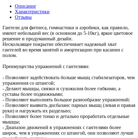
Описание
Характеристики
Отзывы
Гантели для фитнеса, гимнастики и аэробики, как правило,
имеют небольшой вес (в основном до 5-10кг), яркое цветовое
решение и продуманный дизайн.
Нескользящее покрытие обеспечивает надежный хват
гантелей во время занятий и амортизацию при касании с
полом.
Преимущества упражнений с гантелями:
- Позволяют задействовать больше мышц стабилизаторов, чем
упражнения со штангой;
- Делают мышцы, связки и сухожилия более гибкими, а
суставы более подвижными;
- Позволяют выполнять большое разнообразие упражнений;
- Позволяют выявить дисбаланс парных мышц (левая и правая
руки) и нагружать их раздельно;
- Позволяют более тонко и детально проработать отдельные
мышцы;
- Диапазон движений в упражнениях с гантелями более
широк, чем в упражнениях со штангой, они позволяют лучше