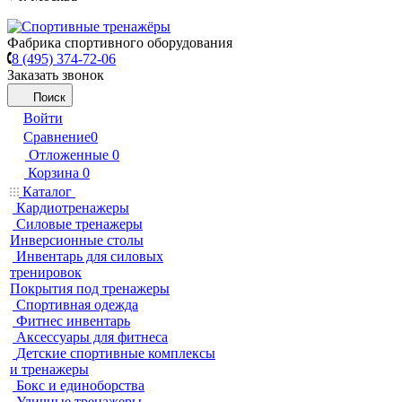
Фабрика спортивного оборудования
8 (495) 374-72-06
Заказать звонок
Поиск
Войти
Сравнение
0
Отложенные
0
Корзина
0
Каталог
Кардиотренажеры
Силовые тренажеры
Инверсионные столы
Инвентарь для силовых
тренировок
Покрытия под тренажеры
Спортивная одежда
Фитнес инвентарь
Аксессуары для фитнеса
Детские спортивные комплексы
и тренажеры
Бокс и единоборства
Уличные тренажеры