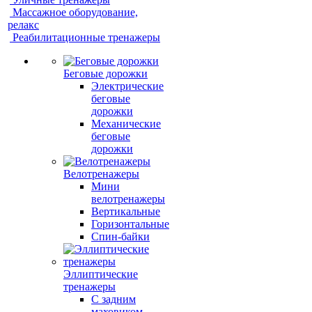
Массажное оборудование,
релакс
Реабилитационные тренажеры
Беговые дорожки
Электрические
беговые
дорожки
Механические
беговые
дорожки
Велотренажеры
Мини
велотренажеры
Вертикальные
Горизонтальные
Спин-байки
Эллиптические
тренажеры
С задним
маховиком