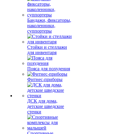
Бандажи, фиксаторы,
наколенники,
суппортеры
Стойки и стеллажи
для инвентаря
Пояса для похудения
Фитнес-приборы
ДСК для дома,
детские шведские
стенки
Спортивные