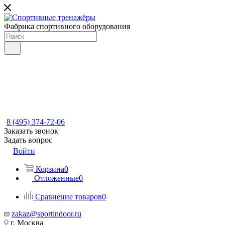
Фабрика спортивного оборудования
8 (495) 374-72-06
Заказать звонок
Задать вопрос
Войти
Корзина
0
Отложенные
0
Сравнение товаров
0
zakaz@sportindoor.ru
г. Москва