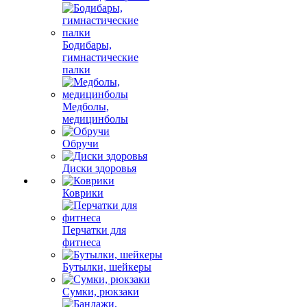
Бодибары,
гимнастические
палки
Медболы,
медицинболы
Обручи
Диски здоровья
Коврики
Перчатки для
фитнеса
Бутылки, шейкеры
Сумки, рюкзаки