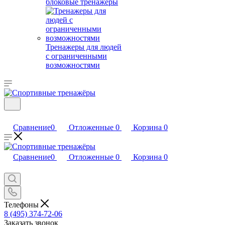
блоковые тренажеры
Тренажеры для людей
с ограниченными
возможностями
Сравнение
0
Отложенные
0
Корзина
0
Сравнение
0
Отложенные
0
Корзина
0
Телефоны
8 (495) 374-72-06
Заказать звонок