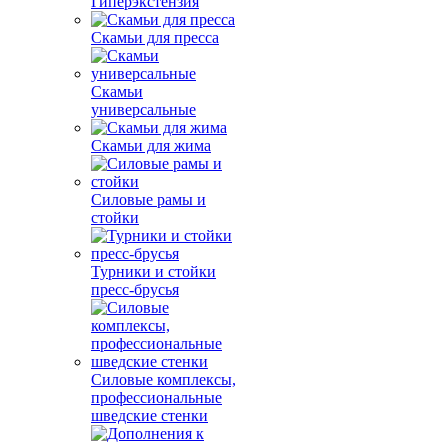
Гиперэкстензия
Скамьи для пресса
Скамьи
универсальные
Скамьи для жима
Силовые рамы и
стойки
Турники и стойки
пресс-брусья
Силовые комплексы,
профессиональные
шведские стенки