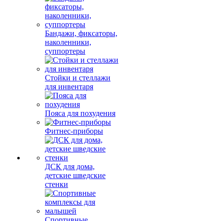
Бандажи, фиксаторы,
наколенники,
суппортеры
Стойки и стеллажи
для инвентаря
Пояса для похудения
Фитнес-приборы
ДСК для дома,
детские шведские
стенки
Спортивные