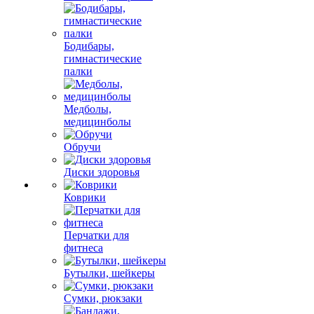
Бодибары,
гимнастические
палки
Медболы,
медицинболы
Обручи
Диски здоровья
Коврики
Перчатки для
фитнеса
Бутылки, шейкеры
Сумки, рюкзаки