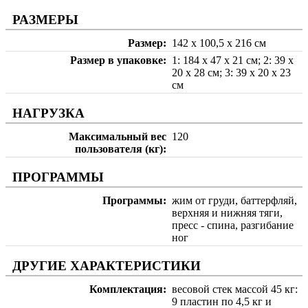
РАЗМЕРЫ
Размер
142 х 100,5 х 216 см
Размер в упаковке
1: 184 х 47 х 21 см; 2: 39 х
20 х 28 см; 3: 39 х 20 х 23
см
НАГРУЗКА
Максимальный вес
120
пользователя (кг)
ПРОГРАММЫ
Программы
жим от груди, баттерфляй,
верхняя и нижняя тяги,
пресс - спина, разгибание
ног
ДРУГИЕ ХАРАКТЕРИСТИКИ
Комплектация
весовой стек массой 45 кг:
9 пластин по 4,5 кг и