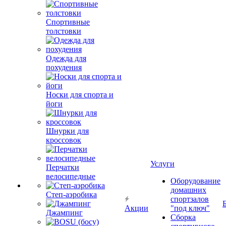
Спортивные
толстовки
Одежда для
похудения
Носки для спорта и
йоги
Шнурки для
кроссовок
Услуги
Перчатки
велосипедные
Оборудование
домашних
Степ-аэробика
спортзалов
Акции
"под ключ"
Джампинг
Сборка