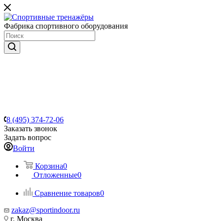
Фабрика спортивного оборудования
8 (495) 374-72-06
Заказать звонок
Задать вопрос
Войти
Корзина
0
Отложенные
0
Сравнение товаров
0
zakaz@sportindoor.ru
г. Москва