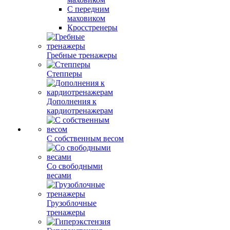
С передним
маховиком
Кросстренеры
Гребные тренажеры
Степперы
Дополнения к
кардиотренажерам
С собственным весом
Со свободными
весами
Грузоблочные
тренажеры