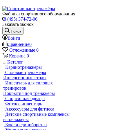
Фабрика спортивного оборудования
8 (495) 374-72-06
Заказать звонок
Поиск
Войти
Сравнение
0
Отложенные
0
Корзина
0
Каталог
Кардиотренажеры
Силовые тренажеры
Инверсионные столы
Инвентарь для силовых
тренировок
Покрытия под тренажеры
Спортивная одежда
Фитнес инвентарь
Аксессуары для фитнеса
Детские спортивные комплексы
и тренажеры
Бокс и единоборства
Уличные тренажеры