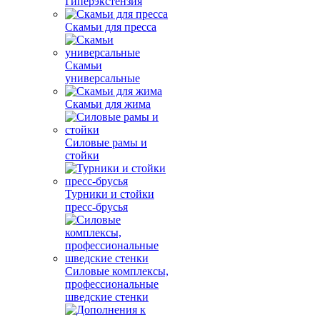
Гиперэкстензия
Скамьи для пресса
Скамьи
универсальные
Скамьи для жима
Силовые рамы и
стойки
Турники и стойки
пресс-брусья
Силовые комплексы,
профессиональные
шведские стенки