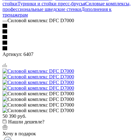
стойки
Турники и стойки пресс-брусья
Силовые комплексы,
профессиональные шведские стенки
Дополнения к
тренажерам
—
Силовой комплекс DFC D7000
Артикул:
6407
50 390
руб.
Нашли дешевле?
Хочу в подарок