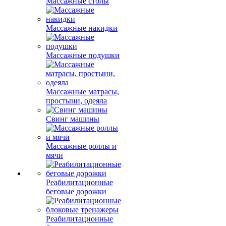
Массажные столы
Массажные накидки
Массажные подушки
Массажные матрасы,
простыни, одеяла
Свинг машины
Массажные роллы и
мячи
Реабилитационные
беговые дорожки
Реабилитационные