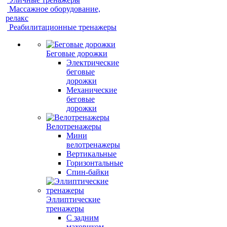
Массажное оборудование,
релакс
Реабилитационные тренажеры
Беговые дорожки
Электрические
беговые
дорожки
Механические
беговые
дорожки
Велотренажеры
Мини
велотренажеры
Вертикальные
Горизонтальные
Спин-байки
Эллиптические
тренажеры
С задним
маховиком