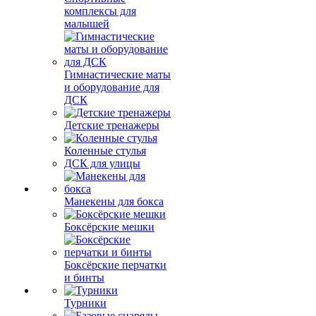
комплексы для
малышей
Гимнастические маты
и оборудование для
ДСК
Детские тренажеры
Коленные стулья
ДСК для улицы
Манекены для бокса
Боксёрские мешки
Боксёрские перчатки
и бинты
Турники