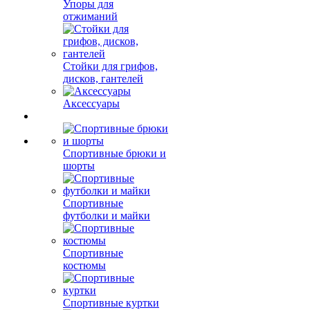
Упоры для
отжиманий
Стойки для грифов,
дисков, гантелей
Аксессуары
Спортивные брюки и
шорты
Спортивные
футболки и майки
Спортивные
костюмы
Спортивные куртки