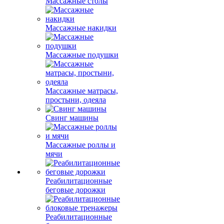
Массажные столы
Массажные накидки
Массажные подушки
Массажные матрасы,
простыни, одеяла
Свинг машины
Массажные роллы и
мячи
Реабилитационные
беговые дорожки
Реабилитационные