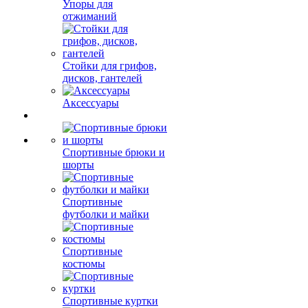
Упоры для
отжиманий
Стойки для грифов,
дисков, гантелей
Аксессуары
Спортивные брюки и
шорты
Спортивные
футболки и майки
Спортивные
костюмы
Спортивные куртки