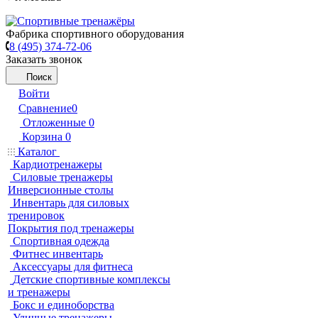
Фабрика спортивного оборудования
8 (495) 374-72-06
Заказать звонок
Поиск
Войти
Сравнение
0
Отложенные
0
Корзина
0
Каталог
Кардиотренажеры
Силовые тренажеры
Инверсионные столы
Инвентарь для силовых
тренировок
Покрытия под тренажеры
Спортивная одежда
Фитнес инвентарь
Аксессуары для фитнеса
Детские спортивные комплексы
и тренажеры
Бокс и единоборства
Уличные тренажеры