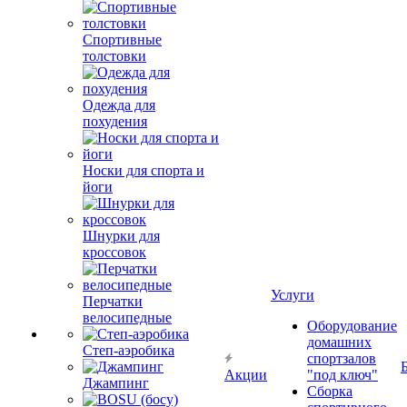
Спортивные
толстовки
Одежда для
похудения
Носки для спорта и
йоги
Шнурки для
кроссовок
Услуги
Перчатки
велосипедные
Оборудование
домашних
Степ-аэробика
спортзалов
Акции
"под ключ"
Джампинг
Сборка