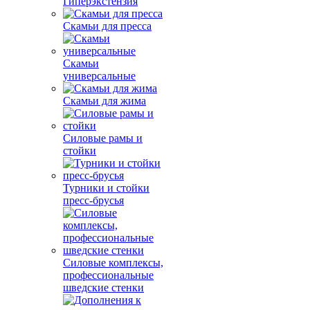
Гиперэкстензия
Скамьи для пресса
Скамьи
универсальные
Скамьи для жима
Силовые рамы и
стойки
Турники и стойки
пресс-брусья
Силовые комплексы,
профессиональные
шведские стенки