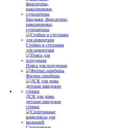
Бандажи, фиксаторы,
наколенники,
суппортеры
Стойки и стеллажи
для инвентаря
Пояса для похудения
Фитнес-приборы
ДСК для дома,
детские шведские
стенки
Спортивные