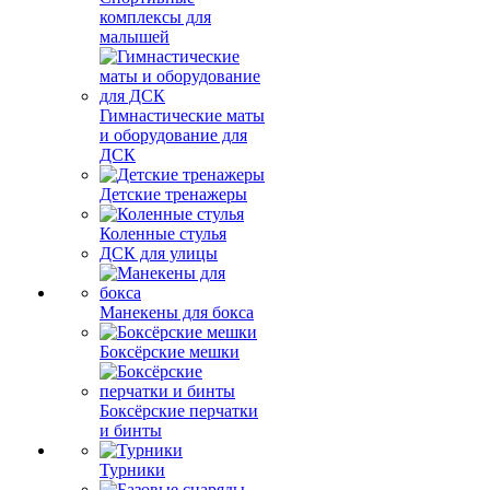
комплексы для
малышей
Гимнастические маты
и оборудование для
ДСК
Детские тренажеры
Коленные стулья
ДСК для улицы
Манекены для бокса
Боксёрские мешки
Боксёрские перчатки
и бинты
Турники