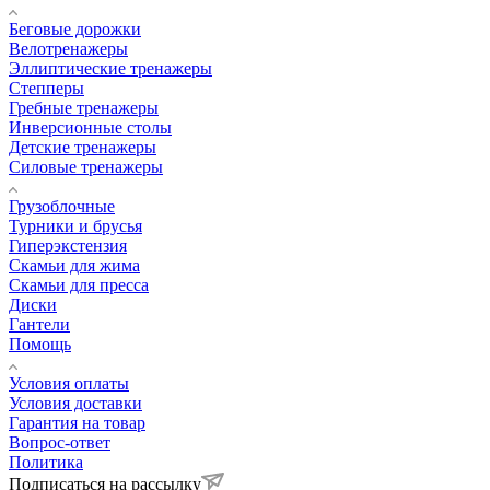
Беговые дорожки
Велотренажеры
Эллиптические тренажеры
Степперы
Гребные тренажеры
Инверсионные столы
Детские тренажеры
Силовые тренажеры
Грузоблочные
Турники и брусья
Гиперэкстензия
Скамьи для жима
Скамьи для пресса
Диски
Гантели
Помощь
Условия оплаты
Условия доставки
Гарантия на товар
Вопрос-ответ
Политика
Подписаться на рассылку