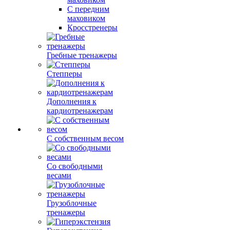
С передним
маховиком
Кросстренеры
Гребные тренажеры
Степперы
Дополнения к
кардиотренажерам
С собственным весом
Со свободными
весами
Грузоблочные
тренажеры