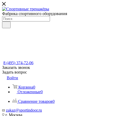
Фабрика спортивного оборудования
8 (495) 374-72-06
Заказать звонок
Задать вопрос
Войти
Корзина
0
Отложенные
0
Сравнение товаров
0
zakaz@sportindoor.ru
г. Москва