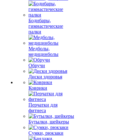
Бодибары,
гимнастические
палки
Медболы,
медицинболы
Обручи
Диски здоровья
Коврики
Перчатки для
фитнеса
Бутылки, шейкеры
Сумки, рюкзаки