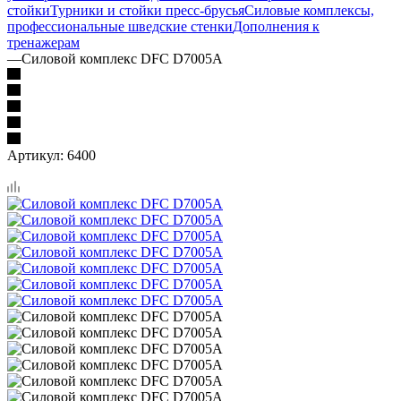
стойки
Турники и стойки пресс-брусья
Силовые комплексы,
профессиональные шведские стенки
Дополнения к
тренажерам
—
Силовой комплекс DFC D7005A
Артикул:
6400