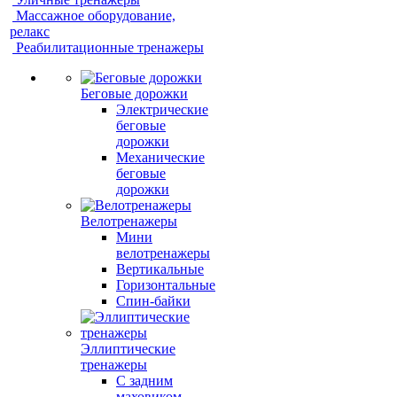
Массажное оборудование,
релакс
Реабилитационные тренажеры
Беговые дорожки
Электрические
беговые
дорожки
Механические
беговые
дорожки
Велотренажеры
Мини
велотренажеры
Вертикальные
Горизонтальные
Спин-байки
Эллиптические
тренажеры
С задним
маховиком