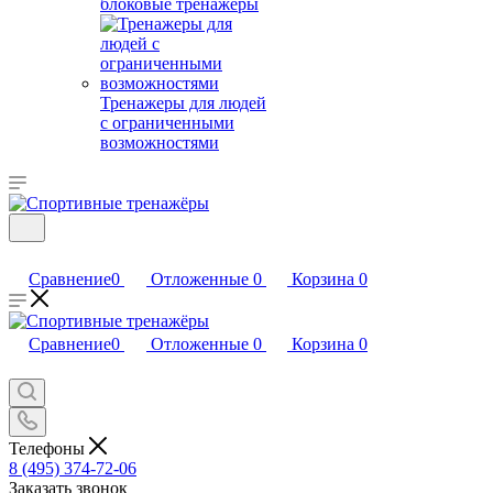
блоковые тренажеры
Тренажеры для людей
с ограниченными
возможностями
Сравнение
0
Отложенные
0
Корзина
0
Сравнение
0
Отложенные
0
Корзина
0
Телефоны
8 (495) 374-72-06
Заказать звонок