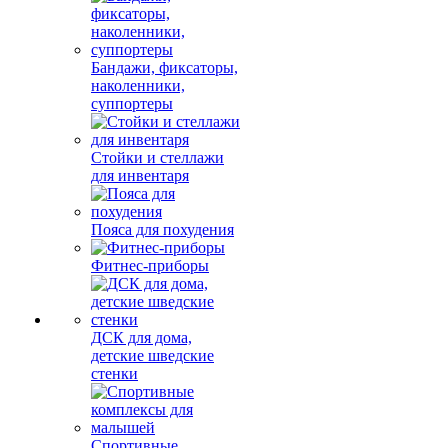
Бандажи, фиксаторы,
наколенники,
суппортеры
Стойки и стеллажи
для инвентаря
Пояса для похудения
Фитнес-приборы
ДСК для дома,
детские шведские
стенки
Спортивные