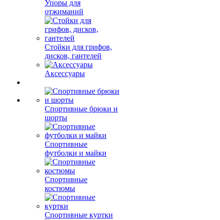
Упоры для
отжиманий
Стойки для грифов,
дисков, гантелей
Аксессуары
Спортивные брюки и
шорты
Спортивные
футболки и майки
Спортивные
костюмы
Спортивные куртки