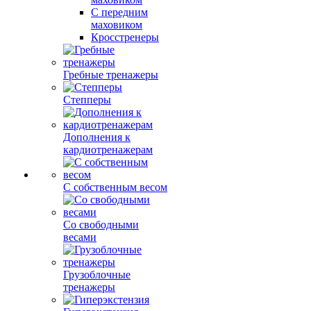
С передним
маховиком
Кросстренеры
Гребные тренажеры
Степперы
Дополнения к
кардиотренажерам
С собственным весом
Со свободными
весами
Грузоблочные
тренажеры