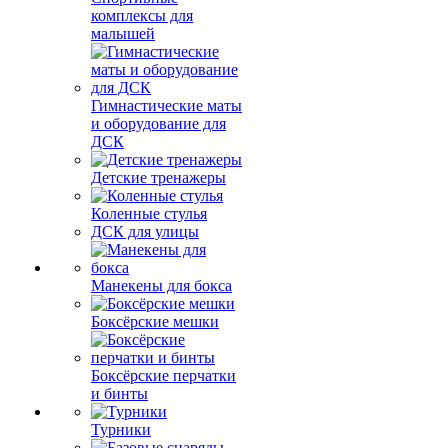
комплексы для
малышей
Гимнастические маты
и оборудование для
ДСК
Детские тренажеры
Коленные стулья
ДСК для улицы
Манекены для бокса
Боксёрские мешки
Боксёрские перчатки
и бинты
Турники