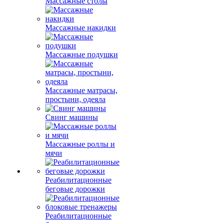
Массажные столы
Массажные накидки
Массажные подушки
Массажные матрасы,
простыни, одеяла
Свинг машины
Массажные роллы и
мячи
Реабилитационные
беговые дорожки
Реабилитационные