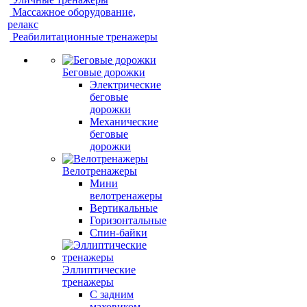
Массажное оборудование,
релакс
Реабилитационные тренажеры
Беговые дорожки
Электрические
беговые
дорожки
Механические
беговые
дорожки
Велотренажеры
Мини
велотренажеры
Вертикальные
Горизонтальные
Спин-байки
Эллиптические
тренажеры
С задним
маховиком