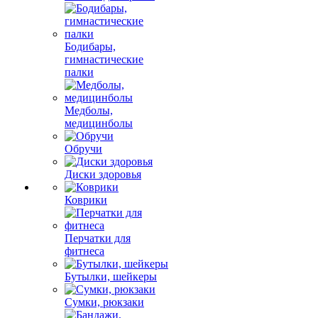
Бодибары,
гимнастические
палки
Медболы,
медицинболы
Обручи
Диски здоровья
Коврики
Перчатки для
фитнеса
Бутылки, шейкеры
Сумки, рюкзаки