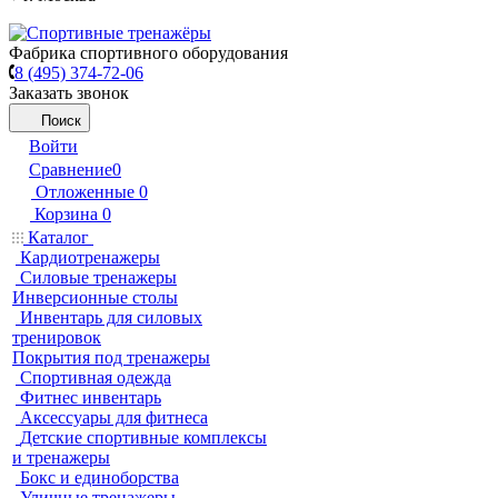
Фабрика спортивного оборудования
8 (495) 374-72-06
Заказать звонок
Поиск
Войти
Сравнение
0
Отложенные
0
Корзина
0
Каталог
Кардиотренажеры
Силовые тренажеры
Инверсионные столы
Инвентарь для силовых
тренировок
Покрытия под тренажеры
Спортивная одежда
Фитнес инвентарь
Аксессуары для фитнеса
Детские спортивные комплексы
и тренажеры
Бокс и единоборства
Уличные тренажеры