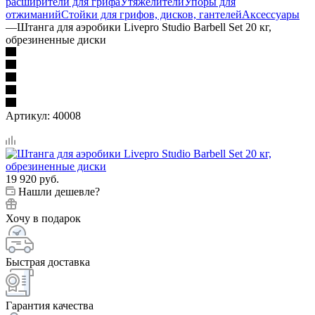
расширители для грифа
Утяжелители
Упоры для
отжиманий
Стойки для грифов, дисков, гантелей
Аксессуары
—
Штанга для аэробики Livepro Studio Barbell Set 20 кг,
обрезиненные диски
Артикул:
40008
19 920
руб.
Нашли дешевле?
Хочу в подарок
Быстрая доставка
Гарантия качества