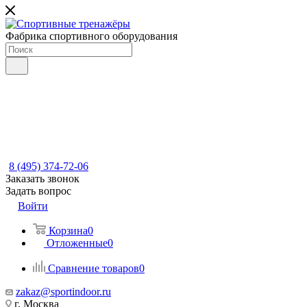
Фабрика спортивного оборудования
8 (495) 374-72-06
Заказать звонок
Задать вопрос
Войти
Корзина
0
Отложенные
0
Сравнение товаров
0
zakaz@sportindoor.ru
г. Москва