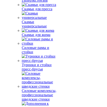
Гиперэкстензия
Скамьи для пресса
Скамьи
универсальные
Скамьи для жима
Силовые рамы и
стойки
Турники и стойки
пресс-брусья
Силовые комплексы,
профессиональные
шведские стенки