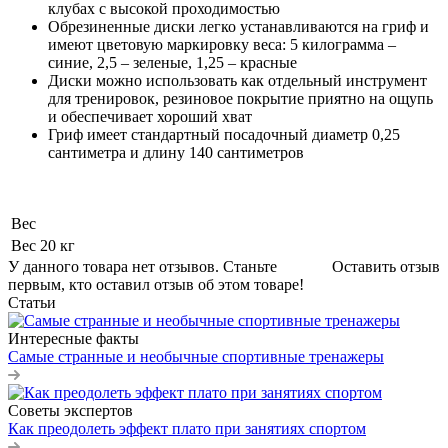
клубах с высокой проходимостью
Обрезиненные диски легко устанавливаются на гриф и
имеют цветовую маркировку веса: 5 килограмма –
синие, 2,5 – зеленые, 1,25 – красные
Диски можно использовать как отдельный инструмент
для тренировок, резиновое покрытие приятно на ощупь
и обеспечивает хороший хват
Гриф имеет стандартный посадочный диаметр 0,25
сантиметра и длину 140 сантиметров
Вес
Вес
20 кг
У данного товара нет отзывов. Станьте
Оставить отзыв
первым, кто оставил отзыв об этом товаре!
Статьи
Интересные факты
Самые странные и необычные спортивные тренажеры
Советы экспертов
Как преодолеть эффект плато при занятиях спортом