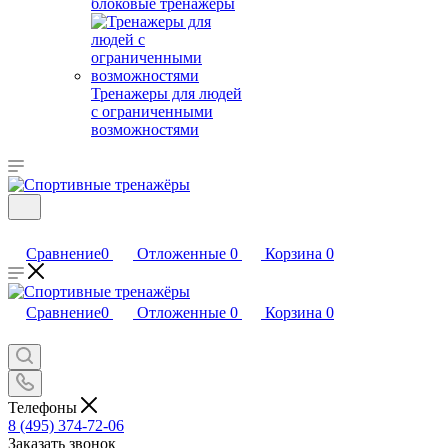
блоковые тренажеры
Тренажеры для людей
с ограниченными
возможностями
Сравнение
0
Отложенные
0
Корзина
0
Сравнение
0
Отложенные
0
Корзина
0
Телефоны
8 (495) 374-72-06
Заказать звонок