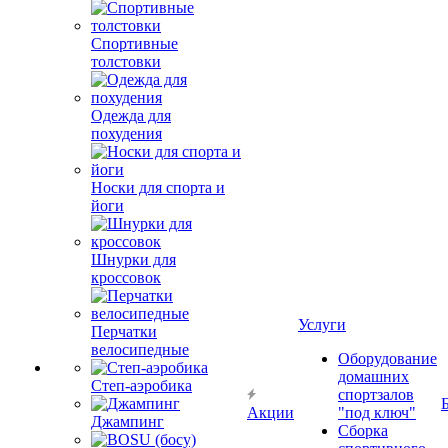
Спортивные
толстовки
Одежда для
похудения
Носки для спорта и
йоги
Шнурки для
кроссовок
Услуги
Перчатки
велосипедные
Оборудование
домашних
Степ-аэробика
спортзалов
Акции
"под ключ"
Джампинг
Сборка