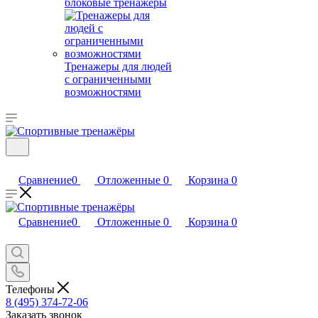
блоковые тренажеры
Тренажеры для людей
с ограниченными
возможностями
Сравнение
0
Отложенные
0
Корзина
0
Сравнение
0
Отложенные
0
Корзина
0
Телефоны
8 (495) 374-72-06
Заказать звонок