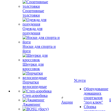
Спортивные
толстовки
Одежда для
похудения
Носки для спорта и
йоги
Шнурки для
кроссовок
Услуги
Перчатки
велосипедные
Оборудование
домашних
Степ-аэробика
спортзалов
Акции
"под ключ"
Джампинг
Сборка