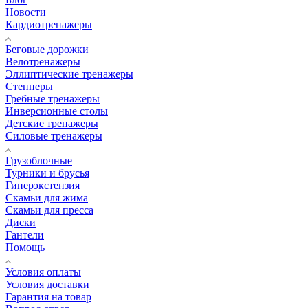
Новости
Кардиотренажеры
Беговые дорожки
Велотренажеры
Эллиптические тренажеры
Степперы
Гребные тренажеры
Инверсионные столы
Детские тренажеры
Силовые тренажеры
Грузоблочные
Турники и брусья
Гиперэкстензия
Скамьи для жима
Скамьи для пресса
Диски
Гантели
Помощь
Условия оплаты
Условия доставки
Гарантия на товар