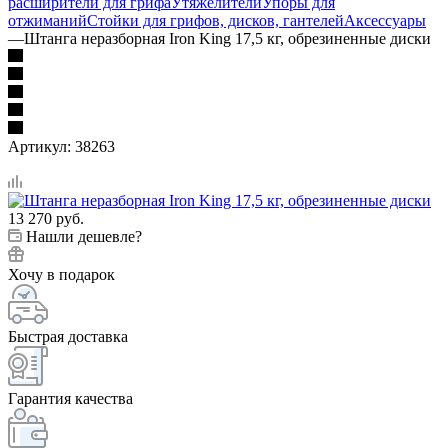
расширители для грифа
Утяжелители
Упоры для
отжиманий
Стойки для грифов, дисков, гантелей
Аксессуары
—
Штанга неразборная Iron King 17,5 кг, обрезиненные диски
Артикул:
38263
13 270
руб.
Нашли дешевле?
Хочу в подарок
Быстрая доставка
Гарантия качества