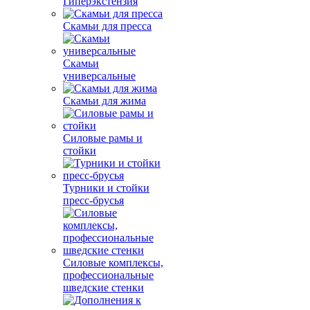
Гиперэкстензия
Скамьи для пресса
Скамьи
универсальные
Скамьи для жима
Силовые рамы и
стойки
Турники и стойки
пресс-брусья
Силовые комплексы,
профессиональные
шведские стенки