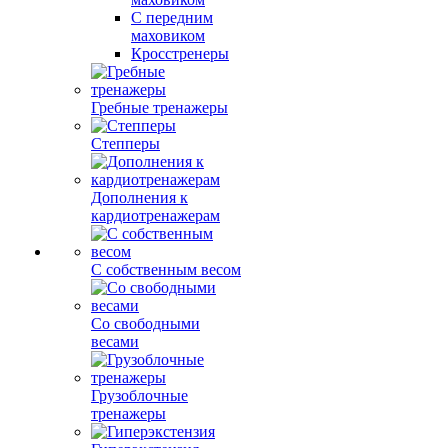
С передним
маховиком
Кросстренеры
Гребные тренажеры
Степперы
Дополнения к
кардиотренажерам
С собственным весом
Со свободными
весами
Грузоблочные
тренажеры