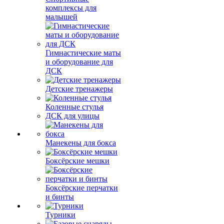
комплексы для
малышей
Гимнастические маты
и оборудование для
ДСК
Детские тренажеры
Коленные стулья
ДСК для улицы
Манекены для бокса
Боксёрские мешки
Боксёрские перчатки
и бинты
Турники