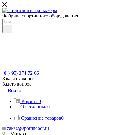
Фабрика спортивного оборудования
8 (495) 374-72-06
Заказать звонок
Задать вопрос
Войти
Корзина
0
Отложенные
0
Сравнение товаров
0
zakaz@sportindoor.ru
г. Москва