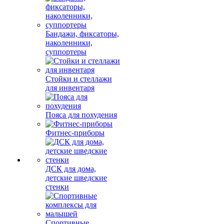
Бандажи, фиксаторы,
наколенники,
суппортеры
Стойки и стеллажи
для инвентаря
Пояса для похудения
Фитнес-приборы
ДСК для дома,
детские шведские
стенки
Спортивные