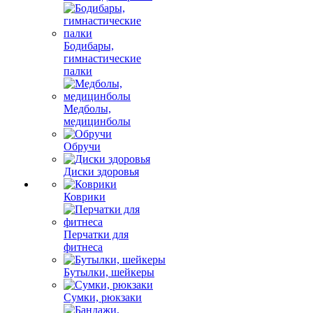
Бодибары,
гимнастические
палки
Медболы,
медицинболы
Обручи
Диски здоровья
Коврики
Перчатки для
фитнеса
Бутылки, шейкеры
Сумки, рюкзаки