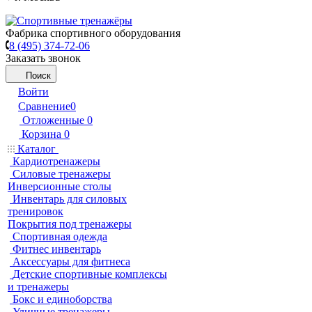
Фабрика спортивного оборудования
8 (495) 374-72-06
Заказать звонок
Поиск
Войти
Сравнение
0
Отложенные
0
Корзина
0
Каталог
Кардиотренажеры
Силовые тренажеры
Инверсионные столы
Инвентарь для силовых
тренировок
Покрытия под тренажеры
Спортивная одежда
Фитнес инвентарь
Аксессуары для фитнеса
Детские спортивные комплексы
и тренажеры
Бокс и единоборства
Уличные тренажеры