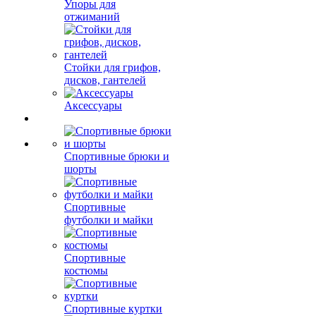
Упоры для
отжиманий
Стойки для грифов,
дисков, гантелей
Аксессуары
Спортивные брюки и
шорты
Спортивные
футболки и майки
Спортивные
костюмы
Спортивные куртки