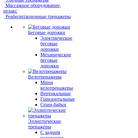
Массажное оборудование,
релакс
Реабилитационные тренажеры
Беговые дорожки
Электрические
беговые
дорожки
Механические
беговые
дорожки
Велотренажеры
Мини
велотренажеры
Вертикальные
Горизонтальные
Спин-байки
Эллиптические
тренажеры
С задним
маховиком