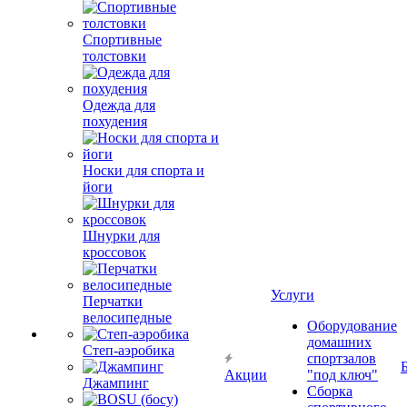
Спортивные
толстовки
Одежда для
похудения
Носки для спорта и
йоги
Шнурки для
кроссовок
Услуги
Перчатки
велосипедные
Оборудование
домашних
Степ-аэробика
спортзалов
Акции
"под ключ"
Джампинг
Сборка