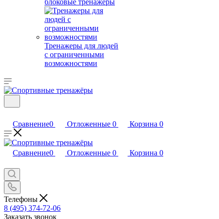
блоковые тренажеры
Тренажеры для людей
с ограниченными
возможностями
Сравнение
0
Отложенные
0
Корзина
0
Сравнение
0
Отложенные
0
Корзина
0
Телефоны
8 (495) 374-72-06
Заказать звонок