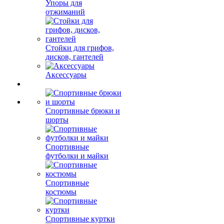
Упоры для
отжиманий
Стойки для грифов,
дисков, гантелей
Аксессуары
Спортивные брюки и
шорты
Спортивные
футболки и майки
Спортивные
костюмы
Спортивные куртки