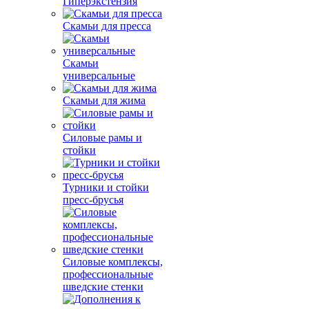
Гиперэкстензия
Скамьи для пресса
Скамьи
универсальные
Скамьи для жима
Силовые рамы и
стойки
Турники и стойки
пресс-брусья
Силовые комплексы,
профессиональные
шведские стенки