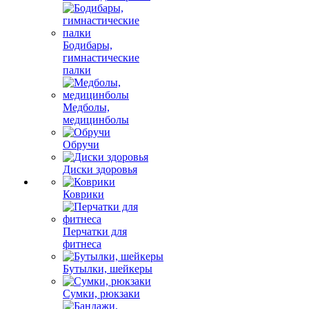
Бодибары,
гимнастические
палки
Медболы,
медицинболы
Обручи
Диски здоровья
Коврики
Перчатки для
фитнеса
Бутылки, шейкеры
Сумки, рюкзаки