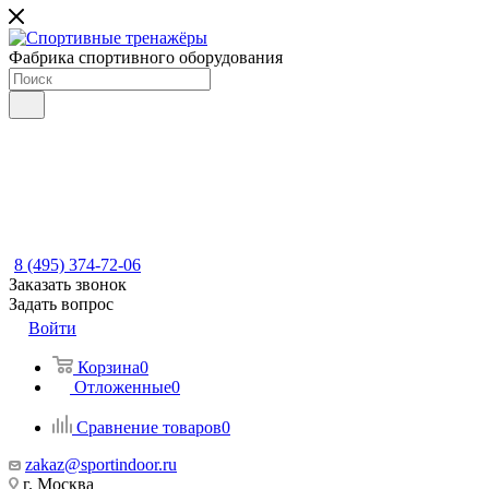
Фабрика спортивного оборудования
8 (495) 374-72-06
Заказать звонок
Задать вопрос
Войти
Корзина
0
Отложенные
0
Сравнение товаров
0
zakaz@sportindoor.ru
г. Москва