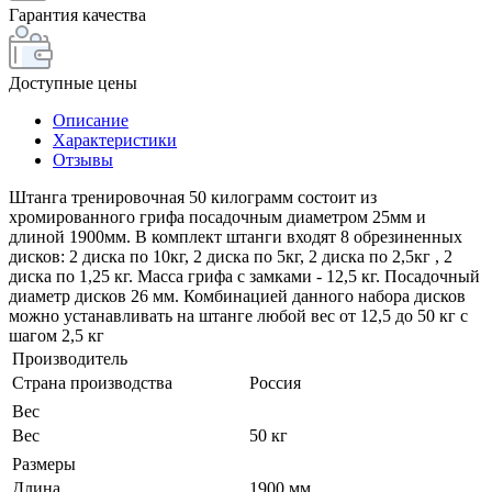
Гарантия качества
Доступные цены
Описание
Характеристики
Отзывы
Штанга тренировочная 50 килограмм состоит из
хромированного грифа посадочным диаметром 25мм и
длиной 1900мм. В комплект штанги входят 8 обрезиненных
дисков: 2 диска по 10кг, 2 диска по 5кг, 2 диска по 2,5кг , 2
диска по 1,25 кг. Масса грифа с замками - 12,5 кг. Посадочный
диаметр дисков 26 мм. Комбинацией данного набора дисков
можно устанавливать на штанге любой вес от 12,5 до 50 кг с
шагом 2,5 кг
Производитель
Страна производства
Россия
Вес
Вес
50 кг
Размеры
Длина
1900 мм