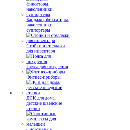
Бандажи, фиксаторы,
наколенники,
суппортеры
Стойки и стеллажи
для инвентаря
Пояса для похудения
Фитнес-приборы
ДСК для дома,
детские шведские
стенки
Спортивные