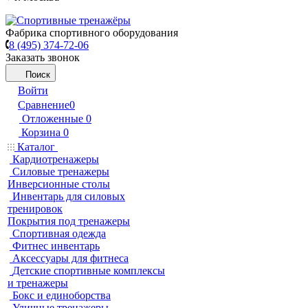
Фабрика спортивного оборудования
8 (495) 374-72-06
Заказать звонок
Поиск
Войти
Сравнение
0
Отложенные
0
Корзина
0
Каталог
Кардиотренажеры
Силовые тренажеры
Инверсионные столы
Инвентарь для силовых
тренировок
Покрытия под тренажеры
Спортивная одежда
Фитнес инвентарь
Аксессуары для фитнеса
Детские спортивные комплексы
и тренажеры
Бокс и единоборства
Уличные тренажеры