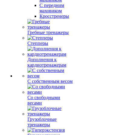
С передним
маховиком
Кросстренеры
Гребные тренажеры
Степперы
Дополнения к
кардиотренажерам
С собственным весом
Со свободными
весами
Грузоблочные
тренажеры