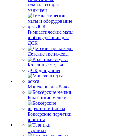
комплексы для
малышей
Гимнастические маты
и оборудование для
ДСК
Детские тренажеры
Коленные стулья
ДСК для улицы
Манекены для бокса
Боксёрские мешки
Боксёрские перчатки
и бинты
Турники