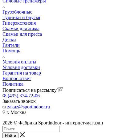
Силовые тренажеры
Грузоблочные
Турники и брусья
Гиперэкстензия
Скамьи для жима
Скамьи для пресса
Диски
Гантели
Помощь
Условия оплаты
Условия доставки
Гарантия на товар
Вопрос-ответ
Политика
Подписаться на рассылку
8 (495) 374-72-06
Заказать звонок
zakaz@sportindoor.ru
г. Москва
2026 © Фабрика Sportindoor - интернет-магазин
Найти