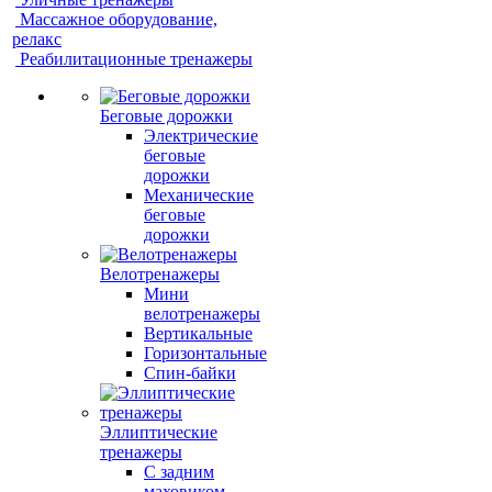
Массажное оборудование,
релакс
Реабилитационные тренажеры
Беговые дорожки
Электрические
беговые
дорожки
Механические
беговые
дорожки
Велотренажеры
Мини
велотренажеры
Вертикальные
Горизонтальные
Спин-байки
Эллиптические
тренажеры
С задним
маховиком