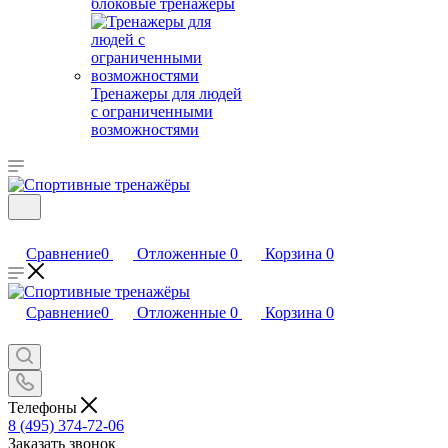
блоковые тренажеры
Тренажеры для людей
с ограниченными
возможностями
Сравнение
0
Отложенные
0
Корзина
0
Сравнение
0
Отложенные
0
Корзина
0
Телефоны
8 (495) 374-72-06
Заказать звонок