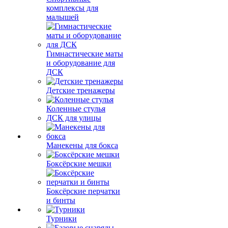
комплексы для
малышей
Гимнастические маты
и оборудование для
ДСК
Детские тренажеры
Коленные стулья
ДСК для улицы
Манекены для бокса
Боксёрские мешки
Боксёрские перчатки
и бинты
Турники