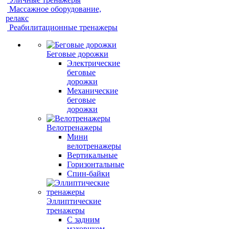
Массажное оборудование,
релакс
Реабилитационные тренажеры
Беговые дорожки
Электрические
беговые
дорожки
Механические
беговые
дорожки
Велотренажеры
Мини
велотренажеры
Вертикальные
Горизонтальные
Спин-байки
Эллиптические
тренажеры
С задним
маховиком