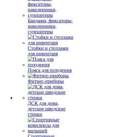
Бандажи, фиксаторы,
наколенники,
суппортеры
Стойки и стеллажи
для инвентаря
Пояса для похудения
Фитнес-приборы
ДСК для дома,
детские шведские
стенки
Спортивные