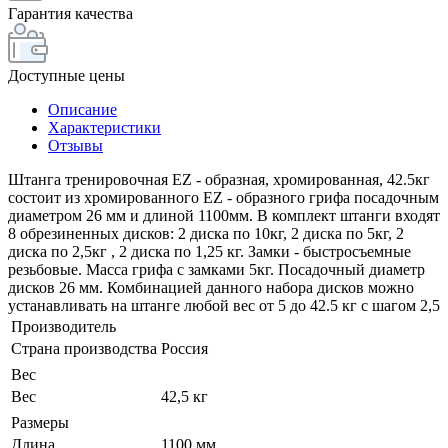
Гарантия качества
Доступные цены
Описание
Характеристики
Отзывы
Штанга тренировочная EZ - образная, хромированная, 42.5кг
состоит из хромированного EZ - образного грифа посадочным
диаметром 26 мм и длиной 1100мм. В комплект штанги входят
8 обрезиненных дисков: 2 диска по 10кг, 2 диска по 5кг, 2
диска по 2,5кг , 2 диска по 1,25 кг. Замки - быстросъемные
резьбовые. Масса грифа с замками 5кг. Посадочный диаметр
дисков 26 мм. Комбинацией данного набора дисков можно
устанавливать на штанге любой вес от 5 до 42.5 кг с шагом 2,5
Производитель
Страна производства
Россия
Вес
Вес
42,5 кг
Размеры
Длина
1100 мм