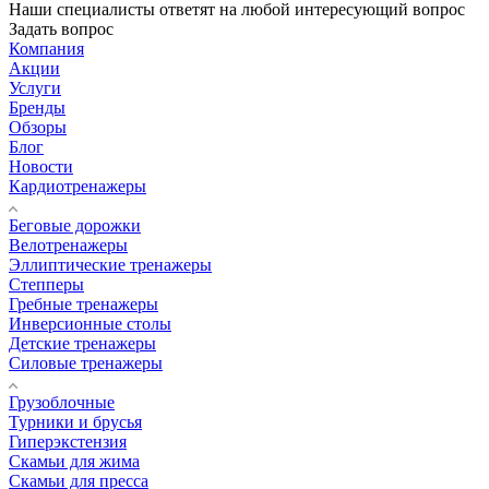
Наши специалисты ответят на любой интересующий вопрос
Задать вопрос
Компания
Акции
Услуги
Бренды
Обзоры
Блог
Новости
Кардиотренажеры
Беговые дорожки
Велотренажеры
Эллиптические тренажеры
Степперы
Гребные тренажеры
Инверсионные столы
Детские тренажеры
Силовые тренажеры
Грузоблочные
Турники и брусья
Гиперэкстензия
Скамьи для жима
Скамьи для пресса