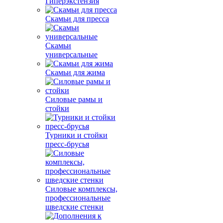
Гиперэкстензия
Скамьи для пресса
Скамьи
универсальные
Скамьи для жима
Силовые рамы и
стойки
Турники и стойки
пресс-брусья
Силовые комплексы,
профессиональные
шведские стенки