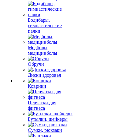
Бодибары,
гимнастические
палки
Медболы,
медицинболы
Обручи
Диски здоровья
Коврики
Перчатки для
фитнеса
Бутылки, шейкеры
Сумки, рюкзаки