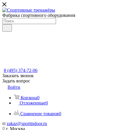
Фабрика спортивного оборудования
8 (495) 374-72-06
Заказать звонок
Задать вопрос
Войти
Корзина
0
Отложенные
0
Сравнение товаров
0
zakaz@sportindoor.ru
г. Москва