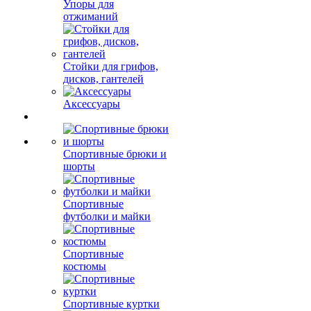
Упоры для
отжиманий
Стойки для грифов,
дисков, гантелей
Аксессуары
Спортивные брюки и
шорты
Спортивные
футболки и майки
Спортивные
костюмы
Спортивные куртки