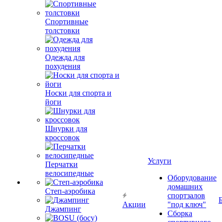
Спортивные
толстовки
Одежда для
похудения
Носки для спорта и
йоги
Шнурки для
кроссовок
Услуги
Перчатки
велосипедные
Оборудование
домашних
Степ-аэробика
спортзалов
Акции
"под ключ"
Джампинг
Сборка