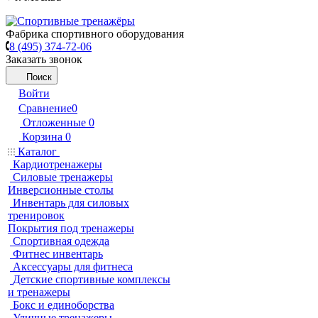
Фабрика спортивного оборудования
8 (495) 374-72-06
Заказать звонок
Поиск
Войти
Сравнение
0
Отложенные
0
Корзина
0
Каталог
Кардиотренажеры
Силовые тренажеры
Инверсионные столы
Инвентарь для силовых
тренировок
Покрытия под тренажеры
Спортивная одежда
Фитнес инвентарь
Аксессуары для фитнеса
Детские спортивные комплексы
и тренажеры
Бокс и единоборства
Уличные тренажеры