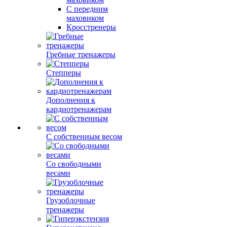
С передним
маховиком
Кросстренеры
Гребные тренажеры
Степперы
Дополнения к
кардиотренажерам
С собственным весом
Со свободными
весами
Грузоблочные
тренажеры