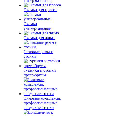
Гиперэкстензия
Скамьи для пресса
Скамьи
универсальные
Скамьи для жима
Силовые рамы и
стойки
Турники и стойки
пресс-брусья
Силовые комплексы,
профессиональные
шведские стенки