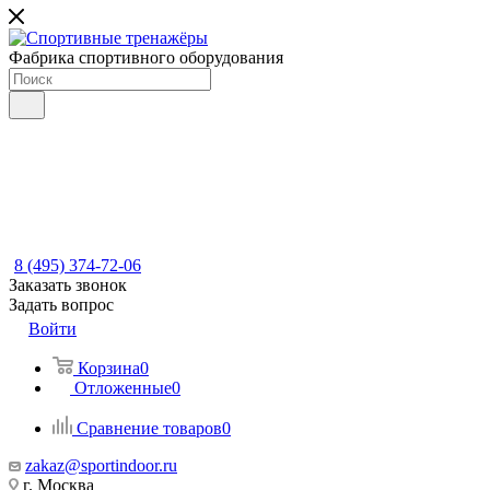
Фабрика спортивного оборудования
8 (495) 374-72-06
Заказать звонок
Задать вопрос
Войти
Корзина
0
Отложенные
0
Сравнение товаров
0
zakaz@sportindoor.ru
г. Москва