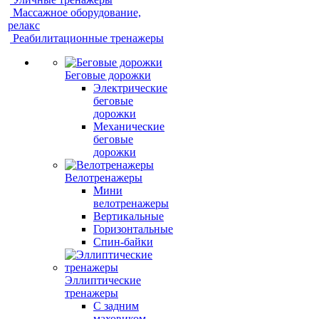
Массажное оборудование,
релакс
Реабилитационные тренажеры
Беговые дорожки
Электрические
беговые
дорожки
Механические
беговые
дорожки
Велотренажеры
Мини
велотренажеры
Вертикальные
Горизонтальные
Спин-байки
Эллиптические
тренажеры
С задним
маховиком