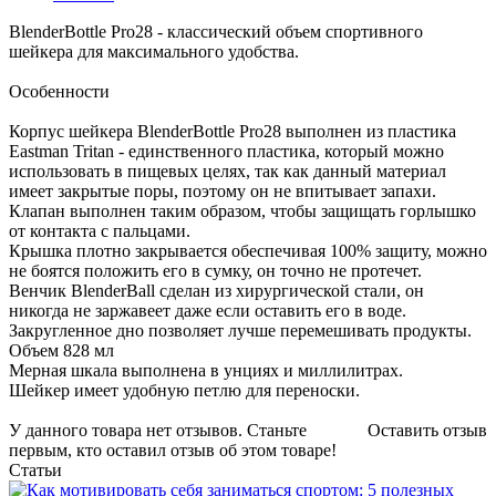
BlenderBottle Pro28 - классический объем спортивного
шейкера для максимального удобства.
Особенности
Корпус шейкера BlenderBottle Pro28 выполнен из пластика
Eastman Tritan - единственного пластика, который можно
использовать в пищевых целях, так как данный материал
имеет закрытые поры, поэтому он не впитывает запахи.
Клапан выполнен таким образом, чтобы защищать горлышко
от контакта с пальцами.
Крышка плотно закрывается обеспечивая 100% защиту, можно
не боятся положить его в сумку, он точно не протечет.
Венчик BlenderBall сделан из хирургической стали, он
никогда не заржавеет даже если оставить его в воде.
Закругленное дно позволяет лучше перемешивать продукты.
Объем 828 мл
Мерная шкала выполнена в унциях и миллилитрах.
Шейкер имеет удобную петлю для переноски.
У данного товара нет отзывов. Станьте
Оставить отзыв
первым, кто оставил отзыв об этом товаре!
Статьи