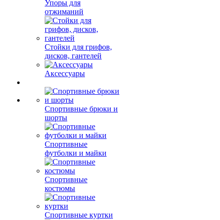
Упоры для
отжиманий
Стойки для грифов,
дисков, гантелей
Аксессуары
Спортивные брюки и
шорты
Спортивные
футболки и майки
Спортивные
костюмы
Спортивные куртки