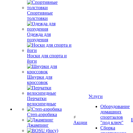
Спортивные
толстовки
Одежда для
похудения
Носки для спорта и
йоги
Шнурки для
кроссовок
Услуги
Перчатки
велосипедные
Оборудование
домашних
Степ-аэробика
спортзалов
Акции
"под ключ"
Джампинг
Сборка