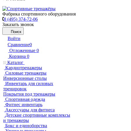
Фабрика спортивного оборудования
8 (495) 374-72-06
Заказать звонок
Поиск
Войти
Сравнение
0
Отложенные
0
Корзина
0
Каталог
Кардиотренажеры
Силовые тренажеры
Инверсионные столы
Инвентарь для силовых
тренировок
Покрытия под тренажеры
Спортивная одежда
Фитнес инвентарь
Аксессуары для фитнеса
Детские спортивные комплексы
и тренажеры
Бокс и единоборства
Уличные тренажеры