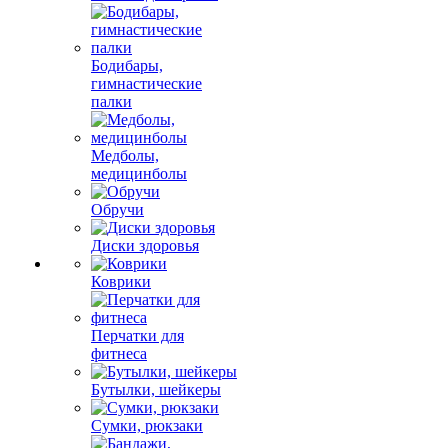
Бодибары,
гимнастические
палки
Медболы,
медицинболы
Обручи
Диски здоровья
Коврики
Перчатки для
фитнеса
Бутылки, шейкеры
Сумки, рюкзаки