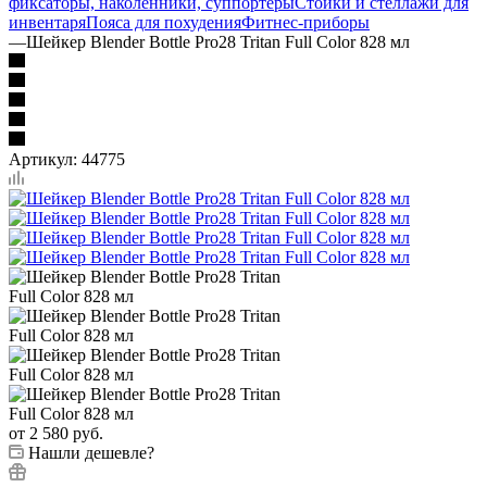
фиксаторы, наколенники, суппортеры
Стойки и стеллажи для
инвентаря
Пояса для похудения
Фитнес-приборы
—
Шейкер Blender Bottle Pro28 Tritan Full Color 828 мл
Артикул:
44775
от
2 580 руб.
Нашли дешевле?