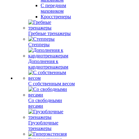
С передним
маховиком
Кросстренеры
Гребные тренажеры
Степперы
Дополнения к
кардиотренажерам
С собственным весом
Со свободными
весами
Грузоблочные
тренажеры