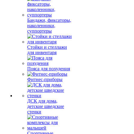
Бандажи, фиксаторы,
наколенники,
суппортеры
Стойки и стеллажи
для инвентаря
Пояса для похудения
Фитнес-приборы
ДСК для дома,
детские шведские
стенки
Спортивные