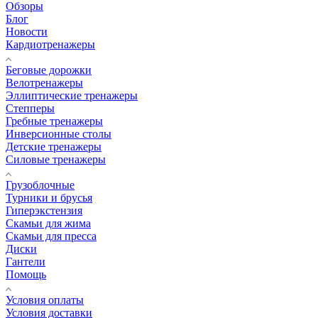
Обзоры
Блог
Новости
Кардиотренажеры
Беговые дорожки
Велотренажеры
Эллиптические тренажеры
Степперы
Гребные тренажеры
Инверсионные столы
Детские тренажеры
Силовые тренажеры
Грузоблочные
Турники и брусья
Гиперэкстензия
Скамьи для жима
Скамьи для пресса
Диски
Гантели
Помощь
Условия оплаты
Условия доставки