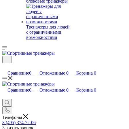
блоковые тренажеры
Тренажеры для людей
с ограниченными
возможностями
Сравнение
0
Отложенные
0
Корзина
0
Сравнение
0
Отложенные
0
Корзина
0
Телефоны
8 (495) 374-72-06
Заказать звонок