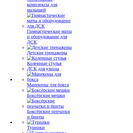
комплексы для
малышей
Гимнастические маты
и оборудование для
ДСК
Детские тренажеры
Коленные стулья
ДСК для улицы
Манекены для бокса
Боксёрские мешки
Боксёрские перчатки
и бинты
Турники