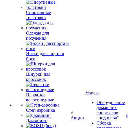
Спортивные
толстовки
Одежда для
похудения
Носки для спорта и
йоги
Шнурки для
кроссовок
Услуги
Перчатки
велосипедные
Оборудование
домашних
Степ-аэробика
спортзалов
Акции
"под ключ"
Джампинг
Сборка