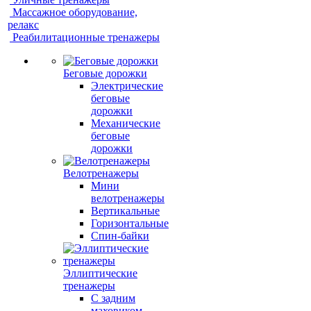
Массажное оборудование,
релакс
Реабилитационные тренажеры
Беговые дорожки
Электрические
беговые
дорожки
Механические
беговые
дорожки
Велотренажеры
Мини
велотренажеры
Вертикальные
Горизонтальные
Спин-байки
Эллиптические
тренажеры
С задним
маховиком