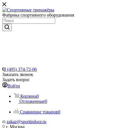
Фабрика спортивного оборудования
8 (495) 374-72-06
Заказать звонок
Задать вопрос
Войти
Корзина
0
Отложенные
0
Сравнение товаров
0
zakaz@sportindoor.ru
г. Москва