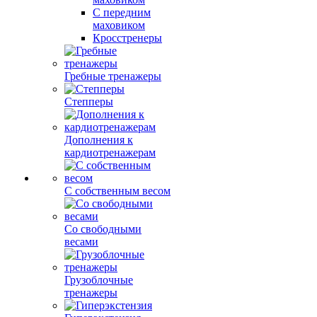
С передним
маховиком
Кросстренеры
Гребные тренажеры
Степперы
Дополнения к
кардиотренажерам
С собственным весом
Со свободными
весами
Грузоблочные
тренажеры