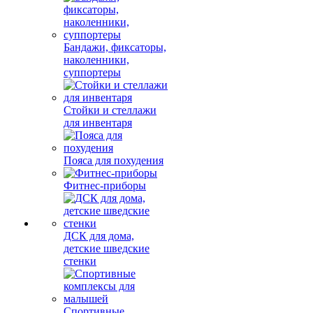
Бандажи, фиксаторы,
наколенники,
суппортеры
Стойки и стеллажи
для инвентаря
Пояса для похудения
Фитнес-приборы
ДСК для дома,
детские шведские
стенки
Спортивные