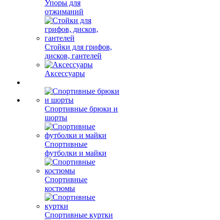
Упоры для
отжиманий
Стойки для грифов,
дисков, гантелей
Аксессуары
Спортивные брюки и
шорты
Спортивные
футболки и майки
Спортивные
костюмы
Спортивные куртки