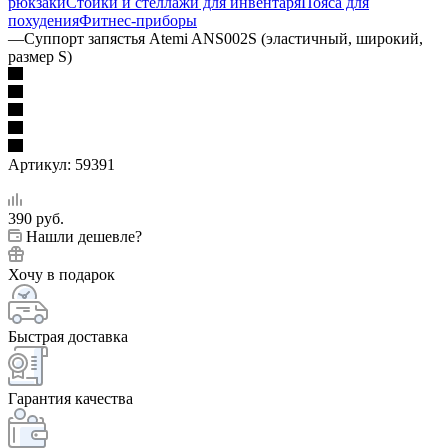
рюкзаки
Стойки и стеллажи для инвентаря
Пояса для
похудения
Фитнес-приборы
—
Суппорт запястья Atemi ANS002S (эластичный, широкий,
размер S)
Артикул:
59391
390
руб.
Нашли дешевле?
Хочу в подарок
Быстрая доставка
Гарантия качества