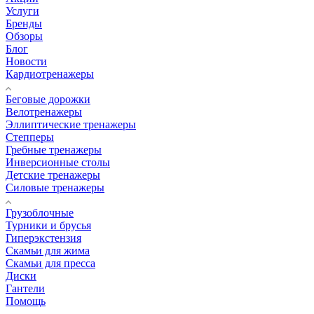
Услуги
Бренды
Обзоры
Блог
Новости
Кардиотренажеры
Беговые дорожки
Велотренажеры
Эллиптические тренажеры
Степперы
Гребные тренажеры
Инверсионные столы
Детские тренажеры
Силовые тренажеры
Грузоблочные
Турники и брусья
Гиперэкстензия
Скамьи для жима
Скамьи для пресса
Диски
Гантели
Помощь