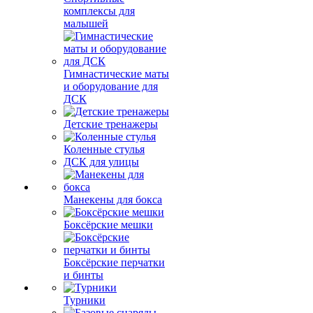
комплексы для
малышей
Гимнастические маты
и оборудование для
ДСК
Детские тренажеры
Коленные стулья
ДСК для улицы
Манекены для бокса
Боксёрские мешки
Боксёрские перчатки
и бинты
Турники