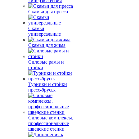
Гиперэкстензия
Скамьи для пресса
Скамьи
универсальные
Скамьи для жима
Силовые рамы и
стойки
Турники и стойки
пресс-брусья
Силовые комплексы,
профессиональные
шведские стенки