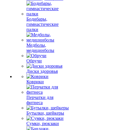
Бодибары,
гимнастические
палки
Медболы,
медицинболы
Обручи
Диски здоровья
Коврики
Перчатки для
фитнеса
Бутылки, шейкеры
Сумки, рюкзаки