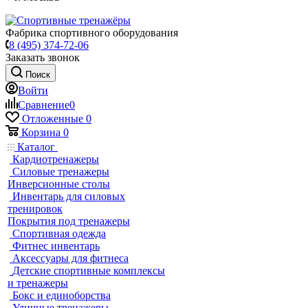
Фабрика спортивного оборудования
8 (495) 374-72-06
Заказать звонок
Поиск
Войти
Сравнение
0
Отложенные
0
Корзина
0
Каталог
Кардиотренажеры
Силовые тренажеры
Инверсионные столы
Инвентарь для силовых
тренировок
Покрытия под тренажеры
Спортивная одежда
Фитнес инвентарь
Аксессуары для фитнеса
Детские спортивные комплексы
и тренажеры
Бокс и единоборства
Уличные тренажеры