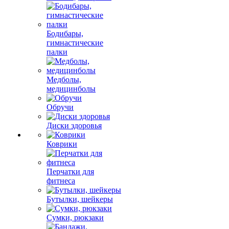
Бодибары,
гимнастические
палки
Медболы,
медицинболы
Обручи
Диски здоровья
Коврики
Перчатки для
фитнеса
Бутылки, шейкеры
Сумки, рюкзаки