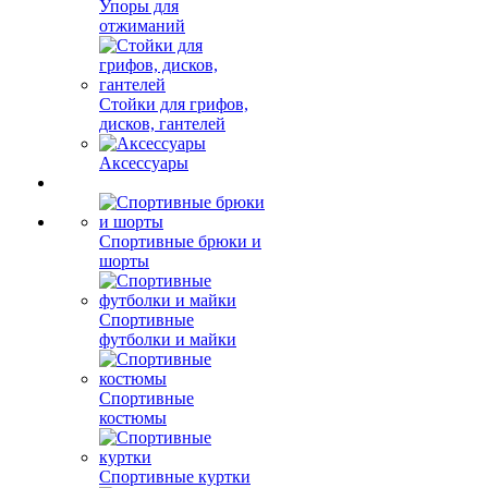
Упоры для
отжиманий
Стойки для грифов,
дисков, гантелей
Аксессуары
Спортивные брюки и
шорты
Спортивные
футболки и майки
Спортивные
костюмы
Спортивные куртки