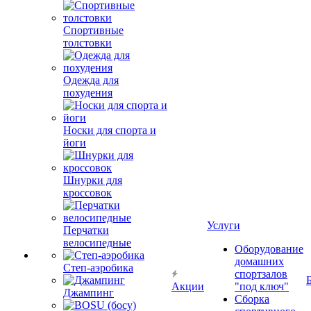
Спортивные
толстовки
Одежда для
похудения
Носки для спорта и
йоги
Шнурки для
кроссовок
Услуги
Перчатки
велосипедные
Оборудование
домашних
Степ-аэробика
спортзалов
Акции
"под ключ"
Джампинг
Сборка