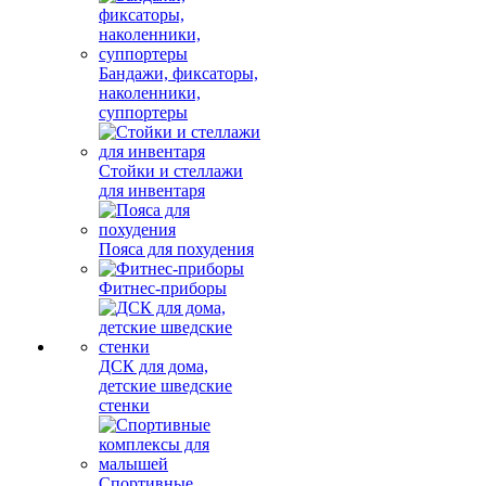
Бандажи, фиксаторы,
наколенники,
суппортеры
Стойки и стеллажи
для инвентаря
Пояса для похудения
Фитнес-приборы
ДСК для дома,
детские шведские
стенки
Спортивные