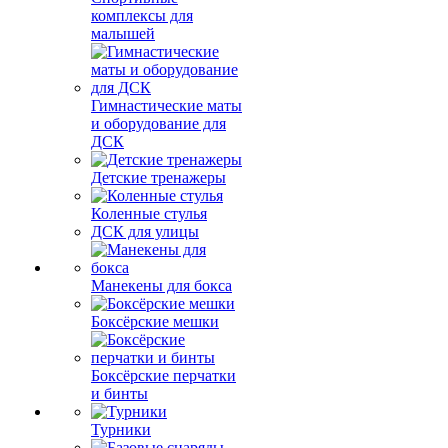
комплексы для
малышей
Гимнастические маты
и оборудование для
ДСК
Детские тренажеры
Коленные стулья
ДСК для улицы
Манекены для бокса
Боксёрские мешки
Боксёрские перчатки
и бинты
Турники