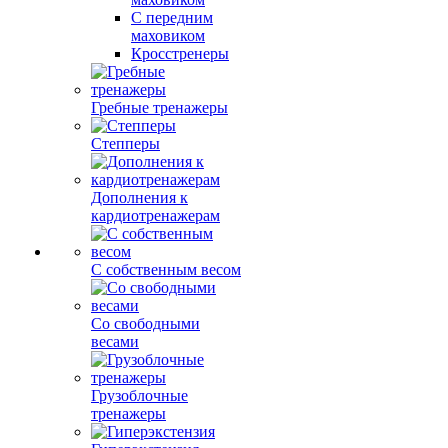
С передним
маховиком
Кросстренеры
Гребные тренажеры
Степперы
Дополнения к
кардиотренажерам
С собственным весом
Со свободными
весами
Грузоблочные
тренажеры