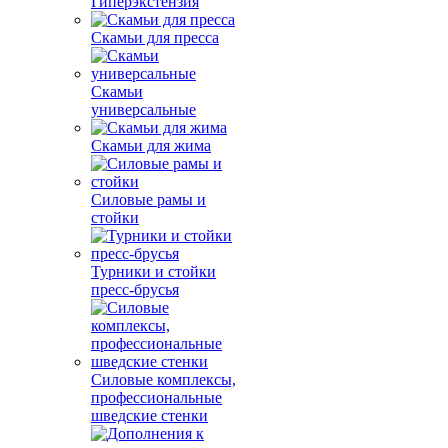
Гиперэкстензия
Скамьи для пресса
Скамьи
универсальные
Скамьи для жима
Силовые рамы и
стойки
Турники и стойки
пресс-брусья
Силовые комплексы,
профессиональные
шведские стенки