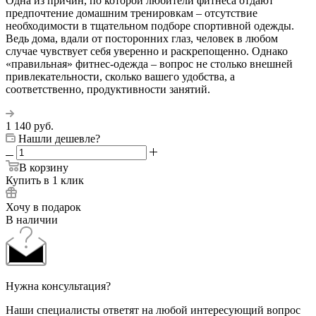
Одна из причин, по которой любители фитнеса отдают
предпочтение домашним тренировкам – отсутствие
необходимости в тщательном подборе спортивной одежды.
Ведь дома, вдали от посторонних глаз, человек в любом
случае чувствует себя уверенно и раскрепощенно. Однако
«правильная» фитнес-одежда – вопрос не столько внешней
привлекательности, сколько вашего удобства, а
соответственно, продуктивности занятий.
1 140
руб.
Нашли дешевле?
В корзину
Купить в 1 клик
Хочу в подарок
В наличии
Нужна консультация?
Наши специалисты ответят на любой интересующий вопрос