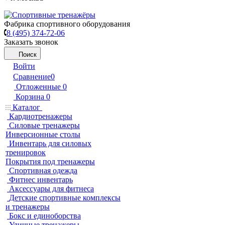
Фабрика спортивного оборудования
8 (495) 374-72-06
Заказать звонок
Поиск
Войти
Сравнение
0
Отложенные
0
Корзина
0
Каталог
Кардиотренажеры
Силовые тренажеры
Инверсионные столы
Инвентарь для силовых
тренировок
Покрытия под тренажеры
Спортивная одежда
Фитнес инвентарь
Аксессуары для фитнеса
Детские спортивные комплексы
и тренажеры
Бокс и единоборства
Уличные тренажеры