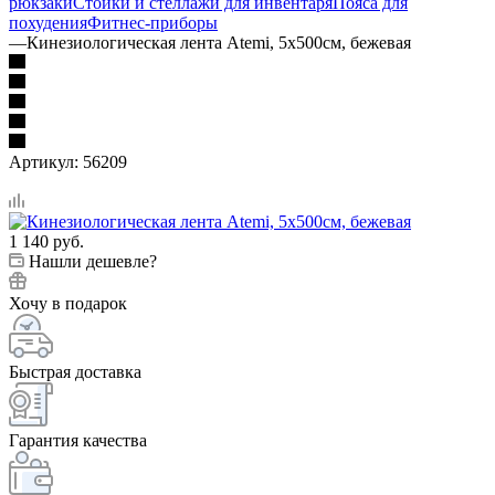
рюкзаки
Стойки и стеллажи для инвентаря
Пояса для
похудения
Фитнес-приборы
—
Кинезиологическая лента Atemi, 5х500см, бежевая
Артикул:
56209
1 140
руб.
Нашли дешевле?
Хочу в подарок
Быстрая доставка
Гарантия качества