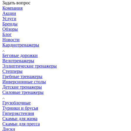
Задать вопрос
Компания
Акции
Услуги
Бренды
Обзоры
Блог
Новости
Кардиотренажеры
Беговые дорожки
Велотренажеры
Эллиптические тренажеры
Степперы
Гребные тренажеры
Инверсионные столы
Детские тренажеры
Силовые тренажеры
Грузоблочные
Турники и брусья
Гиперэкстензия
Скамьи для жима
Скамьи для пресса
Диски