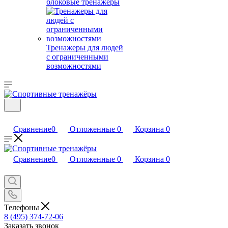
блоковые тренажеры
Тренажеры для людей
с ограниченными
возможностями
Сравнение
0
Отложенные
0
Корзина
0
Сравнение
0
Отложенные
0
Корзина
0
Телефоны
8 (495) 374-72-06
Заказать звонок