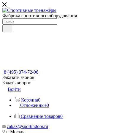
Фабрика спортивного оборудования
8 (495) 374-72-06
Заказать звонок
Задать вопрос
Войти
Корзина
0
Отложенные
0
Сравнение товаров
0
zakaz@sportindoor.ru
г. Москва