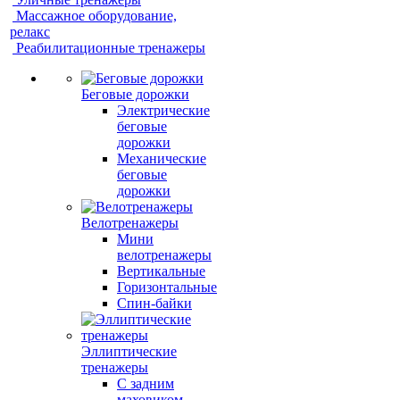
Массажное оборудование,
релакс
Реабилитационные тренажеры
Беговые дорожки
Электрические
беговые
дорожки
Механические
беговые
дорожки
Велотренажеры
Мини
велотренажеры
Вертикальные
Горизонтальные
Спин-байки
Эллиптические
тренажеры
С задним
маховиком