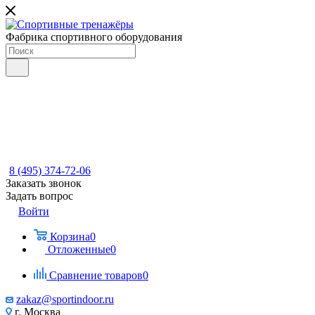
Фабрика спортивного оборудования
8 (495) 374-72-06
Заказать звонок
Задать вопрос
Войти
Корзина
0
Отложенные
0
Сравнение товаров
0
zakaz@sportindoor.ru
г. Москва