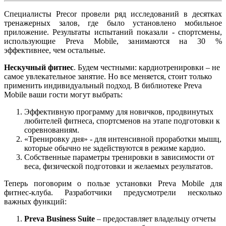
Специалисты Precor провели ряд исследований в десятках
тренажерных залов, где было установлено мобильное
приложение. Результаты испытаний показали - спортсмены,
использующие Preva Mobile, занимаются на 30 %
эффективнее, чем остальные.
Нескучный фитнес
. Будем честными: кардиотренировки – не
самое увлекательное занятие. Но все меняется, стоит только
применить индивидуальный подход. В библиотеке Preva
Mobile ваши гости могут выбрать:
Эффективную программу для новичков, продвинутых
любителей фитнеса, спортсменов на этапе подготовки к
соревнованиям.
«Тренировку дня» - для интенсивной проработки мышц,
которые обычно не задействуются в режиме кардио.
Собственные параметры тренировки в зависимости от
веса, физической подготовки и желаемых результатов.
Теперь поговорим о пользе установки Preva Mobile для
фитнес-клуба. Разработчики предусмотрели несколько
важных функций:
Preva Business Suite
– предоставляет владельцу отчеты