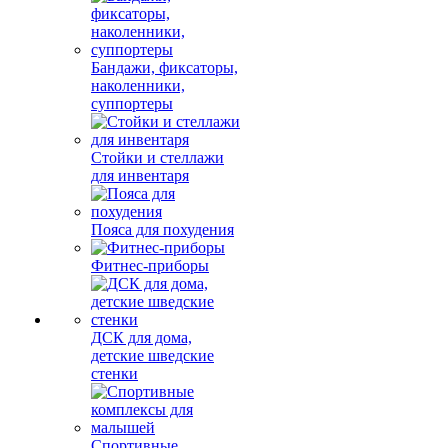
Бандажи, фиксаторы,
наколенники,
суппортеры
Стойки и стеллажи
для инвентаря
Пояса для похудения
Фитнес-приборы
ДСК для дома,
детские шведские
стенки
Спортивные