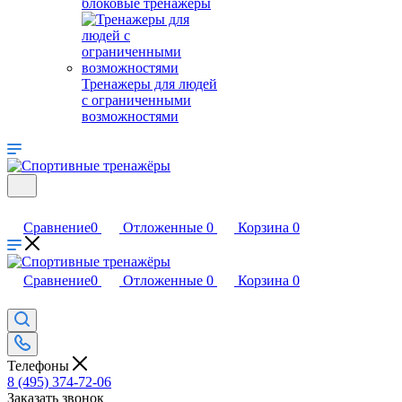
блоковые тренажеры
Тренажеры для людей
с ограниченными
возможностями
Сравнение
0
Отложенные
0
Корзина
0
Сравнение
0
Отложенные
0
Корзина
0
Телефоны
8 (495) 374-72-06
Заказать звонок