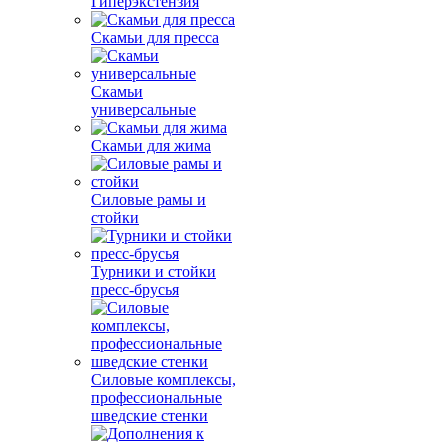
Гиперэкстензия
Скамьи для пресса
Скамьи
универсальные
Скамьи для жима
Силовые рамы и
стойки
Турники и стойки
пресс-брусья
Силовые комплексы,
профессиональные
шведские стенки