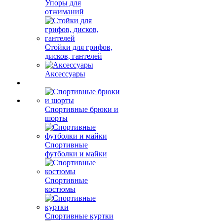
Упоры для
отжиманий
Стойки для грифов,
дисков, гантелей
Аксессуары
Спортивные брюки и
шорты
Спортивные
футболки и майки
Спортивные
костюмы
Спортивные куртки