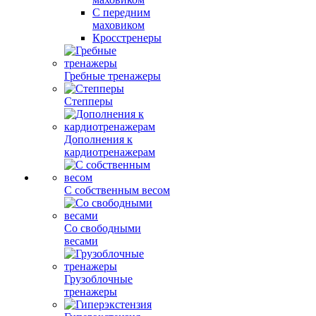
С передним
маховиком
Кросстренеры
Гребные тренажеры
Степперы
Дополнения к
кардиотренажерам
С собственным весом
Со свободными
весами
Грузоблочные
тренажеры