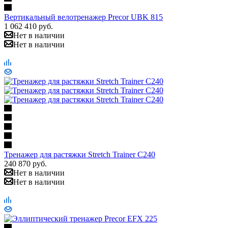
Вертикальный велотренажер Precor UBK 815
1 062 410
руб.
Нет в наличии
Нет в наличии
Тренажер для растяжки Stretch Trainer C240
240 870
руб.
Нет в наличии
Нет в наличии