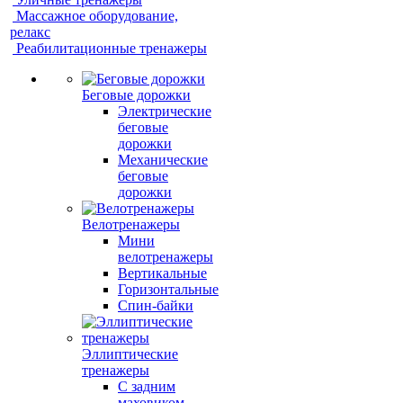
Массажное оборудование,
релакс
Реабилитационные тренажеры
Беговые дорожки
Электрические
беговые
дорожки
Механические
беговые
дорожки
Велотренажеры
Мини
велотренажеры
Вертикальные
Горизонтальные
Спин-байки
Эллиптические
тренажеры
С задним
маховиком