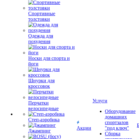
Спортивные
толстовки
Одежда для
похудения
Носки для спорта и
йоги
Шнурки для
кроссовок
Услуги
Перчатки
велосипедные
Оборудование
домашних
Степ-аэробика
спортзалов
Акции
"под ключ"
Джампинг
Сборка