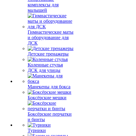
комплексы для
малышей
Гимнастические маты
и оборудование для
ДСК
Детские тренажеры
Коленные стулья
ДСК для улицы
Манекены для бокса
Боксёрские мешки
Боксёрские перчатки
и бинты
Турники