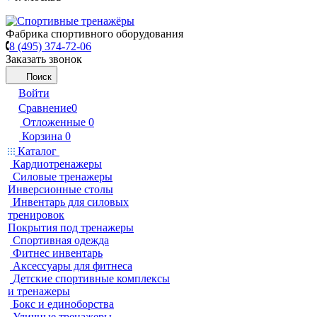
Фабрика спортивного оборудования
8 (495) 374-72-06
Заказать звонок
Поиск
Войти
Сравнение
0
Отложенные
0
Корзина
0
Каталог
Кардиотренажеры
Силовые тренажеры
Инверсионные столы
Инвентарь для силовых
тренировок
Покрытия под тренажеры
Спортивная одежда
Фитнес инвентарь
Аксессуары для фитнеса
Детские спортивные комплексы
и тренажеры
Бокс и единоборства
Уличные тренажеры