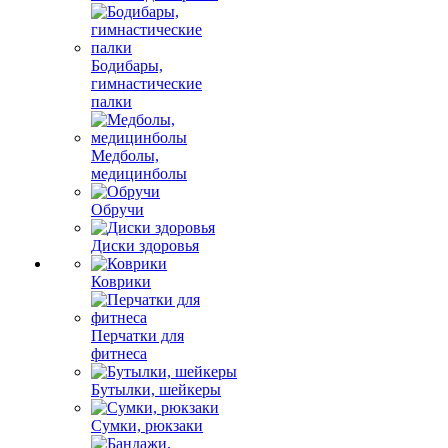
Бодибары,
гимнастические
палки
Медболы,
медицинболы
Обручи
Диски здоровья
Коврики
Перчатки для
фитнеса
Бутылки, шейкеры
Сумки, рюкзаки