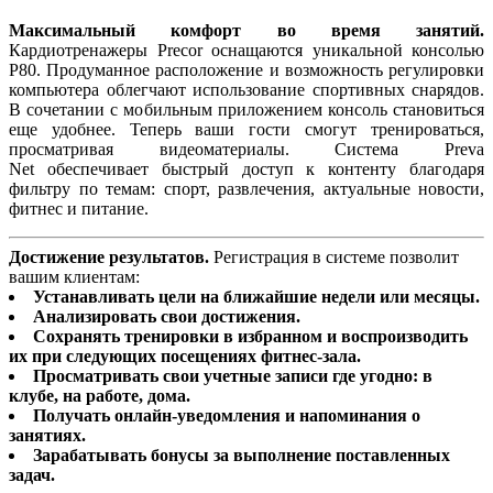
Максимальный комфорт во время занятий.
Кардиотренажеры Precor оснащаются уникальной консолью
P80. Продуманное расположение и возможность регулировки
компьютера облегчают использование спортивных снарядов.
В сочетании с мобильным приложением консоль становиться
еще удобнее. Теперь ваши гости смогут тренироваться,
просматривая видеоматериалы. Система Preva
Net обеспечивает быстрый доступ к контенту благодаря
фильтру по темам: спорт, развлечения, актуальные новости,
фитнес и питание.
Достижение результатов.
Регистрация в системе позволит
вашим клиентам:
Устанавливать цели на ближайшие недели или месяцы.
Анализировать свои достижения.
Сохранять тренировки в избранном и воспроизводить
их при следующих посещениях фитнес-зала.
Просматривать свои учетные записи где угодно: в
клубе, на работе, дома.
Получать онлайн-уведомления и напоминания о
занятиях.
Зарабатывать бонусы за выполнение поставленных
задач.