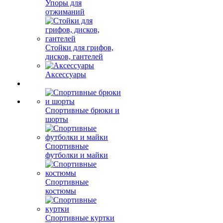
Упоры для
отжиманий
Стойки для грифов,
дисков, гантелей
Аксессуары
Спортивные брюки и
шорты
Спортивные
футболки и майки
Спортивные
костюмы
Спортивные куртки