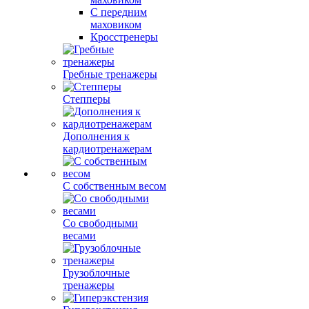
С передним
маховиком
Кросстренеры
Гребные тренажеры
Степперы
Дополнения к
кардиотренажерам
С собственным весом
Со свободными
весами
Грузоблочные
тренажеры