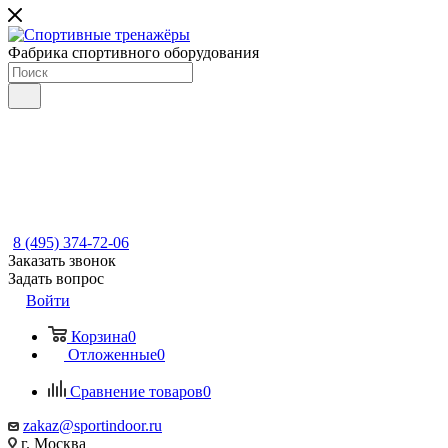
Фабрика спортивного оборудования
8 (495) 374-72-06
Заказать звонок
Задать вопрос
Войти
Корзина
0
Отложенные
0
Сравнение товаров
0
zakaz@sportindoor.ru
г. Москва