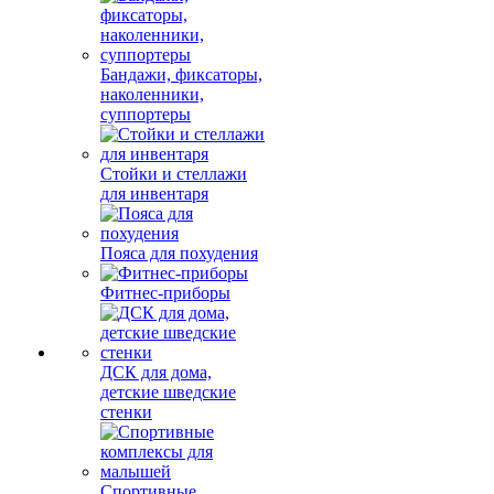
Бандажи, фиксаторы,
наколенники,
суппортеры
Стойки и стеллажи
для инвентаря
Пояса для похудения
Фитнес-приборы
ДСК для дома,
детские шведские
стенки
Спортивные