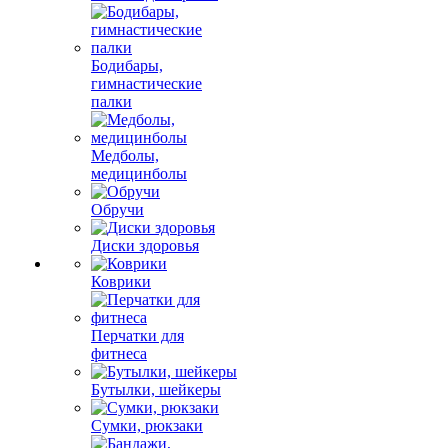
Бодибары,
гимнастические
палки
Медболы,
медицинболы
Обручи
Диски здоровья
Коврики
Перчатки для
фитнеса
Бутылки, шейкеры
Сумки, рюкзаки