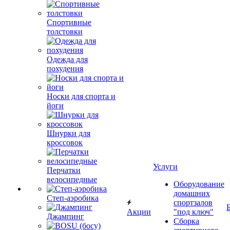
Спортивные
толстовки
Одежда для
похудения
Носки для спорта и
йоги
Шнурки для
кроссовок
Услуги
Перчатки
велосипедные
Оборудование
домашних
Степ-аэробика
спортзалов
Акции
"под ключ"
Джампинг
Сборка