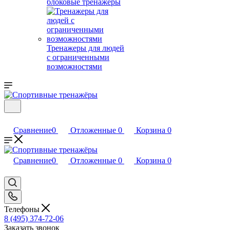
блоковые тренажеры
Тренажеры для людей
с ограниченными
возможностями
Сравнение
0
Отложенные
0
Корзина
0
Сравнение
0
Отложенные
0
Корзина
0
Телефоны
8 (495) 374-72-06
Заказать звонок