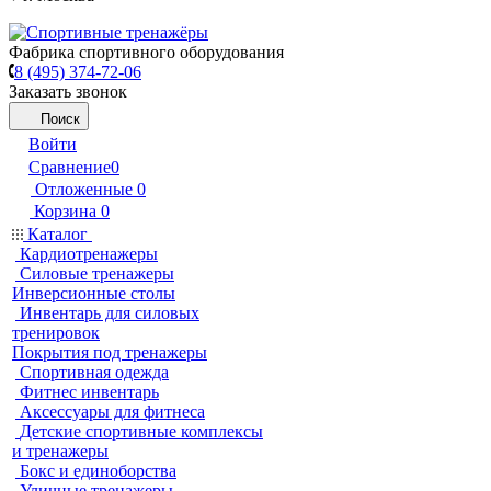
Фабрика спортивного оборудования
8 (495) 374-72-06
Заказать звонок
Поиск
Войти
Сравнение
0
Отложенные
0
Корзина
0
Каталог
Кардиотренажеры
Силовые тренажеры
Инверсионные столы
Инвентарь для силовых
тренировок
Покрытия под тренажеры
Спортивная одежда
Фитнес инвентарь
Аксессуары для фитнеса
Детские спортивные комплексы
и тренажеры
Бокс и единоборства
Уличные тренажеры