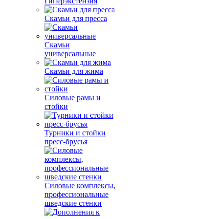
Гиперэкстензия
Скамьи для пресса
Скамьи
универсальные
Скамьи для жима
Силовые рамы и
стойки
Турники и стойки
пресс-брусья
Силовые комплексы,
профессиональные
шведские стенки