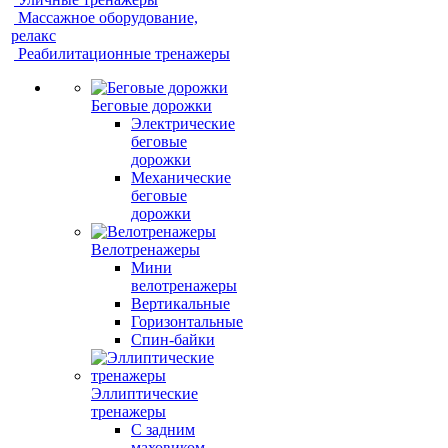
Массажное оборудование,
релакс
Реабилитационные тренажеры
Беговые дорожки
Электрические
беговые
дорожки
Механические
беговые
дорожки
Велотренажеры
Мини
велотренажеры
Вертикальные
Горизонтальные
Спин-байки
Эллиптические
тренажеры
С задним
маховиком