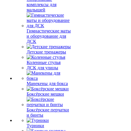
комплексы для
малышей
Гимнастические маты
и оборудование для
ДСК
Детские тренажеры
Коленные стулья
ДСК для улицы
Манекены для бокса
Боксёрские мешки
Боксёрские перчатки
и бинты
Турники