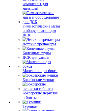
комплексы для
малышей
Гимнастические маты
и оборудование для
ДСК
Детские тренажеры
Коленные стулья
ДСК для улицы
Манекены для бокса
Боксёрские мешки
Боксёрские перчатки
и бинты
Турники