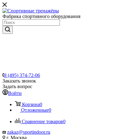
Фабрика спортивного оборудования
8 (495) 374-72-06
Заказать звонок
Задать вопрос
Войти
Корзина
0
Отложенные
0
Сравнение товаров
0
zakaz@sportindoor.ru
г. Москва