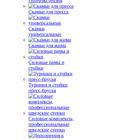
Гиперэкстензия
Скамьи для пресса
Скамьи
универсальные
Скамьи для жима
Силовые рамы и
стойки
Турники и стойки
пресс-брусья
Силовые комплексы,
профессиональные
шведские стенки