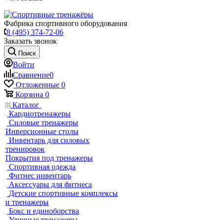
Фабрика спортивного оборудования
8 (495) 374-72-06
Заказать звонок
Поиск
Войти
Сравнение
0
Отложенные
0
Корзина
0
Каталог
Кардиотренажеры
Силовые тренажеры
Инверсионные столы
Инвентарь для силовых
тренировок
Покрытия под тренажеры
Спортивная одежда
Фитнес инвентарь
Аксессуары для фитнеса
Детские спортивные комплексы
и тренажеры
Бокс и единоборства
Уличные тренажеры