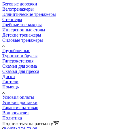
Беговые дорожки
Велотренажеры
Эллиптические тренажеры
Степперы
Гребные тренажеры
Инверсионные столы
Детские тренажеры
Силовые тренажеры
Грузоблочные
Турники и брусья
Гиперэкстензия
Скамьи для жима
Скамьи для пресса
Диски
Гантели
Помощь
Условия оплаты
Условия доставки
Гарантия на товар
Вопрос-ответ
Политика
Подписаться на рассылку
8 (495) 374-72-06