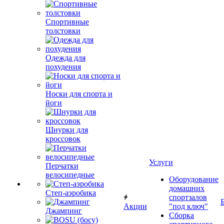
Спортивные
толстовки
Одежда для
похудения
Носки для спорта и
йоги
Шнурки для
кроссовок
Услуги
Перчатки
велосипедные
Оборудование
домашних
Степ-аэробика
спортзалов
Акции
"под ключ"
Джампинг
Сборка