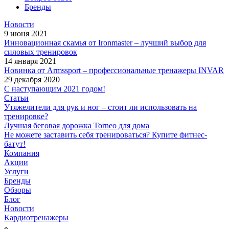
Бренды
Новости
9 июня 2021
Инновационная скамья от Ironmaster – лучший выбор для
силовых тренировок
14 января 2021
Новинка от Armssport – профессиональные тренажеры INVAR
29 декабря 2020
С наступающим 2021 годом!
Статьи
Утяжелители для рук и ног – стоит ли использовать на
тренировке?
Лучшая беговая дорожка Torneo для дома
Не можете заставить себя тренироваться? Купите фитнес-
батут!
Компания
Акции
Услуги
Бренды
Обзоры
Блог
Новости
Кардиотренажеры