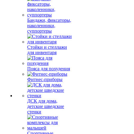
Бандажи, фиксаторы,
наколенники,
суппортеры
Стойки и стеллажи
для инвентаря
Пояса для похудения
Фитнес-приборы
ДСК для дома,
детские шведские
стенки
Спортивные