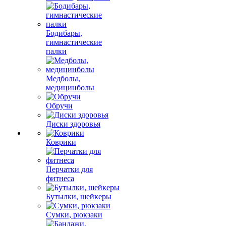
Бодибары,
гимнастические
палки
Медболы,
медицинболы
Обручи
Диски здоровья
Коврики
Перчатки для
фитнеса
Бутылки, шейкеры
Сумки, рюкзаки