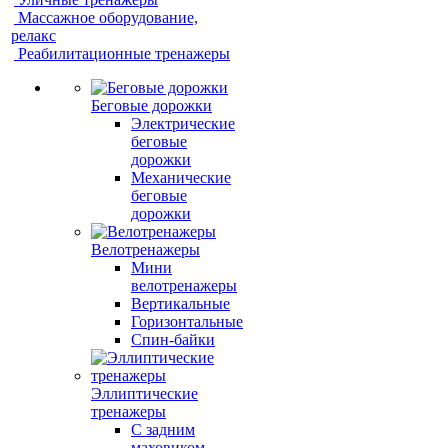
Массажное оборудование,
релакс
Реабилитационные тренажеры
Беговые дорожки
Электрические
беговые
дорожки
Механические
беговые
дорожки
Велотренажеры
Мини
велотренажеры
Вертикальные
Горизонтальные
Спин-байки
Эллиптические
тренажеры
С задним
маховиком