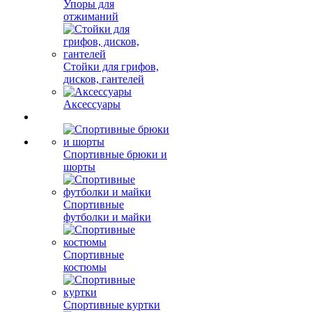
Упоры для
отжиманий
Стойки для грифов,
дисков, гантелей
Аксессуары
Спортивные брюки и
шорты
Спортивные
футболки и майки
Спортивные
костюмы
Спортивные куртки