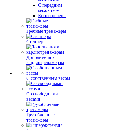
С передним
маховиком
Кросстренеры
Гребные тренажеры
Степперы
Дополнения к
кардиотренажерам
С собственным весом
Со свободными
весами
Грузоблочные
тренажеры