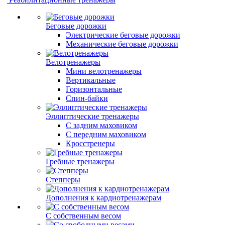
Беговые дорожки
Электрические беговые дорожки
Механические беговые дорожки
Велотренажеры
Мини велотренажеры
Вертикальные
Горизонтальные
Спин-байки
Эллиптические тренажеры
С задним маховиком
С передним маховиком
Кросстренеры
Гребные тренажеры
Степперы
Дополнения к кардиотренажерам
С собственным весом