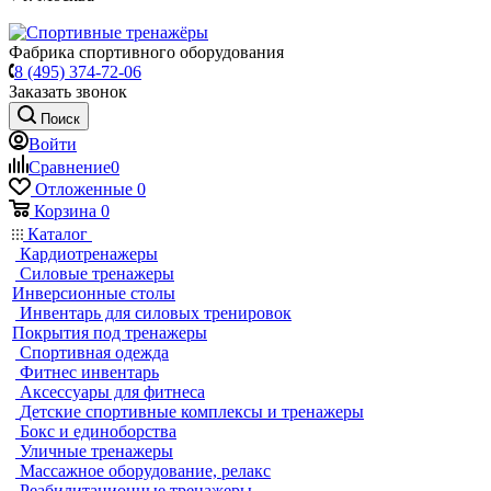
Фабрика спортивного оборудования
8 (495) 374-72-06
Заказать звонок
Поиск
Войти
Сравнение
0
Отложенные
0
Корзина
0
Каталог
Кардиотренажеры
Силовые тренажеры
Инверсионные столы
Инвентарь для силовых тренировок
Покрытия под тренажеры
Спортивная одежда
Фитнес инвентарь
Аксессуары для фитнеса
Детские спортивные комплексы и тренажеры
Бокс и единоборства
Уличные тренажеры
Массажное оборудование, релакс
Реабилитационные тренажеры