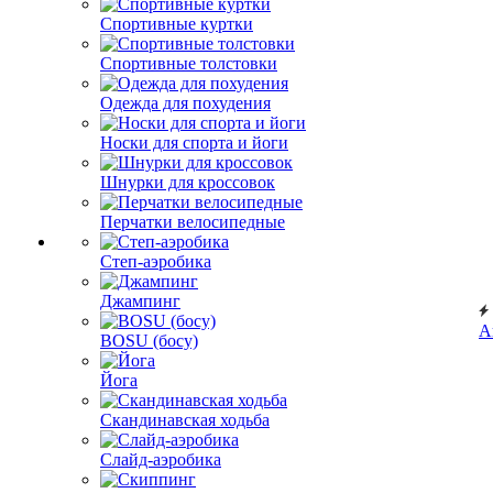
Спортивные куртки
Спортивные толстовки
Одежда для похудения
Носки для спорта и йоги
Шнурки для кроссовок
Перчатки велосипедные
Степ-аэробика
Джампинг
А
BOSU (босу)
Йога
Скандинавская ходьба
Слайд-аэробика