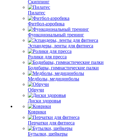
Скиппинг
Пилатес
Фитбол-аэробика
Функциональный тренинг
Эспандеры, ленты для фитнеса
Ролики для пресса
Бодибары, гимнастические палки
Медболы, медицинболы
Обручи
Диски здоровья
Коврики
Перчатки для фитнеса
Бутылки, шейкеры