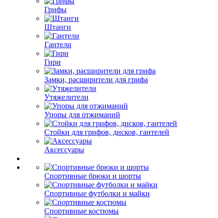
Грифы
Штанги
Гантели
Гири
Замки, расширители для грифа
Утяжелители
Упоры для отжиманий
Стойки для грифов, дисков, гантелей
Аксессуары
Спортивные брюки и шорты
Спортивные футболки и майки
Спортивные костюмы