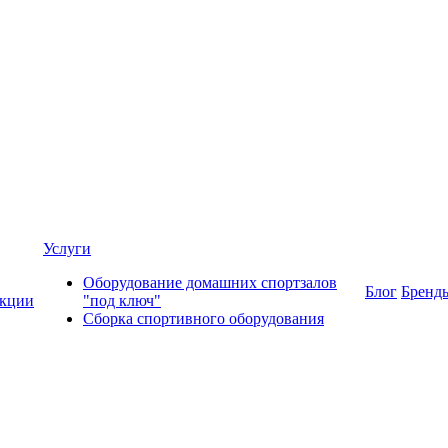
Услуги
Оборудование домашних спортзалов
Блог
Бренд
кции
"под ключ"
Сборка спортивного оборудования