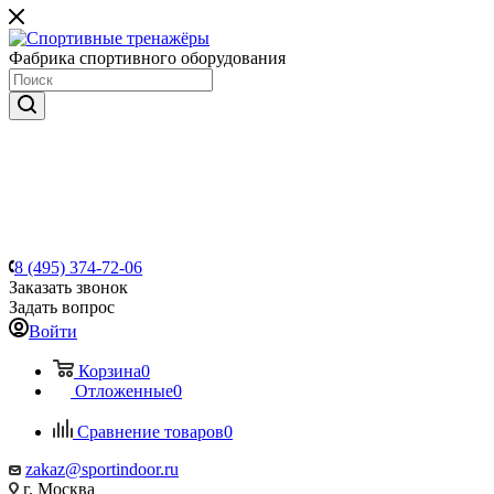
Фабрика спортивного оборудования
8 (495) 374-72-06
Заказать звонок
Задать вопрос
Войти
Корзина
0
Отложенные
0
Сравнение товаров
0
zakaz@sportindoor.ru
г. Москва