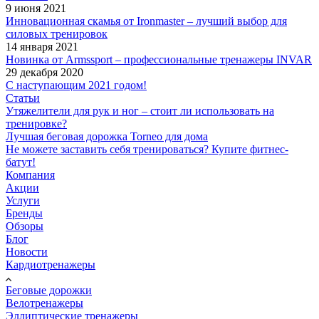
9 июня 2021
Инновационная скамья от Ironmaster – лучший выбор для
силовых тренировок
14 января 2021
Новинка от Armssport – профессиональные тренажеры INVAR
29 декабря 2020
С наступающим 2021 годом!
Статьи
Утяжелители для рук и ног – стоит ли использовать на
тренировке?
Лучшая беговая дорожка Torneo для дома
Не можете заставить себя тренироваться? Купите фитнес-
батут!
Компания
Акции
Услуги
Бренды
Обзоры
Блог
Новости
Кардиотренажеры
Беговые дорожки
Велотренажеры
Эллиптические тренажеры