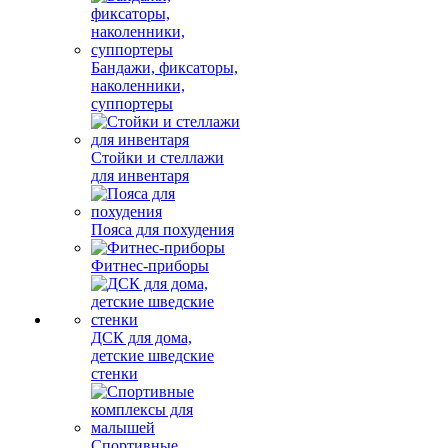
Бандажи, фиксаторы,
наколенники,
суппортеры
Стойки и стеллажи
для инвентаря
Пояса для похудения
Фитнес-приборы
ДСК для дома,
детские шведские
стенки
Спортивные