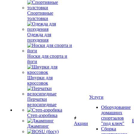
Спортивные
толстовки
Одежда для
похудения
Носки для спорта и
йоги
Шнурки для
кроссовок
Услуги
Перчатки
велосипедные
Оборудование
домашних
Степ-аэробика
спортзалов
Акции
"под ключ"
Джампинг
Сборка