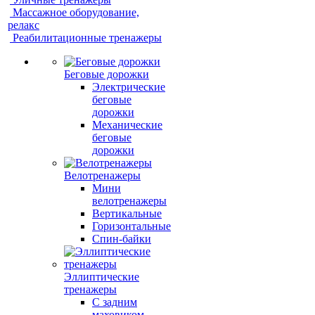
Массажное оборудование,
релакс
Реабилитационные тренажеры
Беговые дорожки
Электрические
беговые
дорожки
Механические
беговые
дорожки
Велотренажеры
Мини
велотренажеры
Вертикальные
Горизонтальные
Спин-байки
Эллиптические
тренажеры
С задним
маховиком