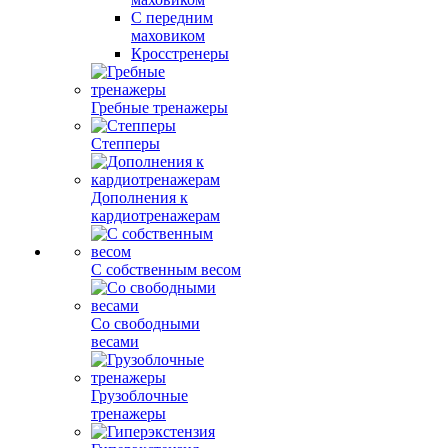
С передним
маховиком
Кросстренеры
Гребные тренажеры
Степперы
Дополнения к
кардиотренажерам
С собственным весом
Со свободными
весами
Грузоблочные
тренажеры