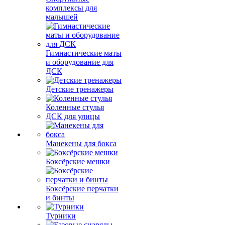
комплексы для
малышей
Гимнастические маты
и оборудование для
ДСК
Детские тренажеры
Коленные стулья
ДСК для улицы
Манекены для бокса
Боксёрские мешки
Боксёрские перчатки
и бинты
Турники