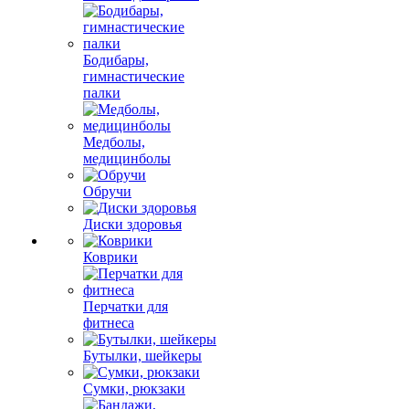
Бодибары,
гимнастические
палки
Медболы,
медицинболы
Обручи
Диски здоровья
Коврики
Перчатки для
фитнеса
Бутылки, шейкеры
Сумки, рюкзаки