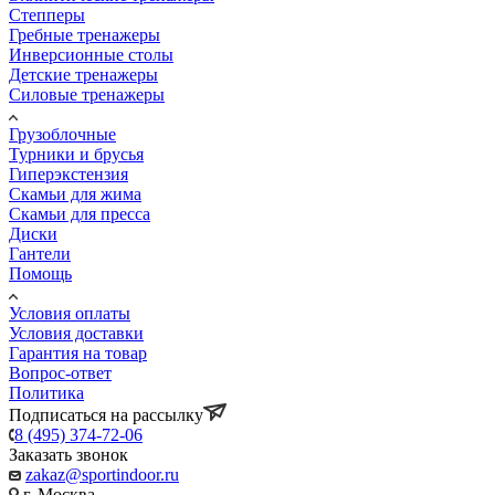
Степперы
Гребные тренажеры
Инверсионные столы
Детские тренажеры
Силовые тренажеры
Грузоблочные
Турники и брусья
Гиперэкстензия
Скамьи для жима
Скамьи для пресса
Диски
Гантели
Помощь
Условия оплаты
Условия доставки
Гарантия на товар
Вопрос-ответ
Политика
Подписаться на рассылку
8 (495) 374-72-06
Заказать звонок
zakaz@sportindoor.ru
г. Москва