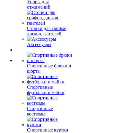
Упоры для
отжиманий
Стойки для грифов,
дисков, гантелей
Аксессуары
Спортивные брюки и
шорты
Спортивные
футболки и майки
Спортивные
костюмы
Спортивные куртки