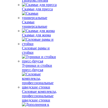
Гиперэкстензия
Скамьи для пресса
Скамьи
универсальные
Скамьи для жима
Силовые рамы и
стойки
Турники и стойки
пресс-брусья
Силовые комплексы,
профессиональные
шведские стенки