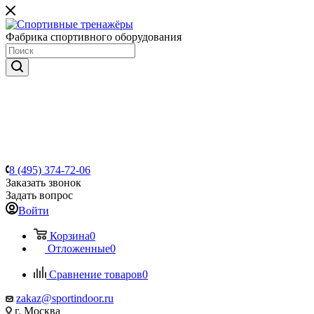
Фабрика спортивного оборудования
8 (495) 374-72-06
Заказать звонок
Задать вопрос
Войти
Корзина
0
Отложенные
0
Сравнение товаров
0
zakaz@sportindoor.ru
г. Москва