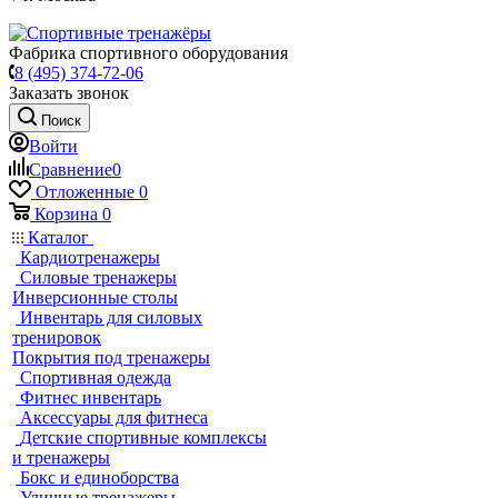
Фабрика спортивного оборудования
8 (495) 374-72-06
Заказать звонок
Поиск
Войти
Сравнение
0
Отложенные
0
Корзина
0
Каталог
Кардиотренажеры
Силовые тренажеры
Инверсионные столы
Инвентарь для силовых
тренировок
Покрытия под тренажеры
Спортивная одежда
Фитнес инвентарь
Аксессуары для фитнеса
Детские спортивные комплексы
и тренажеры
Бокс и единоборства
Уличные тренажеры