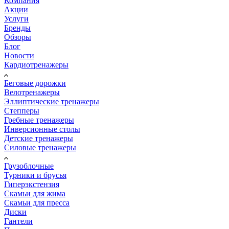
Компания
Акции
Услуги
Бренды
Обзоры
Блог
Новости
Кардиотренажеры
Беговые дорожки
Велотренажеры
Эллиптические тренажеры
Степперы
Гребные тренажеры
Инверсионные столы
Детские тренажеры
Силовые тренажеры
Грузоблочные
Турники и брусья
Гиперэкстензия
Скамьи для жима
Скамьи для пресса
Диски
Гантели