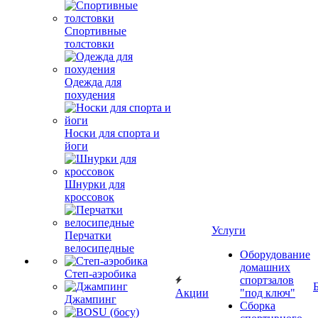
Спортивные
толстовки
Одежда для
похудения
Носки для спорта и
йоги
Шнурки для
кроссовок
Услуги
Перчатки
велосипедные
Оборудование
домашних
Степ-аэробика
спортзалов
Акции
"под ключ"
Джампинг
Сборка