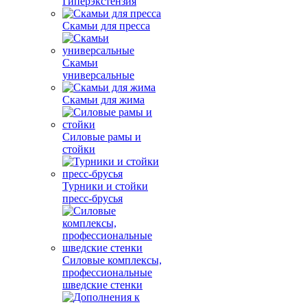
Гиперэкстензия
Скамьи для пресса
Скамьи
универсальные
Скамьи для жима
Силовые рамы и
стойки
Турники и стойки
пресс-брусья
Силовые комплексы,
профессиональные
шведские стенки