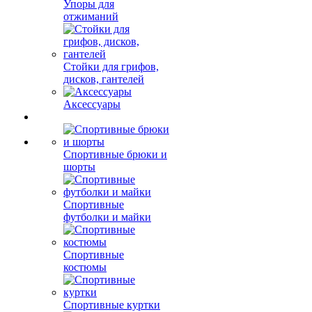
Упоры для
отжиманий
Стойки для грифов,
дисков, гантелей
Аксессуары
Спортивные брюки и
шорты
Спортивные
футболки и майки
Спортивные
костюмы
Спортивные куртки