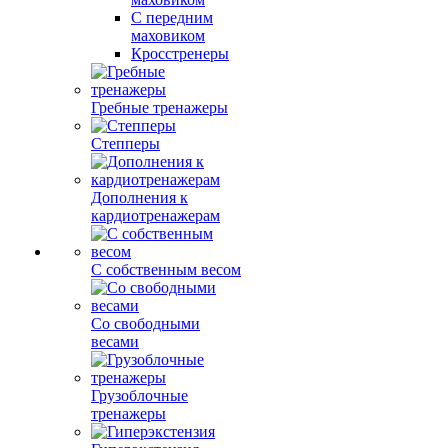
С передним
маховиком
Кросстренеры
Гребные тренажеры
Степперы
Дополнения к
кардиотренажерам
С собственным весом
Со свободными
весами
Грузоблочные
тренажеры