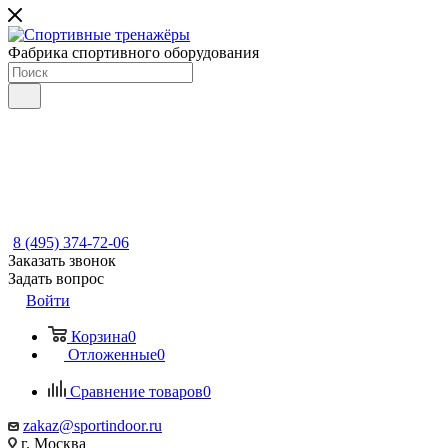
Фабрика спортивного оборудования
8 (495) 374-72-06
Заказать звонок
Задать вопрос
Войти
Корзина
0
Отложенные
0
Сравнение товаров
0
zakaz@sportindoor.ru
г. Москва