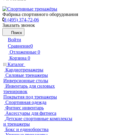
Фабрика спортивного оборудования
8 (495) 374-72-06
Заказать звонок
Поиск
Войти
Сравнение
0
Отложенные
0
Корзина
0
Каталог
Кардиотренажеры
Силовые тренажеры
Инверсионные столы
Инвентарь для силовых
тренировок
Покрытия под тренажеры
Спортивная одежда
Фитнес инвентарь
Аксессуары для фитнеса
Детские спортивные комплексы
и тренажеры
Бокс и единоборства
Уличные тренажеры