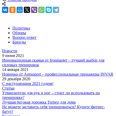
Политика
Обзоры
Вопрос-ответ
Бренды
Новости
9 июня 2021
Инновационная скамья от Ironmaster – лучший выбор для
силовых тренировок
14 января 2021
Новинка от Armssport – профессиональные тренажеры INVAR
29 декабря 2020
С наступающим 2021 годом!
Статьи
Утяжелители для рук и ног – стоит ли использовать на
тренировке?
Лучшая беговая дорожка Torneo для дома
Не можете заставить себя тренироваться? Купите фитнес-
батут!