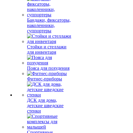
Бандажи, фиксаторы,
наколенники,
суппортеры
Стойки и стеллажи
для инвентаря
Пояса для похудения
Фитнес-приборы
ДСК для дома,
детские шведские
стенки
Спортивные