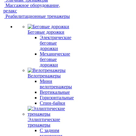
Массажное оборудование,
релакс
Реабилитационные тренажеры
Беговые дорожки
Электрические
беговые
дорожки
Механические
беговые
дорожки
Велотренажеры
Мини
велотренажеры
Вертикальные
Горизонтальные
Спин-байки
Эллиптические
тренажеры
С задним
маховиком