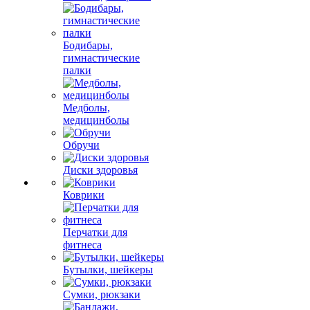
Бодибары,
гимнастические
палки
Медболы,
медицинболы
Обручи
Диски здоровья
Коврики
Перчатки для
фитнеса
Бутылки, шейкеры
Сумки, рюкзаки