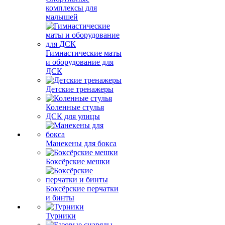
комплексы для
малышей
Гимнастические маты
и оборудование для
ДСК
Детские тренажеры
Коленные стулья
ДСК для улицы
Манекены для бокса
Боксёрские мешки
Боксёрские перчатки
и бинты
Турники