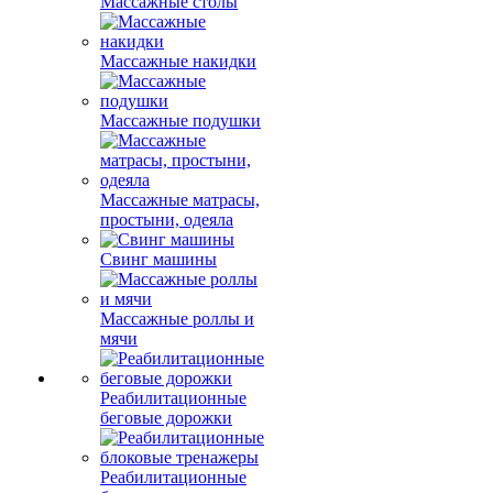
Массажные столы
Массажные накидки
Массажные подушки
Массажные матрасы,
простыни, одеяла
Свинг машины
Массажные роллы и
мячи
Реабилитационные
беговые дорожки
Реабилитационные