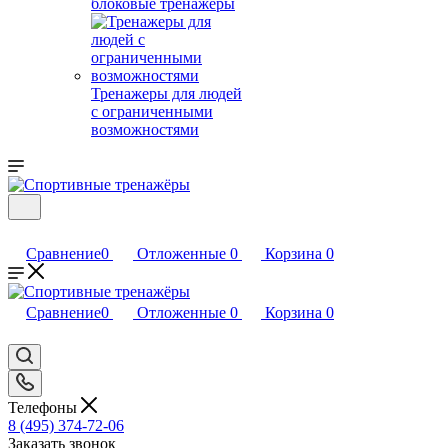
блоковые тренажеры
Тренажеры для людей
с ограниченными
возможностями
Сравнение
0
Отложенные
0
Корзина
0
Сравнение
0
Отложенные
0
Корзина
0
Телефоны
8 (495) 374-72-06
Заказать звонок