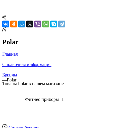
Polar
Главная
—
Справочная информация
—
Бренды
—
Polar
Товары Polar в нашем магазине
Все
1
Фитнес-приборы
1
Список брендов