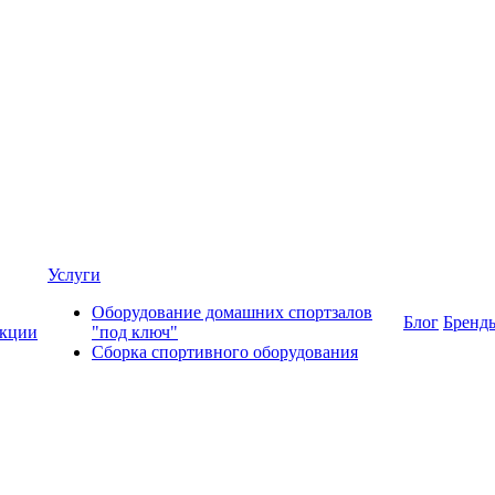
Услуги
Оборудование домашних спортзалов
Блог
Бренд
кции
"под ключ"
Сборка спортивного оборудования