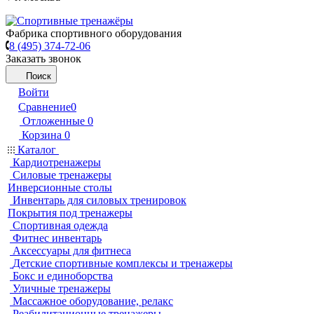
Фабрика спортивного оборудования
8 (495) 374-72-06
Заказать звонок
Поиск
Войти
Сравнение
0
Отложенные
0
Корзина
0
Каталог
Кардиотренажеры
Силовые тренажеры
Инверсионные столы
Инвентарь для силовых тренировок
Покрытия под тренажеры
Спортивная одежда
Фитнес инвентарь
Аксессуары для фитнеса
Детские спортивные комплексы и тренажеры
Бокс и единоборства
Уличные тренажеры
Массажное оборудование, релакс
Реабилитационные тренажеры