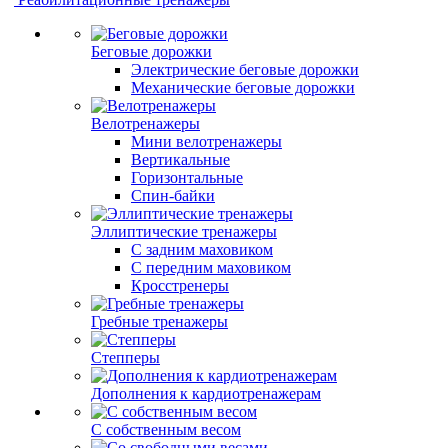
Беговые дорожки
Электрические беговые дорожки
Механические беговые дорожки
Велотренажеры
Мини велотренажеры
Вертикальные
Горизонтальные
Спин-байки
Эллиптические тренажеры
С задним маховиком
С передним маховиком
Кросстренеры
Гребные тренажеры
Степперы
Дополнения к кардиотренажерам
С собственным весом