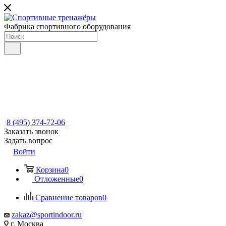
Фабрика спортивного оборудования
8 (495) 374-72-06
Заказать звонок
Задать вопрос
Войти
Корзина
0
Отложенные
0
Сравнение товаров
0
zakaz@sportindoor.ru
г. Москва