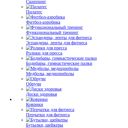
Скиппинг
Пилатес
Фитбол-аэробика
Функциональный тренинг
Эспандеры, ленты для фитнеса
Ролики для пресса
Бодибары, гимнастические палки
Медболы, медицинболы
Обручи
Диски здоровья
Коврики
Перчатки для фитнеса
Бутылки, шейкеры