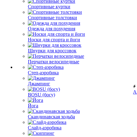
Спортивные куртки
Спортивные толстовки
Одежда для похудения
Носки для спорта и йоги
Шнурки для кроссовок
Перчатки велосипедные
Степ-аэробика
Джампинг
А
BOSU (босу)
Йога
Скандинавская ходьба
Слайд-аэробика