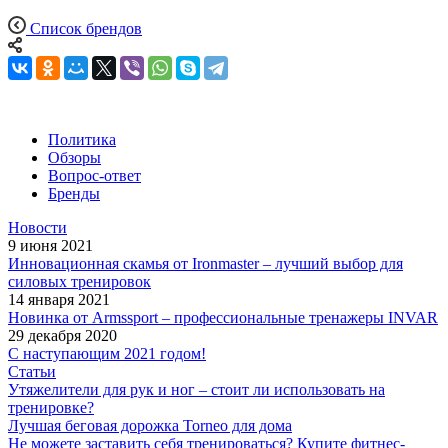
Список брендов
Политика
Обзоры
Вопрос-ответ
Бренды
Новости
9 июня 2021
Инновационная скамья от Ironmaster – лучший выбор для
силовых тренировок
14 января 2021
Новинка от Armssport – профессиональные тренажеры INVAR
29 декабря 2020
С наступающим 2021 годом!
Статьи
Утяжелители для рук и ног – стоит ли использовать на
тренировке?
Лучшая беговая дорожка Torneo для дома
Не можете заставить себя тренироваться? Купите фитнес-