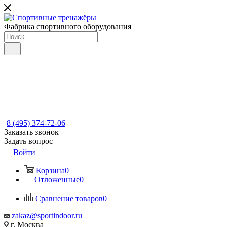
Фабрика спортивного оборудования
8 (495) 374-72-06
Заказать звонок
Задать вопрос
Войти
Корзина
0
Отложенные
0
Сравнение товаров
0
zakaz@sportindoor.ru
г. Москва