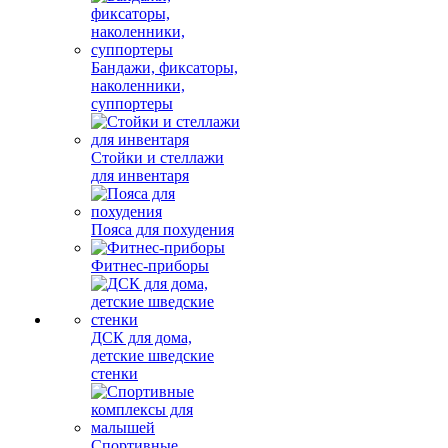
Бандажи, фиксаторы,
наколенники,
суппортеры
Стойки и стеллажи
для инвентаря
Пояса для похудения
Фитнес-приборы
ДСК для дома,
детские шведские
стенки
Спортивные