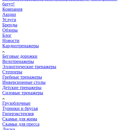
батут!
Компания
Акции
Услуги
Бренды
Обзоры
Блог
Новости
Кардиотренажеры
Беговые дорожки
Велотренажеры
Эллиптические тренажеры
Степперы
Гребные тренажеры
Инверсионные столы
Детские тренажеры
Силовые тренажеры
Грузоблочные
Турники и брусья
Гиперэкстензия
Скамьи для жима
Скамьи для пресса
Диски