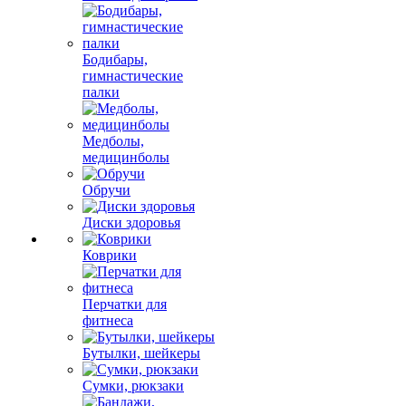
Бодибары,
гимнастические
палки
Медболы,
медицинболы
Обручи
Диски здоровья
Коврики
Перчатки для
фитнеса
Бутылки, шейкеры
Сумки, рюкзаки