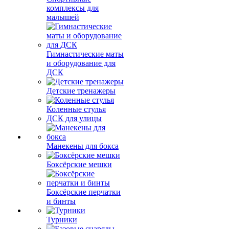
комплексы для
малышей
Гимнастические маты
и оборудование для
ДСК
Детские тренажеры
Коленные стулья
ДСК для улицы
Манекены для бокса
Боксёрские мешки
Боксёрские перчатки
и бинты
Турники