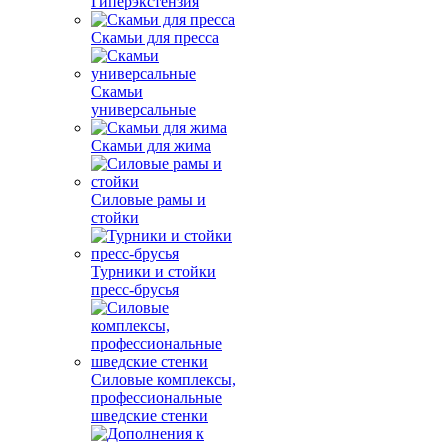
Гиперэкстензия
Скамьи для пресса
Скамьи
универсальные
Скамьи для жима
Силовые рамы и
стойки
Турники и стойки
пресс-брусья
Силовые комплексы,
профессиональные
шведские стенки