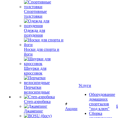
Спортивные
толстовки
Одежда для
похудения
Носки для спорта и
йоги
Шнурки для
кроссовок
Услуги
Перчатки
велосипедные
Оборудование
домашних
Степ-аэробика
спортзалов
Акции
"под ключ"
Джампинг
Сборка