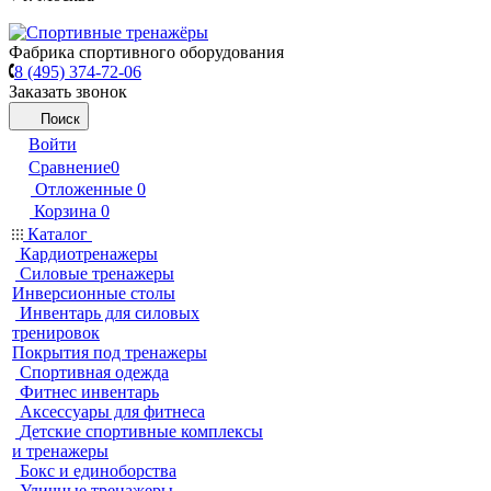
Фабрика спортивного оборудования
8 (495) 374-72-06
Заказать звонок
Поиск
Войти
Сравнение
0
Отложенные
0
Корзина
0
Каталог
Кардиотренажеры
Силовые тренажеры
Инверсионные столы
Инвентарь для силовых
тренировок
Покрытия под тренажеры
Спортивная одежда
Фитнес инвентарь
Аксессуары для фитнеса
Детские спортивные комплексы
и тренажеры
Бокс и единоборства
Уличные тренажеры