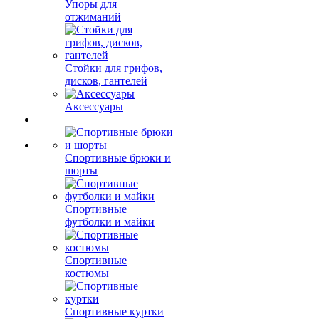
Упоры для
отжиманий
Стойки для грифов,
дисков, гантелей
Аксессуары
Спортивные брюки и
шорты
Спортивные
футболки и майки
Спортивные
костюмы
Спортивные куртки