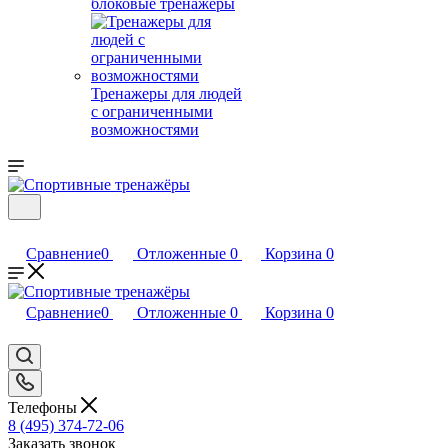
блоковые тренажеры
Тренажеры для людей
с ограниченными
возможностями
Сравнение
0
Отложенные
0
Корзина
0
Сравнение
0
Отложенные
0
Корзина
0
Телефоны
8 (495) 374-72-06
Заказать звонок