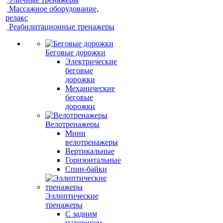
Массажное оборудование,
релакс
Реабилитационные тренажеры
Беговые дорожки
Электрические
беговые
дорожки
Механические
беговые
дорожки
Велотренажеры
Мини
велотренажеры
Вертикальные
Горизонтальные
Спин-байки
Эллиптические
тренажеры
С задним
маховиком