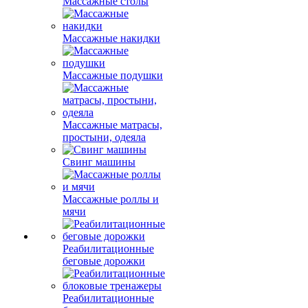
Массажные столы
Массажные накидки
Массажные подушки
Массажные матрасы,
простыни, одеяла
Свинг машины
Массажные роллы и
мячи
Реабилитационные
беговые дорожки
Реабилитационные