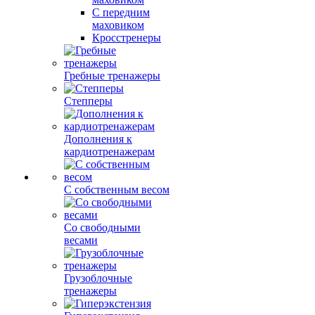
С передним
маховиком
Кросстренеры
Гребные тренажеры
Степперы
Дополнения к
кардиотренажерам
С собственным весом
Со свободными
весами
Грузоблочные
тренажеры