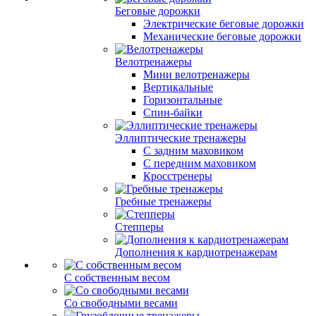
Беговые дорожки
Электрические беговые дорожки
Механические беговые дорожки
Велотренажеры
Мини велотренажеры
Вертикальные
Горизонтальные
Спин-байки
Эллиптические тренажеры
С задним маховиком
С передним маховиком
Кросстренеры
Гребные тренажеры
Степперы
Дополнения к кардиотренажерам
С собственным весом
Со свободными весами