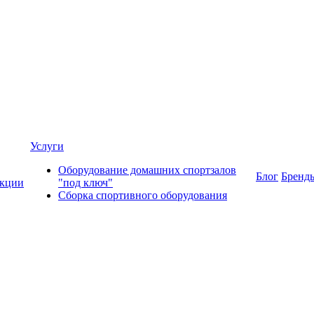
Услуги
Оборудование домашних спортзалов
Блог
Бренд
кции
"под ключ"
Сборка спортивного оборудования