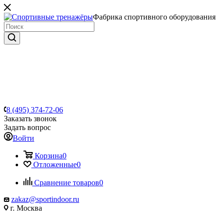
Фабрика спортивного оборудования
8 (495) 374-72-06
Заказать звонок
Задать вопрос
Войти
Корзина
0
Отложенные
0
Сравнение товаров
0
zakaz@sportindoor.ru
г. Москва