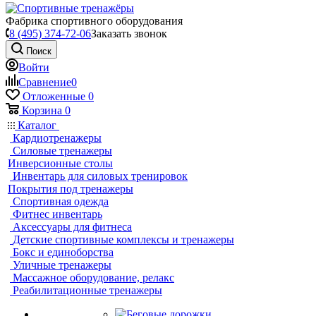
Фабрика спортивного оборудования
8 (495) 374-72-06
Заказать звонок
Поиск
Войти
Сравнение
0
Отложенные
0
Корзина
0
Каталог
Кардиотренажеры
Силовые тренажеры
Инверсионные столы
Инвентарь для силовых тренировок
Покрытия под тренажеры
Спортивная одежда
Фитнес инвентарь
Аксессуары для фитнеса
Детские спортивные комплексы и тренажеры
Бокс и единоборства
Уличные тренажеры
Массажное оборудование, релакс
Реабилитационные тренажеры