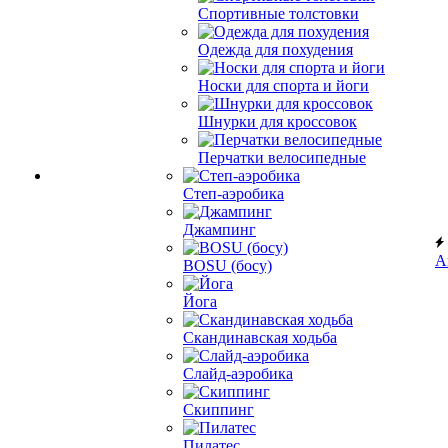
Спортивные толстовки
Одежда для похудения
Носки для спорта и йоги
Шнурки для кроссовок
Перчатки велосипедные
Степ-аэробика
Джампинг
А
BOSU (босу)
Йога
Скандинавская ходьба
Слайд-аэробика
Скиппинг
Пилатес