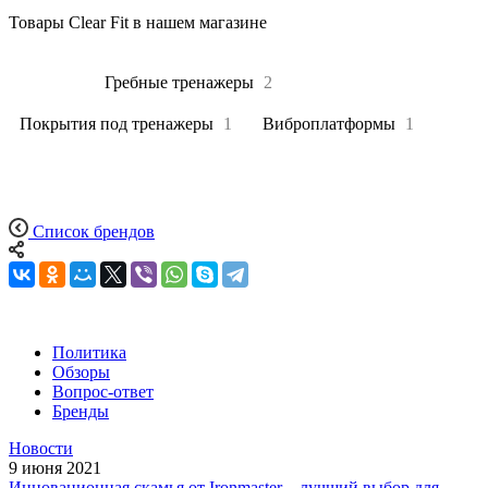
Товары Clear Fit в нашем магазине
Все
51
Гребные тренажеры
2
Покрытия под тренажеры
1
Виброплатформы
1
Список брендов
Политика
Обзоры
Вопрос-ответ
Бренды
Новости
9 июня 2021
Инновационная скамья от Ironmaster – лучший выбор для