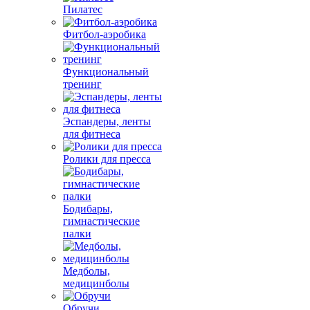
Пилатес
Фитбол-аэробика
Функциональный
тренинг
Эспандеры, ленты
для фитнеса
Ролики для пресса
Бодибары,
гимнастические
палки
Медболы,
медицинболы
Обручи