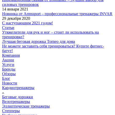
силовых тренировок
14 января 2021
Новинка от Armssport – профессиональные тренажеры INVAR
29 декабря 2020
С наступающим 2021 годом!
Статьи
Утяжелители для рук и ног – стоит ли использовать на
тренировке?
Лучшая беговая дорожка Torneo для дома
Не можете заставить себя тренироваться? Купите фитнес-
батут!
Компания
Акции
Услуги
Бренды
Обзоры
Блог
Новости
Кардиотренажеры
Беговые дорожки
Велотренажеры
Эллиптические тренажеры
Степперы