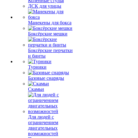
Коленные стулья
ДСК для улицы
Манекены для бокса
Боксёрские мешки
Боксёрские перчатки
и бинты
Турники
Базовые снаряды
Скамьи
Для людей с
ограничением
двигательных
возможностей