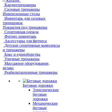
Каталог
Кардиотренажеры
Силовые тренажеры
Инверсионные столы
Инвентарь для силовых
тренировок
Покрытия под тренажеры
Спортивная одежда
Фитнес инвентарь
Аксессуары для фитнеса
Детские спортивные комплексы
и тренажеры
Бокс и единоборства
Уличные тренажеры
Массажное оборудование,
релакс
Реабилитационные тренажеры
Беговые дорожки
Электрические
беговые
дорожки
Механические
беговые