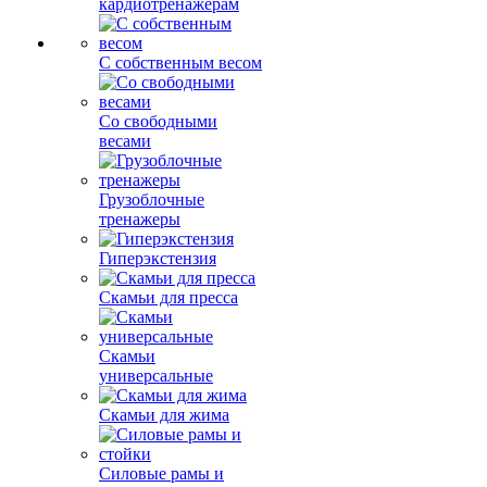
кардиотренажерам
С собственным весом
Со свободными
весами
Грузоблочные
тренажеры
Гиперэкстензия
Скамьи для пресса
Скамьи
универсальные
Скамьи для жима
Силовые рамы и