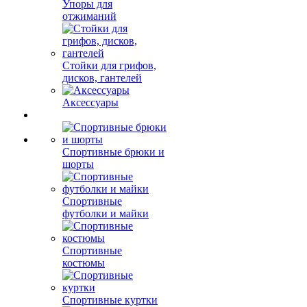
Упоры для
отжиманий
Стойки для грифов,
дисков, гантелей
Аксессуары
Спортивные брюки и
шорты
Спортивные
футболки и майки
Спортивные
костюмы
Спортивные куртки