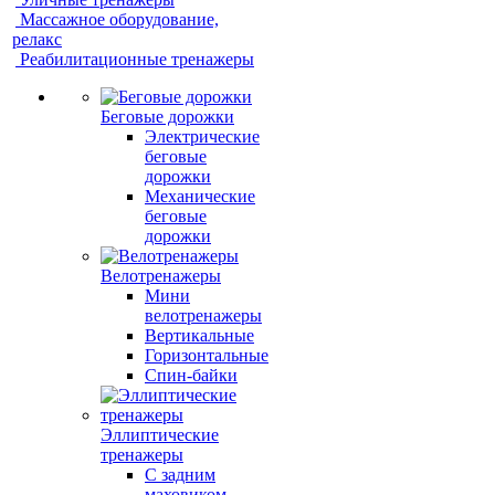
Массажное оборудование,
релакс
Реабилитационные тренажеры
Беговые дорожки
Электрические
беговые
дорожки
Механические
беговые
дорожки
Велотренажеры
Мини
велотренажеры
Вертикальные
Горизонтальные
Спин-байки
Эллиптические
тренажеры
С задним
маховиком