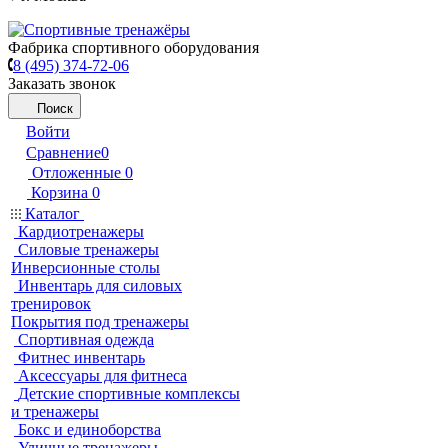
Фабрика спортивного оборудования
8 (495) 374-72-06
Заказать звонок
Поиск
Войти
Сравнение
0
Отложенные
0
Корзина
0
Каталог
Кардиотренажеры
Силовые тренажеры
Инверсионные столы
Инвентарь для силовых
тренировок
Покрытия под тренажеры
Спортивная одежда
Фитнес инвентарь
Аксессуары для фитнеса
Детские спортивные комплексы
и тренажеры
Бокс и единоборства
Уличные тренажеры