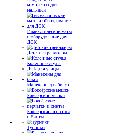
комплексы для
малышей
Гимнастические маты
и оборудование для
ДСК
Детские тренажеры
Коленные стулья
ДСК для улицы
Манекены для бокса
Боксёрские мешки
Боксёрские перчатки
и бинты
Турники