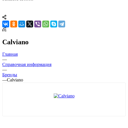
Calviano
Главная
—
Справочная информация
—
Бренды
—
Calviano