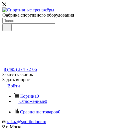
Фабрика спортивного оборудования
8 (495) 374-72-06
Заказать звонок
Задать вопрос
Войти
Корзина
0
Отложенные
0
Сравнение товаров
0
zakaz@sportindoor.ru
г. Москва