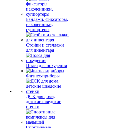
Бандажи, фиксаторы,
наколенники,
суппортеры
Стойки и стеллажи
для инвентаря
Пояса для похудения
Фитнес-приборы
ДСК для дома,
детские шведские
стенки
Спортивные