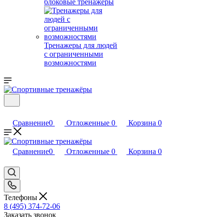
блоковые тренажеры
Тренажеры для людей
с ограниченными
возможностями
Сравнение
0
Отложенные
0
Корзина
0
Сравнение
0
Отложенные
0
Корзина
0
Телефоны
8 (495) 374-72-06
Заказать звонок