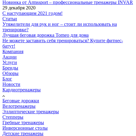
Новинка от Armssport – профессиональные тренажеры INVAR
29 декабря 2020
С наступающим 2021 годом!
Статьи
Утяжелители для рук и ног – стоит ли использовать на
тренировке?
Лучшая беговая дорожка Torneo для дома
Не можете заставить себя тренироваться? Купите фитнес-
батут!
Компания
Акции
Услуги
Бренды
Обзоры
Блог
Новости
Кардиотренажеры
Беговые дорожки
Велотренажеры
Эллиптические тренажеры
Степперы
Гребные тренажеры
Инверсионные столы
Детские тренажеры