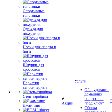
Спортивные
толстовки
Одежда для
похудения
Носки для спорта и
йоги
Шнурки для
кроссовок
Услуги
Перчатки
велосипедные
Оборудование
домашних
Степ-аэробика
спортзалов
Акции
"под ключ"
Джампинг
Сборка