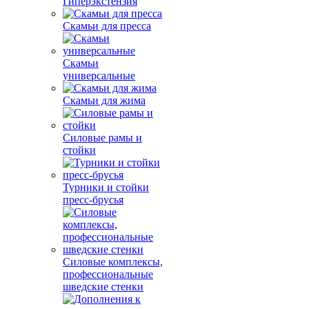
Гиперэкстензия
Скамьи для пресса
Скамьи
универсальные
Скамьи для жима
Силовые рамы и
стойки
Турники и стойки
пресс-брусья
Силовые комплексы,
профессиональные
шведские стенки