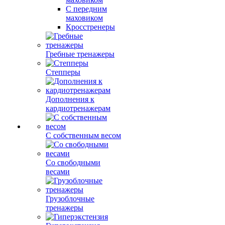
С передним
маховиком
Кросстренеры
Гребные тренажеры
Степперы
Дополнения к
кардиотренажерам
С собственным весом
Со свободными
весами
Грузоблочные
тренажеры