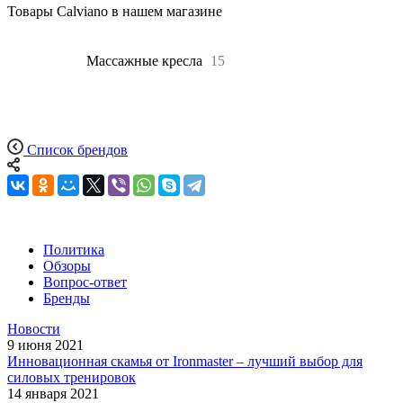
Товары Calviano в нашем магазине
Все
15
Массажные кресла
15
Список брендов
Политика
Обзоры
Вопрос-ответ
Бренды
Новости
9 июня 2021
Инновационная скамья от Ironmaster – лучший выбор для
силовых тренировок
14 января 2021