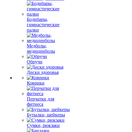
Бодибары,
гимнастические
палки
Медболы,
медицинболы
Обручи
Диски здоровья
Коврики
Перчатки для
фитнеса
Бутылки, шейкеры
Сумки, рюкзаки