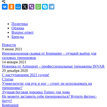
Политика
Обзоры
Вопрос-ответ
Бренды
Новости
9 июня 2021
Инновационная скамья от Ironmaster – лучший выбор для
силовых тренировок
14 января 2021
Новинка от Armssport – профессиональные тренажеры INVAR
29 декабря 2020
С наступающим 2021 годом!
Статьи
Утяжелители для рук и ног – стоит ли использовать на
тренировке?
Лучшая беговая дорожка Torneo для дома
Не можете заставить себя тренироваться? Купите фитнес-
батут!
Компания