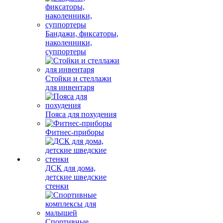
Бандажи, фиксаторы,
наколенники,
суппортеры
Стойки и стеллажи
для инвентаря
Пояса для похудения
Фитнес-приборы
ДСК для дома,
детские шведские
стенки
Спортивные