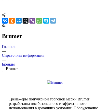
Brumer
Главная
—
Справочная информация
—
Бренды
—
Brumer
Тренажеры популярной торговой марки Brumer
разработаны для безопасного и эффективного
использования в домашних условиях. Оборудование