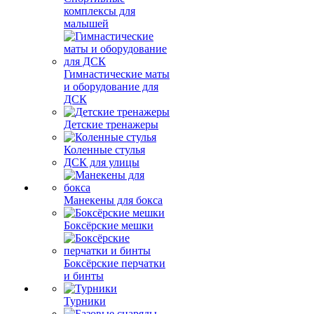
комплексы для
малышей
Гимнастические маты
и оборудование для
ДСК
Детские тренажеры
Коленные стулья
ДСК для улицы
Манекены для бокса
Боксёрские мешки
Боксёрские перчатки
и бинты
Турники