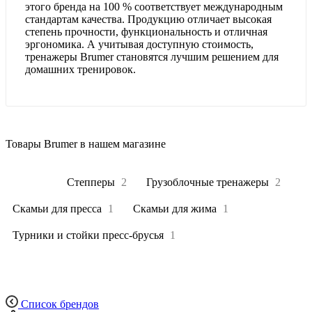
этого бренда на 100 % соответствует международным
стандартам качества. Продукцию отличает высокая
степень прочности, функциональность и отличная
эргономика. А учитывая доступную стоимость,
тренажеры Brumer становятся лучшим решением для
домашних тренировок.
Товары Brumer в нашем магазине
Все
24
Степперы
2
Грузоблочные тренажеры
2
Скамьи для пресса
1
Скамьи для жима
1
Турники и стойки пресс-брусья
1
Список брендов