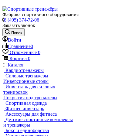
Фабрика спортивного оборудования
8 (495) 374-72-06
Заказать звонок
Поиск
Войти
Сравнение
0
Отложенные
0
Корзина
0
Каталог
Кардиотренажеры
Силовые тренажеры
Инверсионные столы
Инвентарь для силовых
тренировок
Покрытия под тренажеры
Спортивная одежда
Фитнес инвентарь
Аксессуары для фитнеса
Детские спортивные комплексы
и тренажеры
Бокс и единоборства
Уличные тренажеры