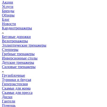
Акции
Услуги
Бренды
Обзоры
Блог
Новости
Кардиотренажеры
Беговые дорожки
Велотренажеры
Эллиптические тренажеры
Степперы
Гребные тренажеры
Инверсионные столы
Детские тренажеры
Силовые тренажеры
Грузоблочные
Турники и брусья
Гиперэкстензия
Скамьи для жима
Скамьи для пресса
Диски
Гантели
Помощь