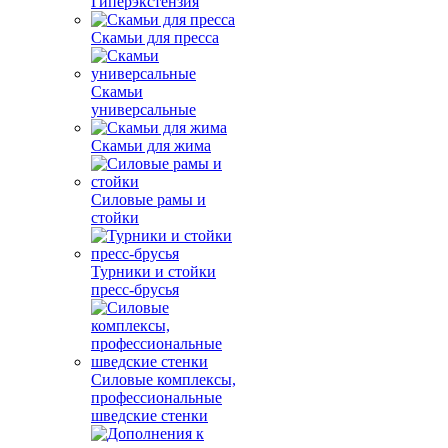
Гиперэкстензия
Скамьи для пресса
Скамьи
универсальные
Скамьи для жима
Силовые рамы и
стойки
Турники и стойки
пресс-брусья
Силовые комплексы,
профессиональные
шведские стенки