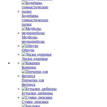
Бодибары,
гимнастические
палки
Медболы,
медицинболы
Обручи
Диски здоровья
Коврики
Перчатки для
фитнеса
Бутылки, шейкеры
Сумки, рюкзаки