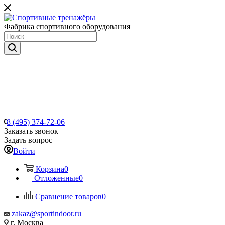
Фабрика спортивного оборудования
8 (495) 374-72-06
Заказать звонок
Задать вопрос
Войти
Корзина
0
Отложенные
0
Сравнение товаров
0
zakaz@sportindoor.ru
г. Москва