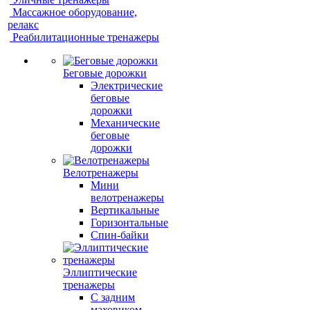
Массажное оборудование,
релакс
Реабилитационные тренажеры
Беговые дорожки
Электрические
беговые
дорожки
Механические
беговые
дорожки
Велотренажеры
Мини
велотренажеры
Вертикальные
Горизонтальные
Спин-байки
Эллиптические
тренажеры
С задним
маховиком