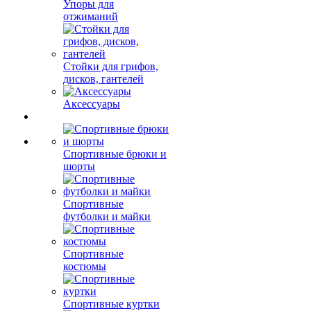
Упоры для
отжиманий
Стойки для грифов,
дисков, гантелей
Аксессуары
Спортивные брюки и
шорты
Спортивные
футболки и майки
Спортивные
костюмы
Спортивные куртки