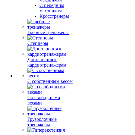
С передним
маховиком
Кросстренеры
Гребные тренажеры
Степперы
Дополнения к
кардиотренажерам
С собственным весом
Со свободными
весами
Грузоблочные
тренажеры