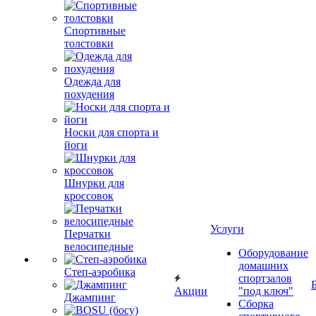
Спортивные
толстовки
Одежда для
похудения
Носки для спорта и
йоги
Шнурки для
кроссовок
Услуги
Перчатки
велосипедные
Оборудование
домашних
Степ-аэробика
спортзалов
Акции
"под ключ"
Джампинг
Сборка