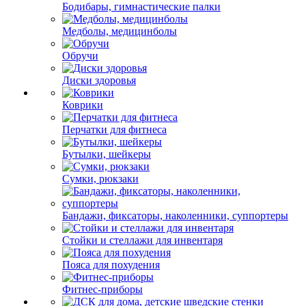
Бодибары, гимнастические палки
Медболы, медицинболы
Обручи
Диски здоровья
Коврики
Перчатки для фитнеса
Бутылки, шейкеры
Сумки, рюкзаки
Бандажи, фиксаторы, наколенники, суппортеры
Стойки и стеллажи для инвентаря
Пояса для похудения
Фитнес-приборы