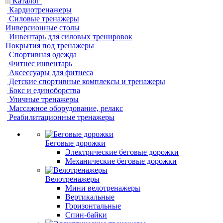
Каталог
Кардиотренажеры
Силовые тренажеры
Инверсионные столы
Инвентарь для силовых тренировок
Покрытия под тренажеры
Спортивная одежда
Фитнес инвентарь
Аксессуары для фитнеса
Детские спортивные комплексы и тренажеры
Бокс и единоборства
Уличные тренажеры
Массажное оборудование, релакс
Реабилитационные тренажеры
Беговые дорожки
Электрические беговые дорожки
Механические беговые дорожки
Велотренажеры
Мини велотренажеры
Вертикальные
Горизонтальные
Спин-байки