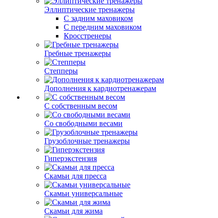
Эллиптические тренажеры
С задним маховиком
С передним маховиком
Кросстренеры
Гребные тренажеры
Степперы
Дополнения к кардиотренажерам
С собственным весом
Со свободными весами
Грузоблочные тренажеры
Гиперэкстензия
Скамьи для пресса
Скамьи универсальные
Скамьи для жима