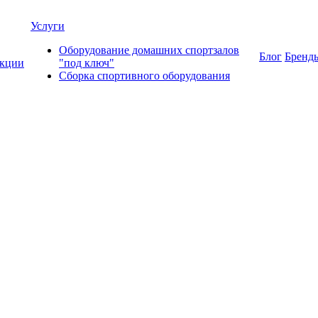
Услуги
Оборудование домашних спортзалов
Блог
Бренд
кции
"под ключ"
Сборка спортивного оборудования