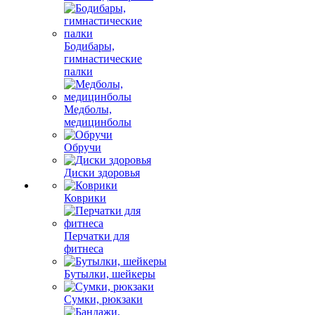
Бодибары,
гимнастические
палки
Медболы,
медицинболы
Обручи
Диски здоровья
Коврики
Перчатки для
фитнеса
Бутылки, шейкеры
Сумки, рюкзаки