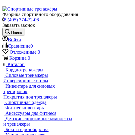
Фабрика спортивного оборудования
8 (495) 374-72-06
Заказать звонок
Поиск
Войти
Сравнение
0
Отложенные
0
Корзина
0
Каталог
Кардиотренажеры
Силовые тренажеры
Инверсионные столы
Инвентарь для силовых
тренировок
Покрытия под тренажеры
Спортивная одежда
Фитнес инвентарь
Аксессуары для фитнеса
Детские спортивные комплексы
и тренажеры
Бокс и единоборства
Уличные тренажеры