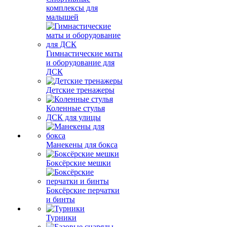
комплексы для
малышей
Гимнастические маты
и оборудование для
ДСК
Детские тренажеры
Коленные стулья
ДСК для улицы
Манекены для бокса
Боксёрские мешки
Боксёрские перчатки
и бинты
Турники