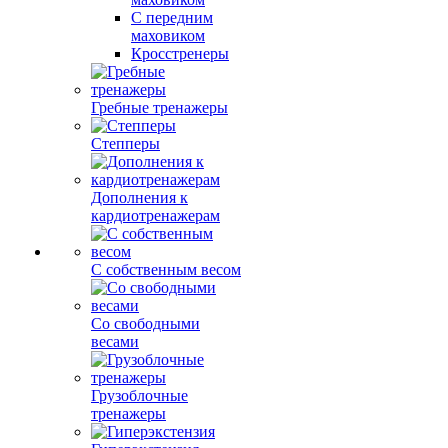
С передним
маховиком
Кросстренеры
Гребные тренажеры
Степперы
Дополнения к
кардиотренажерам
С собственным весом
Со свободными
весами
Грузоблочные
тренажеры