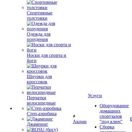
Спортивные
толстовки
Одежда для
похудения
Носки для спорта и
йоги
Шнурки для
кроссовок
Услуги
Перчатки
велосипедные
Оборудование
домашних
Степ-аэробика
спортзалов
Акции
"под ключ"
Джампинг
Сборка