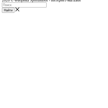
2026 © Фабрика Sportindoor - интернет-магазин
Найти