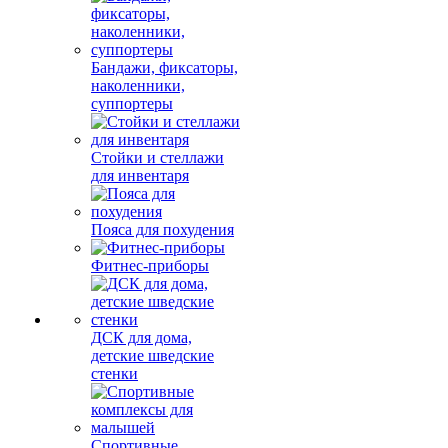
Бандажи, фиксаторы,
наколенники,
суппортеры
Стойки и стеллажи
для инвентаря
Пояса для похудения
Фитнес-приборы
ДСК для дома,
детские шведские
стенки
Спортивные