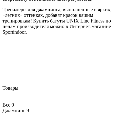
Тренажеры для джампинга, выполненные в ярких,
«летних» оттенках, добавят красок вашим
тренировкам! Купить батуты UNIX Line Fitness по
ценам производителя можно в Интернет-магазине
Sportindoor.
Товары
Все
9
Джампинг
9