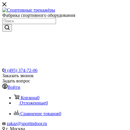
Фабрика спортивного оборудования
8 (495) 374-72-06
Заказать звонок
Задать вопрос
Войти
Корзина
0
Отложенные
0
Сравнение товаров
0
zakaz@sportindoor.ru
г. Москва