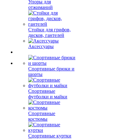
Упоры для
отжиманий
Стойки для грифов,
дисков, гантелей
Аксессуары
Спортивные брюки и
шорты
Спортивные
футболки и майки
Спортивные
костюмы
Спортивные куртки