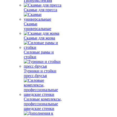
Гиперэкстензия
Скамьи для пресса
Скамьи
универсальные
Скамьи для жима
Силовые рамы и
стойки
Турники и стойки
пресс-брусья
Силовые комплексы,
профессиональные
шведские стенки