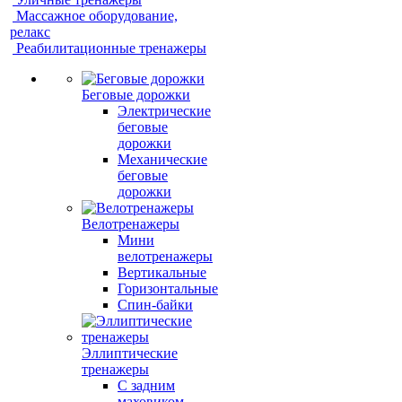
Массажное оборудование,
релакс
Реабилитационные тренажеры
Беговые дорожки
Электрические
беговые
дорожки
Механические
беговые
дорожки
Велотренажеры
Мини
велотренажеры
Вертикальные
Горизонтальные
Спин-байки
Эллиптические
тренажеры
С задним
маховиком